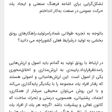
تشكل‌گرایی برای اشاعه فرهنگ صنعتی و ایجاد یك
حركت عمومی در صنعت به‌كار انداختم.
باتوجه به تجربه طولانی شمادرامرتولید،راهكارهای رونق
بخشی به تولید درشرایط فعلی كشورراچه می دانید؟
در ارتباط با رونق تولید به گمانم باید اصول و ارزش‌هایی
رامدنظرقرارداد.پایبندی به ارزش‌مداری و اخلاق‌محوری
یكی از اصول است .این ارزش‌هامبانی و اصولی هستند
كه رفتار افراد یك مجموعه را با یكدیگر پایه‌گذاری می‌كند
و با این روش می‌توان محیطی سرشار از همكاری،
اعتماد، پشتیبانی، همسویی، درستی و تحرك ساخت كه
كانون تعالی و پیشرفت باشد. اگرچه هر یك از افراد یك
مجموعه از نظر فرهنگ، استعداد و برخی باورها با