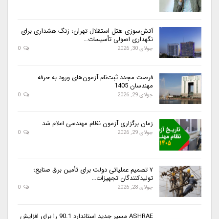
آتش‌سوزی هتل استقلال تهران؛ زنگ هشداری برای
نگهداری اصولی تأسیسات…
جولای 30, 2026
0
فرصت مجدد ثبت‌نام آزمون‌های ورود به حرفه
مهندسان 1405
جولای 29, 2026
0
زمان برگزاری آزمون نظام مهندسی اعلام شد
جولای 29, 2026
0
۷ تصمیم عملیاتی دولت برای تأمین برق صنایع؛
تولیدکنندگان تجهیزات…
جولای 28, 2026
0
ASHRAE مسیر جدید استاندارد 90.1 را برای افزایش