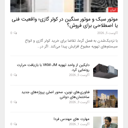
ایران
موتور سبک و موتور سنگین در کولر گازی؛ واقعیت فنی
یا اصطلاحی برای فروش؟
آگوست 5, 2026
0
با نزدیک‌شدن به فصل گرما، تقاضا برای خرید کولر گازی و انواع
سیستم‌های تهویه مطبوع افزایش پیدا می‌کند. اگر در…
دایکین از واحد تهویه VKM-JM با بازیافت حرارت
رونمایی کرد.
آگوست 5, 2026
0
فناوری‌های نوین، محور اصلی پروژه‌های جدید
ساختمان‌های دولتی
آگوست 3, 2026
0
مهارت های مهندس فردا
آگوست 1, 2026
0