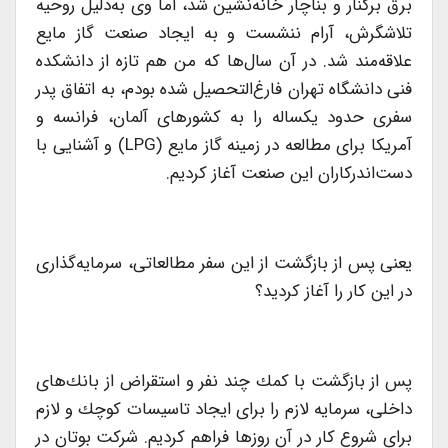
برق بركنار و بناچار خانه‌نشین شد، اما وی به‌دلیل روحیه
تلاشگرش، آرام ننشست و به ایجاد صنعت گاز مایع
علاقه‌مند شد. در آن سال‌ها كه من هم تازه از دانشكده
فنی دانشگاه تهران فارغ‌التحصیل شده بودم، به اتفاق پدر
سفری حدود یكساله را به كشورهای آلمان، فرانسه و
آمریكا برای مطالعه در زمینه گاز مایع (LPG) و آشنایی با
دست‌اندركاران این صنعت آغاز كردیم.
یعنی پس از بازگشت از این سفر مطالعاتی، سرمایه‌گذاری
در این كار را آغاز كردید؟
پس از بازگشت با كمك چند نفر و استقراض از بانك‌های
داخلی، سرمایه لازم را برای ایجاد تاسیسات كوچك و لازم
برای شروع كار در آن روزها فراهم كردیم. شركت بوتان در