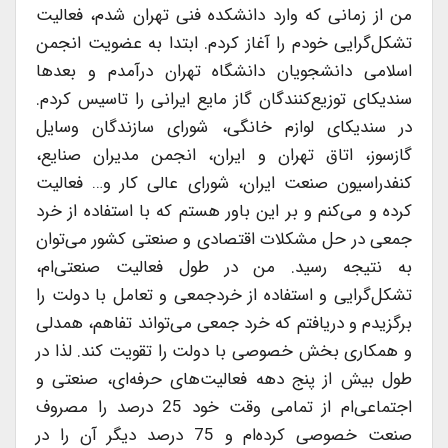
من از زمانی كه وارد دانشكده فنی تهران شدم، فعالیت
تشكل‌گرایی خودم را آغاز كردم. ابتدا به عضویت انجمن
اسلامی دانشجویان دانشگاه تهران درآمدم و بعدها
سندیكای توزیع‌كنندگان گاز مایع ایرانی را تاسیس كردم.
در سندیكای لوازم خانگی، شورای سازندگان وسایل
گازسوز، اتاق تهران و ایران، انجمن مدیران صنایع،
كنفدراسیون صنعت ایران، شورای عالی كار و… فعالیت
كرده و می‌كنم و بر این باور هستم كه با استفاده از خرد
جمعی در حل مشكلات اقتصادی و صنعتی كشور می‌توان
به نتیجه رسید. من در طول فعالیت صنعتی‌ام،
تشكل‌گرایی و استفاده از خردجمعی و تعامل با دولت را
برگزیدم و دریافتم كه خرد جمعی می‌تواند تفاهم، همدلی
و همكاری بخش خصوصی با دولت را تقویت كند. لذا در
طول بیش از پنج دهه فعالیت‌های حرفه‌ای، صنعتی و
اجتماعی‌ام از تمامی وقت خود 25 درصد را مصروف
صنعت خصوصی كرده‌ام و 75 درصد دیگر آن را در