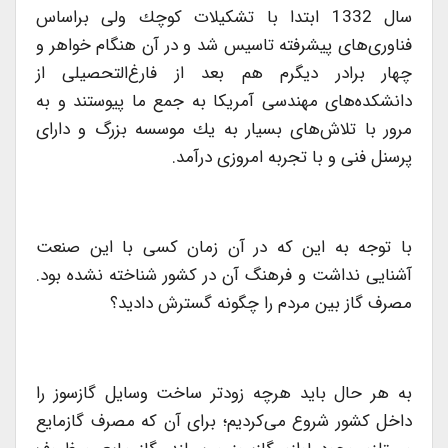
سال 1332 ابتدا با تشكیلات كوچك ولی براساس
فناوری‌های پیشرفته تاسیس شد و در آن هنگام خواهر و
چهار برادر دیگرم هم بعد از فارغ‌التحصیلی از
دانشكده‌های مهندسی آمریكا به جمع ما پیوستند و به
مرور با تلاش‌های بسیار به یك موسسه بزرگ و دارای
پرسنل فنی و با تجربه امروزی درآمد.
با توجه به این كه در آن زمان كسی با این صنعت
آشنایی نداشت و فرهنگ آن در كشور شناخته نشده بود.
مصرف گاز بین مردم را چگونه گسترش دادید؟
به هر حال باید هرچه زودتر ساخت وسایل گازسوز را
داخل كشور شروع می‌كردیم؛ برای آن كه مصرف گازمایع