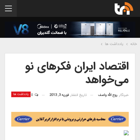
خانه
یادداشت ها
اقتصاد ایران فكرهای نو
می‌خواهد
یادداشت ها
خبرنگار
روح الله واصف
تاریخ انتشار
فوریه 3, 2013
0