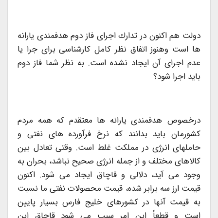
دولت هم اكنون در تدارك اجرای فاز دوم هدفمندی یارانه
ها است وهنوز اتفاق نظر كامل كارشناسی برای جرا یا
عدم اجرای آن ایجاد نشده است. به نظر شما فاز دوم
باید اجرا شود؟
درخصوص هدفمندی یارانه ها معتقدم كه همه مردم
كشورمان باید بدانند كه نرخ فرآورده های نفتی و
حاملهای انرژی در مملكت غلط است. وقتی تعادل بین
كالاهای مختلف و از جمله انرژی صحیح نباشد، بحران به
وجود می آید، دلالی و قاچاق ایجاد می شود. اكنون
قیمت ارز سه برابر شده، قیمت محصولات نفتی ما نسبت
به قیمت آنها در كشورهای خلیج فارس بسیار پایین
است و قطعاً این امر سبب می شود قاچاق این