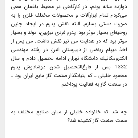
دوازده ساله بودم، در كارگاهی در محیط باغمان سعی
می‌كردم تمام ابزارآلات و محصولات مختلف فلزی را به
صورت دستی بسازم. البته نقش پدرم در ایجاد چنین
روحیه‌ای بسیار موثر بود. پدرم فردی تیزبین، مولد و بسیار
موثر بود كه در هدایت من نیز نقش داشت. من پس از
اخذ دیپلم ریاضی از دبیرستان البرز، در رشته مهندسی
الكترومكانیك دانشگاه تهران ادامه تحصیل دادم و سال
1332 پس از فارغ‌التحصیل شدن دوشادوش پدرم
محمود خلیلی ـ كه بنیانگذار صنعت گاز مایع ایران بود ـ
در صنعت گاز به فعالیت پرداختم.
چه شد كه خانواده خلیلی از میان صنایع مختلف به
سمت صنعت گاز كشیده شد؟