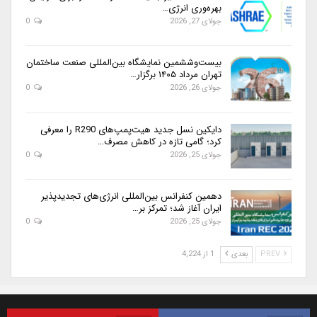
بهره‌وری انرژی…
جولای 27, 2026
0
بیست‌وششمین نمایشگاه بین‌المللی صنعت ساختمان
تهران مرداد ۱۴۰۵ برگزار…
جولای 26, 2026
0
دایکین نسل جدید هیت‌پمپ‌های R290 را معرفی
کرد؛ گامی تازه در کاهش مصرف…
جولای 25, 2026
0
دهمین کنفرانس بین‌المللی انرژی‌های تجدیدپذیر
ایران آغاز شد؛ تمرکز بر…
جولای 25, 2026
0
PREV
بعدی
1 از 4,224