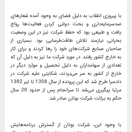
با پیروزی انقلاب به دلیل فضای به وجود آمده شعارهای
ضدسرمایه‌داری و بحث دولتی كردن فعالیت‌ها رواج
یافت و طبیعی بود كه حفظ شركت نیز در این وضعیت
بحرانی نیازمند تلاش طاقت‌فرسایی بود. بسیاری از
صاحبان صنایع شركت‌های خود را رها كردند و برای كار
به خارج كشور رفتند. در مورد شركت ما نیز به دلیل آن كه
تعدادی از سهامداران به دلیل تحصیل و موارد دیگر در
خارج از كشور به سر می‌بردند، شكایتی علیه شركت در
دادسرا طرح شد كه این پرونده از سال 1358 تا تیر 1382
مرتبا پیگیری می‌شد تا سرانجام پس از حدود 20 سال
حكم به برائت شركت بوتان صادر شد.
با وجود این، شركت بوتان از گسترش برنامه‌هایش