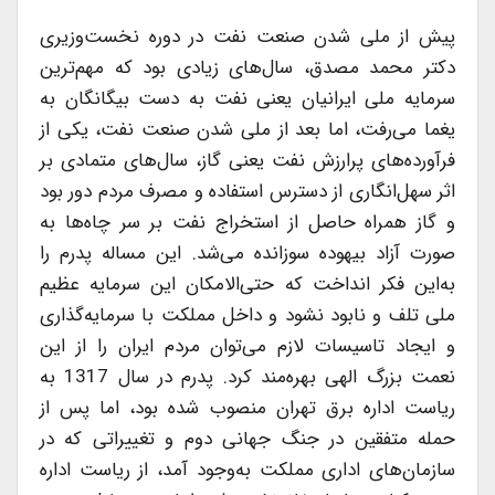
پیش از ملی شدن صنعت نفت در دوره نخست‌وزیری
دكتر محمد مصدق، سال‌های زیادی بود كه مهم‌ترین
سرمایه ملی ایرانیان یعنی نفت به دست بیگانگان به
یغما می‌رفت، اما بعد از ملی شدن صنعت نفت، یكی از
فرآورده‌های پرارزش نفت یعنی گاز، سال‌های متمادی بر
اثر سهل‌انگاری از دسترس استفاده و مصرف مردم دور بود
و گاز همراه حاصل از استخراج نفت بر سر چاه‌ها به
صورت آزاد بیهوده سوزانده می‌شد. این مساله پدرم را
به‌این فكر انداخت كه حتی‌الامكان این سرمایه عظیم
ملی تلف و نابود نشود و داخل مملكت با سرمایه‌گذاری
و ایجاد تاسیسات لازم می‌توان مردم ایران را از این
نعمت بزرگ الهی بهره‌مند كرد. پدرم در سال 1317 به
ریاست اداره برق تهران منصوب شده بود، اما پس از
حمله متفقین در جنگ جهانی دوم و تغییراتی كه در
سازمان‌های اداری مملكت به‌وجود آمد، از ریاست اداره