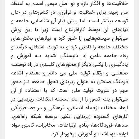
خلاقیت‌ها و افكار تازه و نو اصل مهمی است. به اعتقاد
من زمینه برای خلاقیت و نوآوری در كشورهای در حال
توسعه بیشتر است، اما پیش نیاز آن شناسایی جامعه و
نیاز‌های آن توسط كارآفرینان است زیرا با این روش
می‌توان سیستم‌هایی را خلق كرد و نیازهای بخش‌های
مختلف جامعه را تامین كرد و به تولید، اشتغال، درآمد و
رفاه جامعه دامن زد. دلبستگی شدید بـه آموزش و
یاد‌گیـری را یكـی دیگر از محور‌های كلیـدی در راه توسعـه
صنعتـی و ارتقاء تولید ملی می دانم و معتقدم اشاعه
فرهنگ صنعتی به عنوان زیربنای تحول جامعه نیز محور
مهم در تقویت تولید ملی است كه با استفاده از آن
می‌توان یك كشور را از یك سلسله امكانات زیربنایی در
ابعاد مختلف ازجمله انسانی، فرهنگی و در بعد فیزیكی
كارهای گسترده زیربنایی نظیر توسعه شبكه راه‌آهن،
سدها، فرودگاه‌ها، بنادر، ارتباطات، مخابرات، تامین مواد
اولیه، بهداشت و آموزش برخوردار كرد.