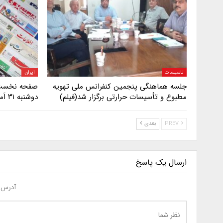
تاسیسات
ایران
جلسه هماهنگی پنجمین کنفرانس ملی تهویه
صفحه نخست ر
مطبوع و تأسیسات حرارتی برگزار شد(فیلم)
دوشنبه ۳۱ اَمرداد ۱۴۰۳
PREV
بعدی
ارسال یک پاسخ
آدرس ا