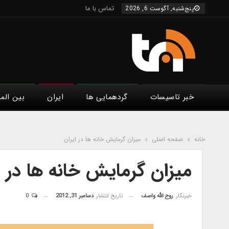
تماس با ما
پنج‌شنبه, آگوست 6, 2026
خبر تاسیسات
گردهمایی ها
ایران
بین الم
خانه
صفحه اصلی
میزان گرمایش خانه ها در ایران
میزان گرمایش خانه ها در ا
خبرنگار
روح الله واصف
تاریخ انتشار
دسامبر 31, 2012
0