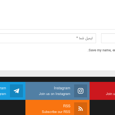
Save my name, ema
gram
Instagram
gram
Join us on Instagram
Join 
RSS
Subscribe our RSS