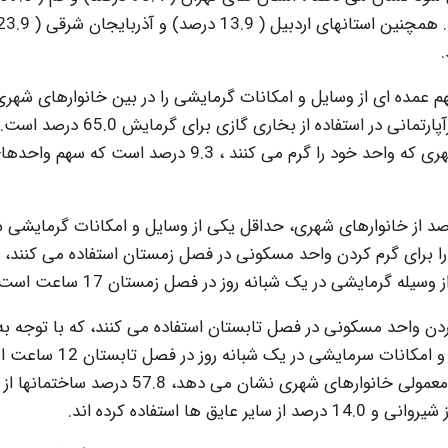
گرمایشی، بخاری گازی با 80.5 درصد، سهم عمده ای از وسایل و امکانات گرمایشی را در بین خانوارهای شه
واحد خود را گرم می کنند، دارا است و سهم واحدهای غیرآپارتمانی در استفاده از بخاری گا
شوفاژ از وسایل و امکانات گرمایشی در بین خانوارهای شهری که واحد خود را گرم می کنند ، 9.3 درصد است که سهم و
ه گزارش صنعت تهویه و تاسیسات همچنین 96.2 درصد از خانوارهای شهری، حداقل یکی از وسایل و امکانات گرمایش
را برای گرم کردن واحد مسکونی در فصل زمستان استفاده می کنند، ک
 گرمایشی در یک شبانه روز در فصل زمستان 17 ساعت است.
 کردن واحد مسکونی در فصل تابستان استفاده می کنند، که با توجه به
اطلاعات به دست آمده، متوسط ساعت استفاده از وسایل و امکانات سرمایشی در ی
بررسی عایقبندی پشت بام ساختمان واحدهای مسکونی معمولی خانوارهای شهری نشان می دهد، 