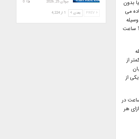
ا بدون
جولای 25, 2026
0
ر) استفاده می
PREV
بعدی
1 از 4,224
10 ساعت در ماه از این وسیله
استفاده می کنند. 79.4 درصد خانوارهای شهری از ماشین لباسشویی استفاده می کنند و 85.5 درصد از این خانوارها کمتر از 10 ساعت
ن وسیله
د از این خانوارها کمتر از
ان
ری، 16.0 میلیون وجود دارد و 61.9 درصد خانوارها بیش از 110 ساعت در ماه تلویزیون LCD و LED، یکی از
وارهای شهری، از کامپیوتر یا لپ تاپ استفاده می کنند و 42.3 درصد از این خانوارها بین 10 تا 50 ساعت در
 یعنی به ازای هر