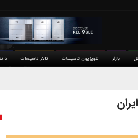
لل
بازار
تلویزیون تاسیسات
تالار تاسیسات
دان
یران
ص