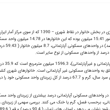
به گزارش تاسیسات نیوز، آمارگیری از مصرف حاملهای انرژی در بخش خانوار در نقاط شهری – 1390 که از
شده است نشان می دهد، که تعداد خانوارهای شهری کشور 15.41 میلیون بوده که این خانوارها در 78
زندگی می کنند. همچنین 5.9 میلیون خانوار (
مجموع کل زیربنای واحدهای مسکونی معمولی شهری (آپارتمانی
درصد از کل زیربنای واحدهای مسکونی خود را در ماههای سرد سال، گرم و 67.7 درصد از کل زیربنای واحد مسکونی خود را در
ر واحدهای مسکونی آپارتمانی درصد بیشتری از زیربنای واحد مس
مانی، برحسب فصل، گرم یا خنک می کنند. بررسی سهمی از زیربنای 