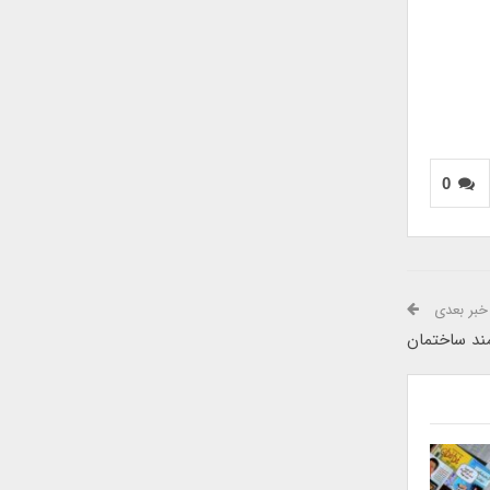
0
خبر بعدی
ند ساختمان