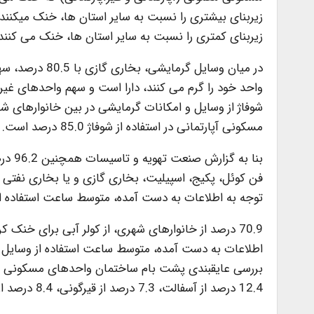
زیربنای کمتری را نسبت به سایر استان ها، خنک می کنند.
در میان وسایل 
مسکونی آپارتمانی در استفاده از شوفاژ 85.0 درصد است.
بنا ب
فن کوئل، پکیج، اسپیلیت، بخاری گازی و یا بخاری نفتی 
توجه به اطلاعات به دست آمده، متوسط ساعت استفاده از وسیله
70.9 درصد از خانوارهای شهری، از کولر آبی برای خنک
12.4 درصد از آسفالت، 7.3 درصد از قیرگونی، 8.4 درصد از شیروانی و 14.0 درصد از سایر عایق ها استفاده کرده اند.