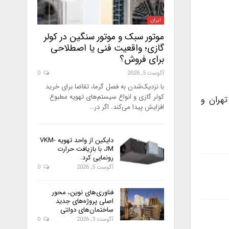
ایران
موتور سبک و موتور سنگین در کولر
گازی؛ واقعیت فنی یا اصطلاحی
برای فروش؟
آگوست 5, 2026
0
با نزدیک‌شدن به فصل گرما، تقاضا برای خرید
کولر گازی و انواع سیستم‌های تهویه مطبوع
تهران و
افزایش پیدا می‌کند. اگر در…
دایکین از واحد تهویه VKM-
JM با بازیافت حرارت
رونمایی کرد.
آگوست 5, 2026
0
فناوری‌های نوین، محور
اصلی پروژه‌های جدید
ساختمان‌های دولتی
آگوست 3, 2026
0