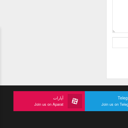
Tele
آپارات
Join us on Aparat
Join us on Tele