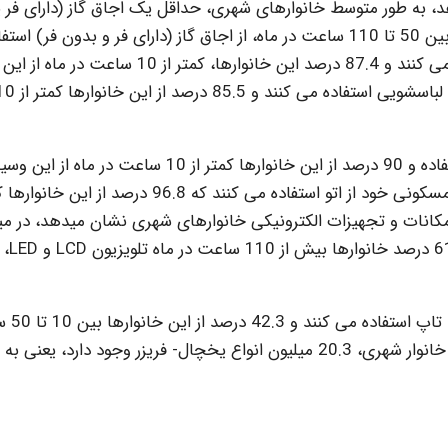
 به طور متوسط خانوارهای شهری، حداقل یک اجاق گاز (دارای فر ی
فر) در واحد مسکونی خود دارند و 52.5 درصد خانوارها، بین 50 تا 110 ساعت در ماه، از اجاق گاز (دارای فر و بدون ف
کنند. 12.2 درصد خانوارهای شهری از مایکروویو استفاده می کنند و 87.4 درصد این خانوارها، کمتر از 
همچنین 86.5 درصد خانوارهای شهری از جار و برقی استفاده و 90 درصد از این خانوارها کمتر از 10 ساعت در ماه از ای
استفاده می کنند. 72.8 درصد خانوارهای شهری در واحد مسکونی خود از اتو استفاده می کنند که 96.8 درص
 امکانات و تجهیزات الکترونیکی خانوارهای شهری نشان میدهد، در می
15.4 میلیون خانوار شه
همچنین 44.2 درصد خان
ماه از این وسایل استفاده می کنند. در میان 15.4 میلیون خانوار شهری، 20.3 میلیون انواع یخچال- فریزر وجود دارد،