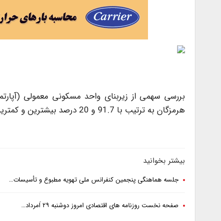
بررسی سهمی از زیربنای واحد مسکونی معمولی (آپارتم
هرمزگان به ترتیب با 91.7 و 20 درصد بیشترین و کمترین سهم را دارند.
بیشتر بخوانید
جلسه هماهنگی پنجمین کنفرانس ملی تهویه مطبوع و تأسیسات…
صفحه نخست روزنامه های اقتصادی امروز دوشنبه ۲۹ اَمرداد…