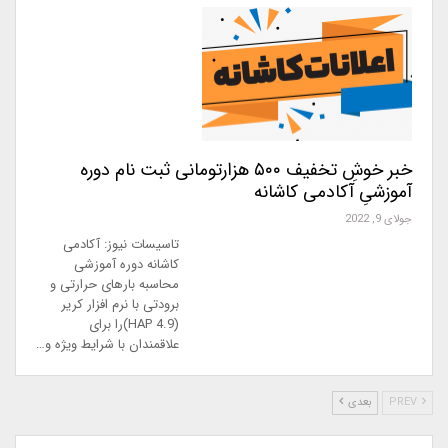
خبر خوشِ تخفیف ۵۰۰ هزارتومانی ثبت نام دوره
آموزشیِ آکادمی کاشانه
جولای 9, 2022
تاسیسات نیوز: آکادمی
کاشانه دوره آموزشی
محاسبه بارهای حرارتی و
برودتی با نرم افزار کریر
(HAP 4.9)را برای
علاقمندان با شرایط ویژه و…
PREV
بعدی