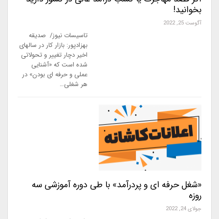
بخوانید!
آگوست 25, 2022
تاسیسات نیوز/ صدیقه
بهزادپور: بازار کار در سالهای
اخیر دچار تغییر و تحولاتی
شده است که «آشنایی
عملی و حرفه ای بودن» در
هر شغلی…
«شغل حرفه ای و پردرآمد» با طی دوره آموزشی سه
روزه
جولای 24, 2022