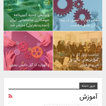
ویرایش جدید آیین‌نامه
نقش مهارت آموزی در پیدا
جوشکاری ساختمانی ایران
کردن شغل مناسب
(تجدیدنظراول) منتشر شد
تناسب بازار کار با
آموزش‌های عالی و
فنی‌وحرفه‌ای
ز گهواره تا گور دانش بجوی
مرور دسته
آموزش