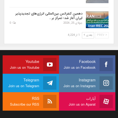
دهمین کنفرانس بین‌المللی انرژی‌های تجدیدپذیر
ایران آغاز شد؛ تمرکز بر…
جولای 25, 2026
0
PREV
بعدی
1 از 4,224
Youtube
Facebook
Join us on Youtube
Join us on Facebook
Telegram
Instagram
Join us on Telegram
Join us on Instagram
آپارات
RSS
Subscribe our RSS
Join us on Aparat