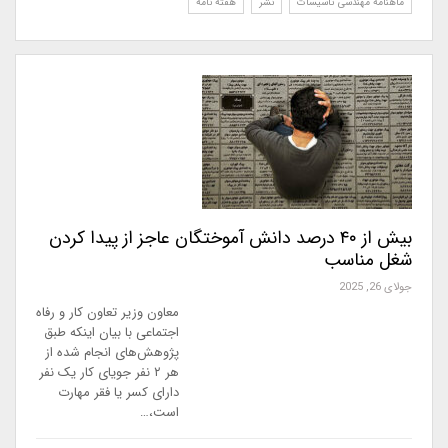
ماهنامه مهندسی تاسیسات
نشر
هفته نامه
بیش از ۴۰ درصد دانش آموختگان عاجز از پیدا کردن
شغل مناسب
جولای 26, 2025
معاون وزیر تعاون کار و رفاه
اجتماعی با بیان اینکه طبق
پژوهش‌های انجام شده از
هر ۲ نفر جویای کار یک نفر
دارای کسر یا فقر مهارت
است،…