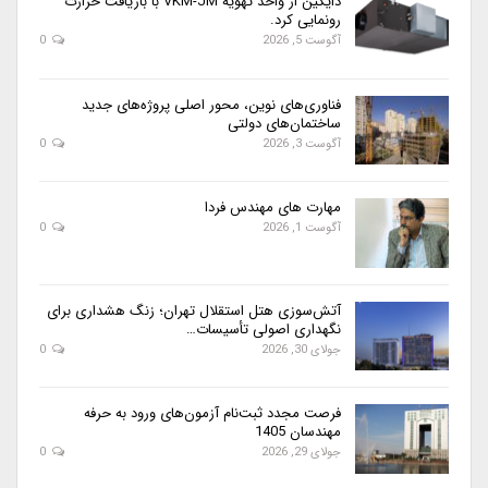
دایکین از واحد تهویه VKM-JM با بازیافت حرارت
رونمایی کرد.
آگوست 5, 2026
0
فناوری‌های نوین، محور اصلی پروژه‌های جدید
ساختمان‌های دولتی
آگوست 3, 2026
0
مهارت های مهندس فردا
آگوست 1, 2026
0
آتش‌سوزی هتل استقلال تهران؛ زنگ هشداری برای
نگهداری اصولی تأسیسات…
جولای 30, 2026
0
فرصت مجدد ثبت‌نام آزمون‌های ورود به حرفه
مهندسان 1405
جولای 29, 2026
0