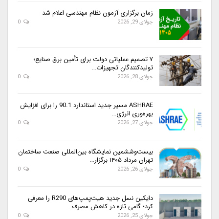
زمان برگزاری آزمون نظام مهندسی اعلام شد
جولای 29, 2026
0
۷ تصمیم عملیاتی دولت برای تأمین برق صنایع؛
تولیدکنندگان تجهیزات…
جولای 28, 2026
0
ASHRAE مسیر جدید استاندارد 90.1 را برای افزایش
بهره‌وری انرژی…
جولای 27, 2026
0
بیست‌وششمین نمایشگاه بین‌المللی صنعت ساختمان
تهران مرداد ۱۴۰۵ برگزار…
جولای 26, 2026
0
دایکین نسل جدید هیت‌پمپ‌های R290 را معرفی
کرد؛ گامی تازه در کاهش مصرف…
جولای 25, 2026
0