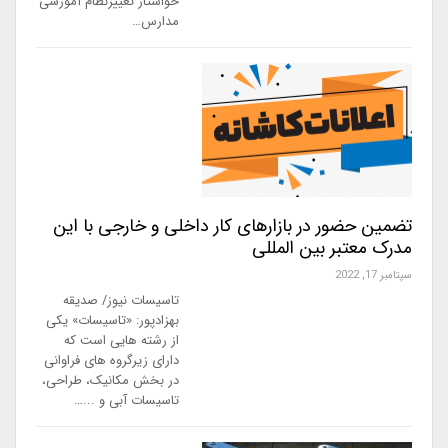
خواستار تغییرنظام آموزشی
مدارس…
تضمین حضور در بازارهای کار داخلی و خارجی با این
مدرک معتبر بین المللی
سپتامبر 17, 2022
تاسیسات نیوز/ صدیقه
بهزادپور: «تاسیسات» یکی
از رشته هایی است که
دارای زیرگروه های فراوانی
در بخش مکانیک، طراحی،
تاسیسات آبی و ...…