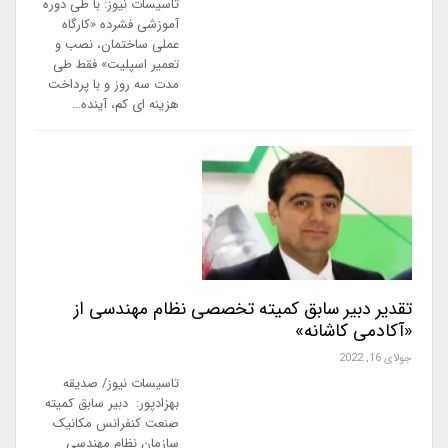
تاسیسات نیوز: با طی دوره
آموزشی فشرده «کارگاه
عملی ساختمان، نصب و
تعمیر اسپلیت» فقط طی
مدت سه روز و با پرداخت
هزینه ای کم، آینده…
تقدیر دبیر سابق کمیته تخصصی نظام مهندسی از
«آکادمی کاشانه»
جولای 16, 2022
تاسیسات نیوز/ صدیقه
بهزادپور: دبیر سابق کمیته
صنعت کنفرانس مکانیک
سازمان نظام مهندسی