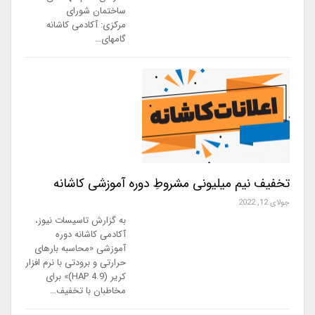
ساختمان شورای
مرکزی: آکادمی کاشانه
گامهای…
تخفیف نیم میلیونی مشروطِ دوره آموزشی کاشانه
جولای 12, 2022
به گزارش تاسیسات نیوز،
آکادمی کاشانه دوره
آموزشی «محاسبه بارهای
حرارتی و برودتی با نرم افزار
کریر (HAP 4.9)» برای
مخاطبان با تخفیف…