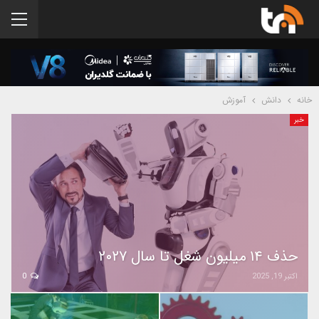
خانه
دانش
آموزش
خبر
حذف ۱۴ میلیون شغل تا سال ۲۰۲۷
اکتبر 19, 2025
0