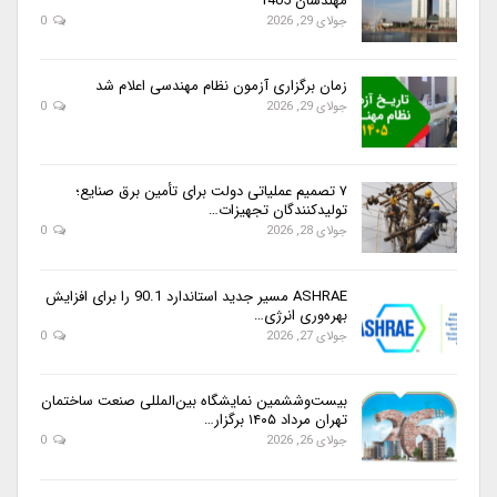
مهندسان 1405
جولای 29, 2026
0
زمان برگزاری آزمون نظام مهندسی اعلام شد
جولای 29, 2026
0
۷ تصمیم عملیاتی دولت برای تأمین برق صنایع؛
تولیدکنندگان تجهیزات…
جولای 28, 2026
0
ASHRAE مسیر جدید استاندارد 90.1 را برای افزایش
بهره‌وری انرژی…
جولای 27, 2026
0
بیست‌وششمین نمایشگاه بین‌المللی صنعت ساختمان
تهران مرداد ۱۴۰۵ برگزار…
جولای 26, 2026
0