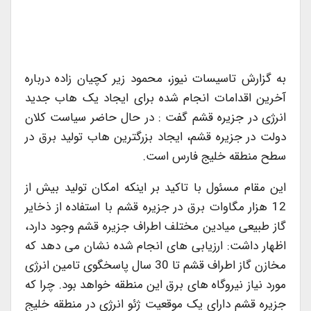
به گزارش تاسیسات نیوز، محمود زیر کچیان زاده درباره
آخرین اقدامات انجام شده برای ایجاد یک هاب جدید
انرژی در جزیره قشم گفت : در حال حاضر سیاست کلان
دولت در جزیره قشم، ایجاد بزرگترین هاب تولید برق در
سطح منطقه خلیج فارس است.
این مقام مسئول با تاکید بر اینکه امکان تولید بیش از
12 هزار مگاوات برق در جزیره قشم با استفاده از ذخایر
گاز طبیعی میادین مختلف اطراف جزیره قشم وجود دارد،
اظهار داشت: ارزیابی های انجام شده نشان می دهد که
مخازن گاز اطراف قشم تا 30 سال پاسخگوی تامین انرژی
مورد نیاز نیروگاه های برق این منطقه خواهد بود. چرا که
جزیره قشم دارای یک موقعیت ژئو انرژی در منطقه خلیج