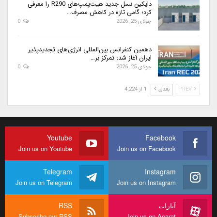
دایکین نسل جدید هیت‌پمپ‌های R290 را معرفی
کرد؛ گامی تازه در کاهش مصرف…
جولای 25, 2026
0
دهمین کنفرانس بین‌المللی انرژی‌های تجدیدپذیر
ایران آغاز شد؛ تمرکز بر…
جولای 25, 2026
0
PREV
بعدی
1 از 4,224
Youtube
Facebook
Join us on Youtube
Join us on Facebook
Telegram
Instagram
Join us on Telegram
Join us on Instagram
آپارات
RSS
Subscribe our RSS
Join us on Aparat