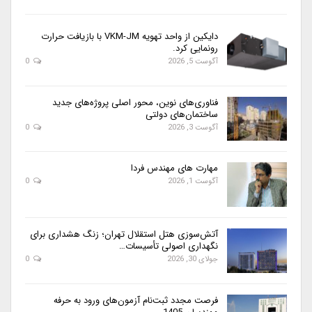
دایکین از واحد تهویه VKM-JM با بازیافت حرارت
رونمایی کرد.
آگوست 5, 2026
0
فناوری‌های نوین، محور اصلی پروژه‌های جدید
ساختمان‌های دولتی
آگوست 3, 2026
0
مهارت های مهندس فردا
آگوست 1, 2026
0
آتش‌سوزی هتل استقلال تهران؛ زنگ هشداری برای
نگهداری اصولی تأسیسات…
جولای 30, 2026
0
فرصت مجدد ثبت‌نام آزمون‌های ورود به حرفه