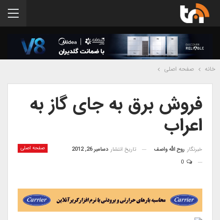
خانه
صفحه اصلی
فروش برق به جای گاز به
اعراب
صفحه اصلی
خبرنگار
روح الله واصف
تاریخ انتشار
دسامبر 26, 2012
0