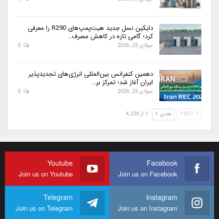
دایکین نسل جدید هیت‌پمپ‌های R290 را معرفی
کرد؛ گامی تازه در کاهش مصرف…
جولای 25, 2026
0
دهمین کنفرانس بین‌المللی انرژی‌های تجدیدپذیر
ایران آغاز شد؛ تمرکز بر…
جولای 25, 2026
0
PREV
بعدی
1 از 4,224
Youtube
Facebook
Join us on Youtube
Join us on Facebook
Telegram
Instagram
Join us on Telegram
Join us on Instagram