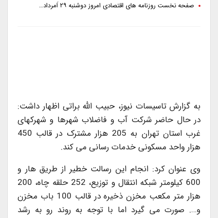
صفحه نخست روزنامه های اقتصادی امروز دوشنبه ۲۹ اَمرداد…
به گزارش تاسیسات نیوز، حبیب الله براتی اظهار داشت:
در حال حاضر شرکت آب و فاضلاب شهرها و شهرکهای
غرب استان تهران به 205 هزار مشترک در قالب 450
هزار واحد مسکونی خدمات رسانی می کند.
وی عنوان کرد: انجام این رسالت خطیر از طریق هار و
600 کیلومتر شبکه انتقال و توزیع، 252 حلقه چاه، 200
هزار متر مکعب مخزن ذخیره در قالب 100 باب مخزن
و…. صورت می گیرد اما با توجه به روند رو به رشد