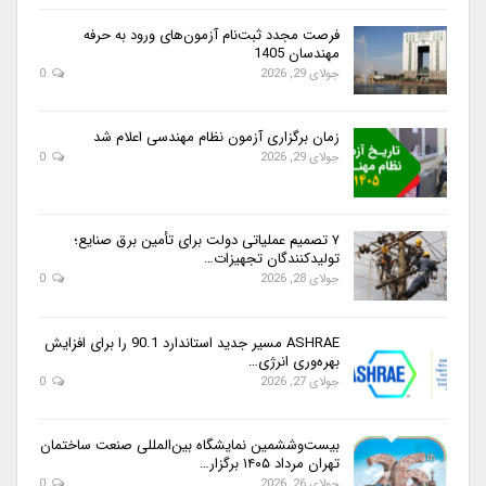
فرصت مجدد ثبت‌نام آزمون‌های ورود به حرفه
مهندسان 1405
جولای 29, 2026
0
زمان برگزاری آزمون نظام مهندسی اعلام شد
جولای 29, 2026
0
۷ تصمیم عملیاتی دولت برای تأمین برق صنایع؛
تولیدکنندگان تجهیزات…
جولای 28, 2026
0
ASHRAE مسیر جدید استاندارد 90.1 را برای افزایش
بهره‌وری انرژی…
جولای 27, 2026
0
بیست‌وششمین نمایشگاه بین‌المللی صنعت ساختمان
تهران مرداد ۱۴۰۵ برگزار…
جولای 26, 2026
0