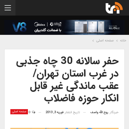
خانه
صفحه اصلی
حفر سالانه 30 چاه جذبی
در غرب استان تهران/
عقب ماندگی غیر قابل
انکار حوزه فاضلاب
صفحه اصلی
خبرنگار
روح الله واصف
تاریخ انتشار
فوریه 3, 2013
0