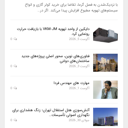
با نزدیک‌شدن به فصل گرما، تقاضا برای خرید کولر گازی و انواع
سیستم‌های تهویه مطبوع افزایش پیدا می‌کند. اگر در…
دایکین از واحد تهویه VKM-JM با بازیافت حرارت
رونمایی کرد.
آگوست 5, 2026
0
فناوری‌های نوین، محور اصلی پروژه‌های جدید
ساختمان‌های دولتی
آگوست 3, 2026
0
مهارت های مهندس فردا
آگوست 1, 2026
0
آتش‌سوزی هتل استقلال تهران؛ زنگ هشداری برای
نگهداری اصولی تأسیسات…
جولای 30, 2026
0