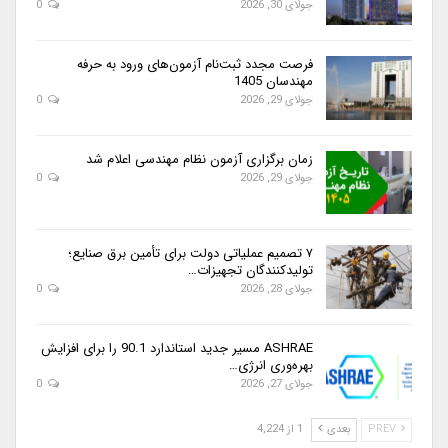
جولای 30, 2026
0
فرصت مجدد ثبت‌نام آزمون‌های ورود به حرفه
مهندسان 1405
جولای 29, 2026
0
زمان برگزاری آزمون نظام مهندسی اعلام شد
جولای 29, 2026
0
۷ تصمیم عملیاتی دولت برای تأمین برق صنایع؛
تولیدکنندگان تجهیزات…
جولای 28, 2026
0
ASHRAE مسیر جدید استاندارد 90.1 را برای افزایش
بهره‌وری انرژی…
جولای 27, 2026
0
PREV
بعدی
1 از 4,224