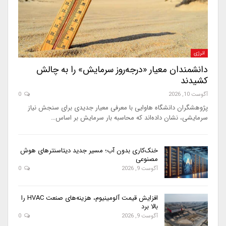
انرژی
دانشمندان معیار «درجه‌روز سرمایش» را به چالش
کشیدند
آگوست 10, 2026
0
پژوهشگران دانشگاه هاوایی با معرفی معیار جدیدی برای سنجش نیاز
سرمایشی، نشان داده‌اند که محاسبه بار سرمایش بر اساس…
خنک‌کاری بدون آب؛ مسیر جدید دیتاسنترهای هوش
مصنوعی
آگوست 9, 2026
0
افزایش قیمت آلومینیوم، هزینه‌های صنعت HVAC را
بالا برد
آگوست 9, 2026
0