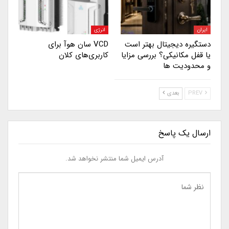
ایران
انرژی
دستگیره دیجیتال بهتر است
VCD سان هوآ برای
یا قفل مکانیکی؟ بررسی مزایا
کاربری‌های کلان
و محدودیت ها
PREV
بعدی
ارسال یک پاسخ
آدرس ایمیل شما منتشر نخواهد شد.