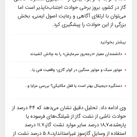
گاز در کشور، بروز برخی حوادث اجتناب‌ناپذیر است اما
می‌توان با ارتقای آگاهی و رعایت اصول ایمنی، بخش
بزرگی از این حوادث را پیشگیری کرد.
بیشتر بخوانید
دانشمندان معیار «درجه‌روز سرمایش» را به چالش کشیدند
موتور سبک و موتور سنگین در کولر گازی؛ واقعیت فنی یا…
دستگیره دیجیتال بهتر است یا قفل مکانیکی؟ بررسی مزایا و…
وی ادامه داد: تحلیل دقیق نشان می‌دهد که ۴۴ درصد از
حوادث ناشی از نشت گاز از شیلنگ‌های فرسوده یا
پاره‌شده،۱۸,۷ درصد سایر موارد نشت گاز،۱۱.۷ درصد
استفاده از وسایل گازسوز غیراستاندارد،۵.۸ درصد نشت از