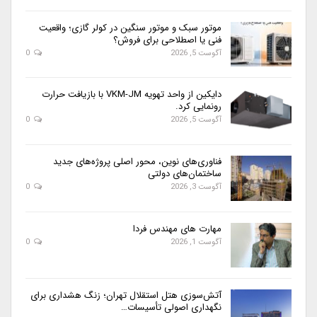
موتور سبک و موتور سنگین در کولر گازی؛ واقعیت
فنی یا اصطلاحی برای فروش؟
آگوست 5, 2026
0
دایکین از واحد تهویه VKM-JM با بازیافت حرارت
رونمایی کرد.
آگوست 5, 2026
0
فناوری‌های نوین، محور اصلی پروژه‌های جدید
ساختمان‌های دولتی
آگوست 3, 2026
0
مهارت های مهندس فردا
آگوست 1, 2026
0
آتش‌سوزی هتل استقلال تهران؛ زنگ هشداری برای
نگهداری اصولی تأسیسات…