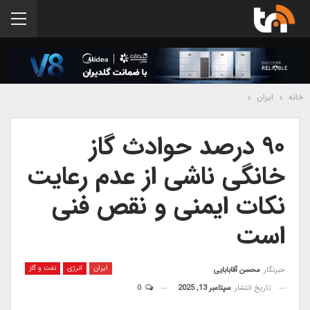
خانه
ایران
۹۰ درصد حوادث گاز
خانگی ناشی از عدم رعایت
نکات ایمنی و نقص فنی
است
ایران
انرژی
نفت و گاز
خبرنگار
محسن آقابابایی
تاریخ انتشار
سپتامبر 13, 2025
0