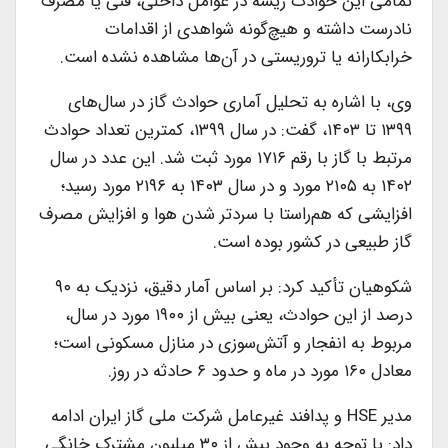
تمامی این حوادث ریشه در عوامل داخلی، فنی یا مصرف
نادرست داشته و هیچ‌گونه شواهدی از اقدامات
خرابکارانه یا تروریستی در آن‌ها مشاهده نشده است.
وی، با اشاره به تحلیل آماری حوادث گاز در سال‌های
۱۳۹۹ تا ۱۴۰۳، گفت: در سال ۱۳۹۹، کمترین تعداد حوادث
مرتبط با گاز با رقم ۱۷۱۶ مورد ثبت شد. این عدد در سال
۱۴۰۲ به ۲۱۰۵ مورد و در سال ۱۴۰۳ به ۲۱۹۶ مورد رسید؛
افزایشی که هم‌راستا با سردتر شدن هوا و افزایش مصرف
گاز طبیعی در کشور بوده است.
شکوهیان تأکید کرد: بر اساس آمار دقیق، نزدیک به ۹۰
درصد از این حوادث، یعنی بیش از ۱۹۰۰ مورد در سال،
مربوط به انفجار و آتش‌سوزی در منازل مسکونی است؛
معادل ۱۶۰ مورد در ماه و حدود ۶ حادثه در روز.
مدیر HSE و پدافند غیرعامل شرکت ملی گاز ایران ادامه
داد: با توجه به وجود بیش از ۳۰ میلیون مشترک خانگی