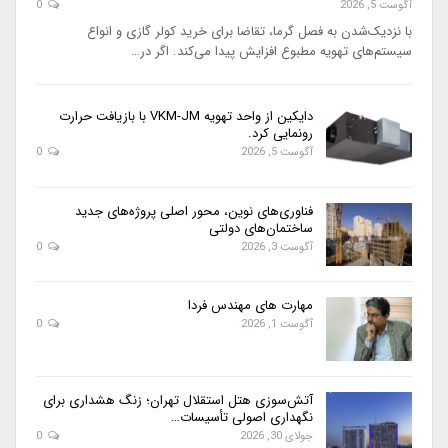
آگوست 5, 2026
0
با نزدیک‌شدن به فصل گرما، تقاضا برای خرید کولر گازی و انواع
سیستم‌های تهویه مطبوع افزایش پیدا می‌کند. اگر در…
دایکین از واحد تهویه VKM-JM با بازیافت حرارت
رونمایی کرد.
آگوست 5, 2026
0
فناوری‌های نوین، محور اصلی پروژه‌های جدید
ساختمان‌های دولتی
آگوست 3, 2026
0
مهارت های مهندس فردا
آگوست 1, 2026
0
آتش‌سوزی هتل استقلال تهران؛ زنگ هشداری برای
نگهداری اصولی تأسیسات…
جولای 30, 2026
0