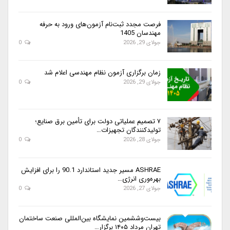
فرصت مجدد ثبت‌نام آزمون‌های ورود به حرفه
مهندسان 1405
جولای 29, 2026
0
زمان برگزاری آزمون نظام مهندسی اعلام شد
جولای 29, 2026
0
۷ تصمیم عملیاتی دولت برای تأمین برق صنایع؛
تولیدکنندگان تجهیزات…
جولای 28, 2026
0
ASHRAE مسیر جدید استاندارد 90.1 را برای افزایش
بهره‌وری انرژی…
جولای 27, 2026
0
بیست‌وششمین نمایشگاه بین‌المللی صنعت ساختمان
تهران مرداد ۱۴۰۵ برگزار…