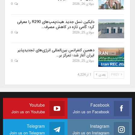
جولای 26, 2026
0
دایکین نسل جدید هیت‌پمپ‌های R290 را معرفی
کرد؛ گامی تازه در کاهش مصرف…
جولای 25, 2026
0
دهمین کنفرانس بین‌المللی انرژی‌های تجدیدپذیر
ایران آغاز شد؛ تمرکز بر…
جولای 25, 2026
0
PREV
بعدی
1 از 4,224
Youtube
Facebook
Join us on Youtube
Join us on Facebook
Telegram
Instagram
Join us on Telegram
Join us on Instagram