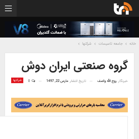
خانه
جامعه تاسیسات
شرکتها
گروه صنعتی ایران دوش
شرکتها
خبرنگار
روح الله واصف
تاریخ انتشار
مارس 22, 1497
0