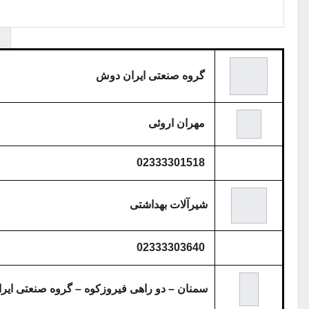
گروه صنعتی ایران دوش
مهران اروئی
02333301518
شیرآلات بهداشتی
02333303640
سمنان – دو راهی فیروزکوه – گروه صنعتی ای