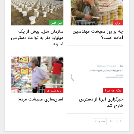
ایران
بین الملل
چه بر روز معیشت مهندسین
سازمان ملل: بیش از یک
آماده است؟
میلیارد نفر به توالت دسترسی
ندارند
دیگه چه خبر؟
یادداشت ها
خبرگزاری ایرنا از دسترس
آسان‌سازی معیشت مردم!
خارج شد
PREV
بعدی