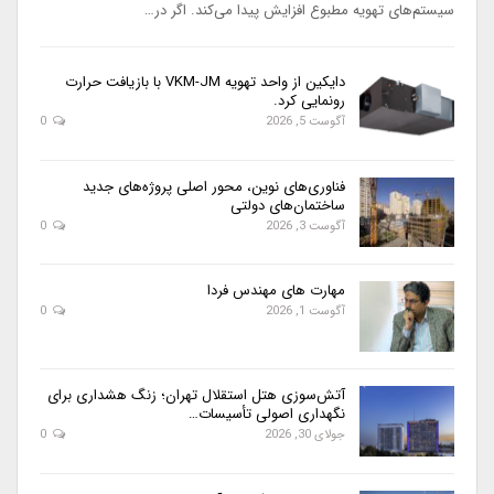
سیستم‌های تهویه مطبوع افزایش پیدا می‌کند. اگر در…
دایکین از واحد تهویه VKM-JM با بازیافت حرارت
رونمایی کرد.
آگوست 5, 2026
0
فناوری‌های نوین، محور اصلی پروژه‌های جدید
ساختمان‌های دولتی
آگوست 3, 2026
0
مهارت های مهندس فردا
آگوست 1, 2026
0
آتش‌سوزی هتل استقلال تهران؛ زنگ هشداری برای
نگهداری اصولی تأسیسات…
جولای 30, 2026
0