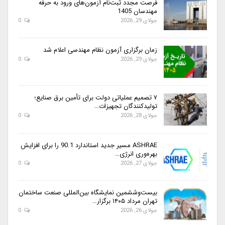
فرصت مجدد ثبت‌نام آزمون‌های ورود به حرفه
مهندسان 1405
جولای 29, 2026
0
زمان برگزاری آزمون نظام مهندسی اعلام شد
جولای 29, 2026
0
۷ تصمیم عملیاتی دولت برای تأمین برق صنایع؛
تولیدکنندگان تجهیزات…
جولای 28, 2026
0
ASHRAE مسیر جدید استاندارد 90.1 را برای افزایش
بهره‌وری انرژی…
جولای 27, 2026
0
بیست‌وششمین نمایشگاه بین‌المللی صنعت ساختمان
تهران مرداد ۱۴۰۵ برگزار…
جولای 26, 2026
0