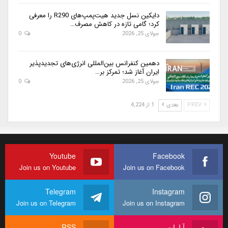
دایکین نسل جدید هیت‌پمپ‌های R290 را معرفی
کرد؛ گامی تازه در کاهش مصرف…
جولای 25, 2026
0
دهمین کنفرانس بین‌المللی انرژی‌های تجدیدپذیر
ایران آغاز شد؛ تمرکز بر…
جولای 25, 2026
0
PREV
بعدی
1 از 4,224
Youtube
Facebook
Join us on Youtube
Join us on Facebook
Telegram
Instagram
Join us on Telegram
Join us on Instagram
آپارات
RSS