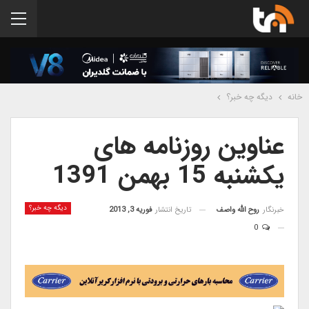
خانه
دیگه چه خبر؟
عناوین روزنامه های
یکشنبه 15 بهمن 1391
دیگه چه خبر؟
خبرنگار
روح الله واصف
تاریخ انتشار
فوریه 3, 2013
0