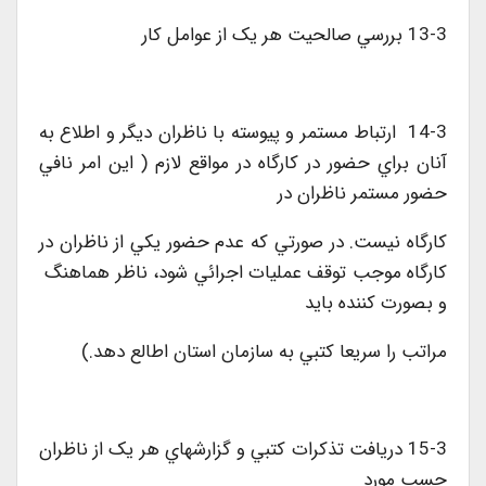
13-3 بررسي صالحيت هر يک از عوامل کار
14-3 ارتباط مستمر و پيوسته با ناظران ديگر و اطلاع به
آنان براي حضور در کارگاه در مواقع لازم ( اين امر نافي
حضور مستمر ناظران در
کارگاه نيست. در صورتي که عدم حضور يکي از ناظران در
کارگاه موجب توقف عمليات اجرائي شود، ناظر هماهنگ
و بصورت کننده بايد
مراتب را سريعا کتبي به سازمان استان اطالع دهد.)
15-3 دريافت تذکرات کتبي و گزارشهاي هر يک از ناظران
حسب مورد