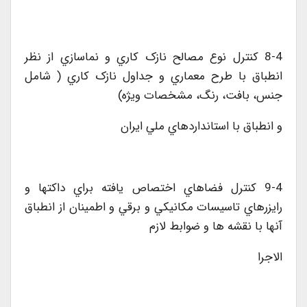
8-4 کنترل نوع مصالح نازک کاري و نماسازي از نظر
انطباق با طرح معماري و جداول نازک کاري ( شامل
جنس، بافت، رنگ، مشخصات ويژه)
و انطباق با استانداردهاي ملي ايران
9-4 کنترل فضاهاي اختصاص يافته براي داکتها و
رايزرهاي تاسيسات مکانيکي و برقي و اطمينان از انطباق
آنها با نقشه ها و ضوابط لازم
الاجرا