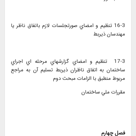
16-3 تنظيم و امضاي صورتجلسات لازم باتفاق ناظر يا
مهندسان ذيربط
17-3 تنظيم و امضاي گزارشهاي مرحله اي اجراي
ساختمان به اتفاق ناظران ذيربط تسليم آن به مراجع
مربوط منطبق با الزامات مبحث دوم
مقررات ملي ساختمان
فصل چهارم