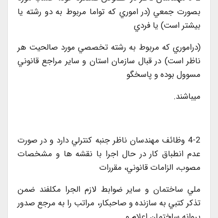
بصورت جمعي (در اموري که تواما مربوط به دو رشته يا
بيشتر است) يا فردي
(دراموري که مربوط به رشته تخصصي مورد صالحيت هر
ناظر است) در قبال سازمان استان و ساير مراجع قانوني
مسوول بوده و پاسخگو
ميباشند.
4-2 وظائف مهندسان ناظر جنبه کنترلي دارد و در صورت
عدم انطباق کار در حال اجرا با نقشه ها و مشخصات
مصوب، الزامات قانوني، مقررات
ملي ساختمان و ساير ضوابط لازم الجرا مکلفند ضمن
تذکر کتبي به سازنده و صاحبکار، مراتب را به مرجع صدور
پروانه ساختمان اعلام و