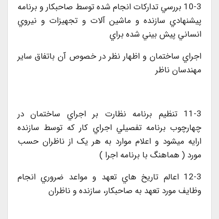
10-3 بررسي تدارکات انجام شده توسط صاحبکار و برنامه
پيشنهادي سازنده و ماشين آلات و تجهيزات و نيروي
انساني پيش بيني شده براي
اجراي ساختمان و اظهار نظر در خصوص آن باتفاق ساير
مهندسان ناظر
11-3 تنظيم برنامه نظارت بر اجراي ساختمان در
چهارچوب برنامه تفصيلي اجراي کار که توسط سازنده
ارايه ميشود و اعلام موارد به هر يک از ناظران حسب
مورد ( هماهنگ با برنامه اجرا )
12-3 اعالم تاريخ هاي تعهد و مواعد ضروري انجام
وظايف مورد تعهد به صاحبکار، سازنده و ناظران