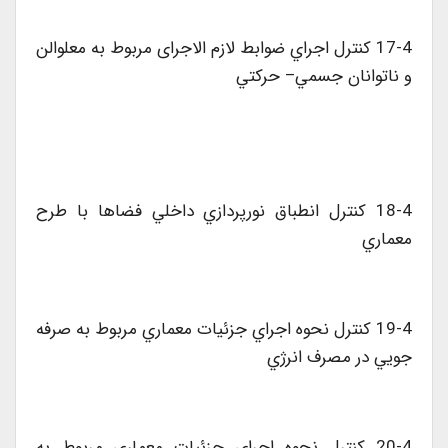
17-4 کنترل اجراي ضوابط لازم الاجرای مربوط به معلوالن
و ناتوانان جسمي– حرکتي
18-4 کنترل انطباق نورپردازي داخلي فضاها با طرح
معماري
19-4 کنترل نحوه اجراي جزئيات معماري مربوط به صرفه
جويي در مصرف انرژي
20-4 کنترل نحوه اجراي جزئيات معماري مربوط به