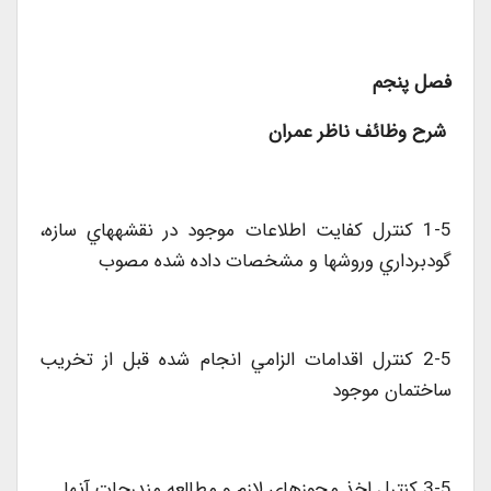
فصل پنجم
شرح وظائف ناظر عمران
1-5 کنترل کفايت اطلاعات موجود در نقشههاي سازه،
گودبرداري وروشها و مشخصات داده شده مصوب
2-5 کنترل اقدامات الزامي انجام شده قبل از تخريب
ساختمان موجود
3-5 کنترل اخذ مجوزهاي لازم و مطالعه مندرجات آنها