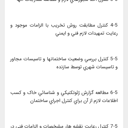
4-5 کنترل مطابقت روش تخريب با الزامات موجود و
رعايت تمهيدات لازم فني و ايمني
5-5 کنترل بررسي وضعيت ساختمانها و تاسيسات مجاور
و تاسيسات شهري توسط سازنده
6-5 مطالعه گزارش ژئوتکنيکي و شناسائي خاک و کسب
اطلاعات لازم از آن براي کنترل اجراي ساختمان
7-5 کنترل رعايت نقشه ها، مشخصات و الزامات فني در