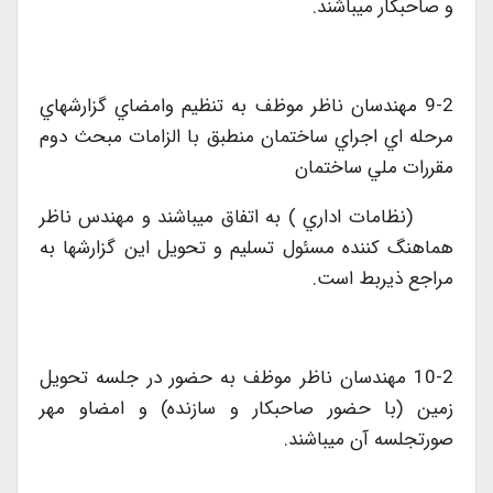
و صاحبکار ميباشند.
9-2 مهندسان ناظر موظف به تنظيم وامضاي گزارشهاي
مرحله اي اجراي ساختمان منطبق با الزامات مبحث دوم
مقررات ملي ساختمان
(نظامات اداري ) به اتفاق ميباشند و مهندس ناظر
هماهنگ کننده مسئول تسليم و تحويل اين گزارشها به
مراجع ذيربط است.
10-2 مهندسان ناظر موظف به حضور در جلسه تحويل
زمين (با حضور صاحبکار و سازنده) و امضاو مهر
صورتجلسه آن ميباشند.