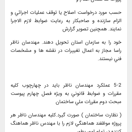
حسب مورد درخواست اصلاح يا توقف عمليات اجرائي و
الزام سازنده و صاحبکار به رعايت ضوابط لازم الاجرا
نمايند. همچنين تصوير گزارش
خود را به سازمان استان تحويل دهند. مهندسان ناظر
راسا مجاز به اعمال تغييرات در نقشه ها و مشخصات
فني نيستند.
5-2 عملکرد مهندسان ناظر بايد در چهارچوب کليه
مقررات و ضوابط قانوني به ويژه فصل چهارم پيوست
مبحث دوم مقررات ملي ساختمان
( نظارت ساختمان ) صورت گيرد.کليه مهندسان ناظر هر
پروژه موظفند هماهنگي لازم را با مهندس ناظر هماهنگ
کننده در تمام امور بطور