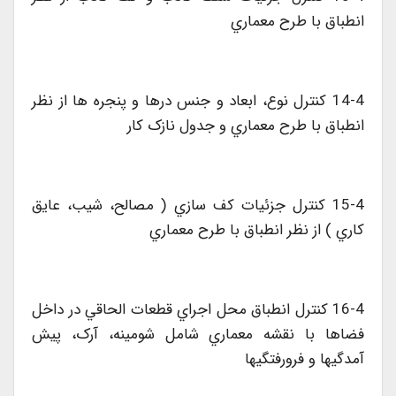
انطباق با طرح معماري
14-4 کنترل نوع، ابعاد و جنس درها و پنجره ها از نظر
انطباق با طرح معماري و جدول نازک کار
15-4 کنترل جزئيات کف سازي ( مصالح، شيب، عايق
کاري ) از نظر انطباق با طرح معماري
16-4 کنترل انطباق محل اجراي قطعات الحاقي در داخل
فضاها با نقشه معماري شامل شومينه، آرک، پيش
آمدگيها و فرورفتگيها