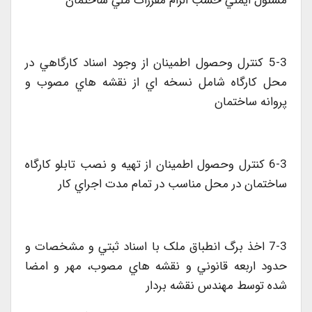
مسئول ايمني حسب الزام مقررات ملي ساختمان
5-3 کنترل وحصول اطمينان از وجود اسناد کارگاهي در
محل کارگاه شامل نسخه اي از نقشه هاي مصوب و
پروانه ساختمان
6-3 کنترل وحصول اطمينان از تهيه و نصب تابلو کارگاه
ساختمان در محل مناسب در تمام مدت اجراي کار
7-3 اخذ برگ انطباق ملک با اسناد ثبتي و مشخصات و
حدود اربعه قانوني و نقشه هاي مصوب، مهر و امضا
شده توسط مهندس نقشه بردار