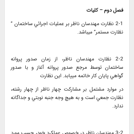
فصل دوم
–
كليات
2-1 نظارت مهندسان ناظر بر عمليات اجرائي ساختمان ”
نظارت مستمر” ميباشد.
2-2 نظارت مهندسان ناظر، از زمان صدور پروانه
ساختمان توسط مرجع صدور پروانه آغاز و با صدور
گواهي پايان کار خاتمه مييابد. اين نظارت
در موارد مشتمل بر مشارکت چهار ناظر از چهار رشته،
نظارت جمعي است و به هيچ وجه جنبه نوبتي و جداگانه
ندارد.
3-2 مهندسان ناظر در خصوص عملکرد خود، حسب مورد