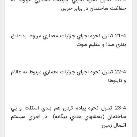
حفاظت ساختمان در برابر حريق
21-4 کنترل نحوه اجراي جزئيات معماري مربوط به عايق
بندي صدا و تنظيم صوت
22-4 کنترل نحوه اجراي جزئيات معماري مربوط به عالئم
و تابلوها
23-4 کنترل نحوه پياده کردن هم بندي اسکلت و پي
ساختمان (بخشهاي هادي بيگانه) در اجراي سيستم
اتصال زمين