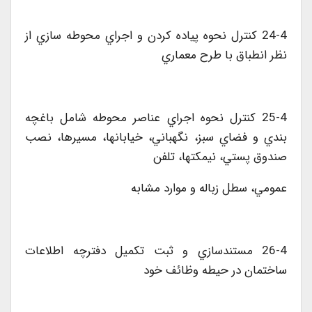
24-4 کنترل نحوه پياده کردن و اجراي محوطه سازي از
نظر انطباق با طرح معماري
25-4 کنترل نحوه اجراي عناصر محوطه شامل باغچه
بندي و فضاي سبز، نگهباني، خيابانها، مسيرها، نصب
صندوق پستي، نيمکتها، تلفن
عمومي، سطل زباله و موارد مشابه
26-4 مستندسازي و ثبت تکميل دفترچه اطلاعات
ساختمان در حيطه وظائف خود