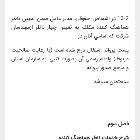
13-2 در اشخاص حقوقي، مدير عامل ضمن تعيين ناظر
هماهنگ کننده مکلف به تعيين چهار ناظر ازمهندسان
شرکت که اسامي آنان در
پشت پروانه اشتغال درج شده است (با رعايت صالحيت
مربوط) واعالم رسمي آن بصورت کتبي، به سازمان استان
و مرجع صدور پروانه
ساختمان ميباشد.
فصل سوم
شرح خدمات ناظر هماهنگ كننده