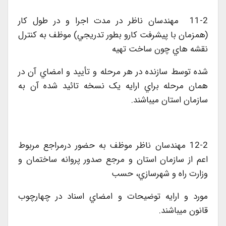
11-2 مهندسان ناظر در مدت اجرا و در طول کار
(همزمان با پيشرفت کارو بطور تدريجي) موظف به کنترل
نقشه هاي چون ساخت تهيه
شده توسط سازنده در هر مرحله و تأييد و امضاي آن در
همان مرحله براي ارايه يک نسخه تائيد شده آن به
سازمان استان ميباشند.
12-2 مهندسان ناظر موظف به حضور درمراجع مربوط
اعم از سازمان استان و مرجع صدور پروانه ساختمان و
وزارت راه و شهرسازي، حسب
مورد و ارايه توضيحات و امضاي اسناد در چهارچوب
قانون ميباشند.