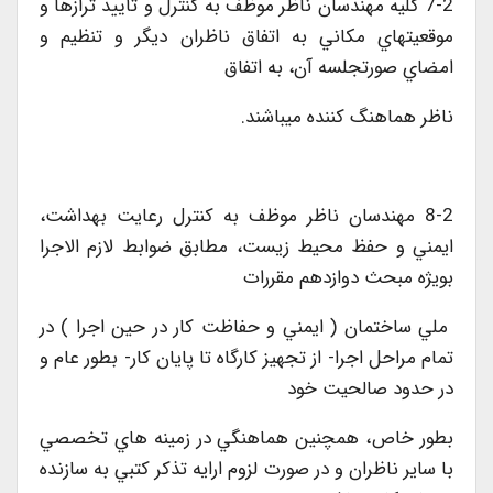
7-2 کليه مهندسان ناظر موظف به کنترل و تأييد ترازها و
موقعيتهاي مکاني به اتفاق ناظران ديگر و تنظيم و
امضاي صورتجلسه آن، به اتفاق
ناظر هماهنگ کننده ميباشند.
8-2 مهندسان ناظر موظف به کنترل رعايت بهداشت،
ايمني و حفظ محيط زيست، مطابق ضوابط لازم الاجرا
بويژه مبحث دوازدهم مقررات
ملي ساختمان ( ايمني و حفاظت کار در حين اجرا ) در
تمام مراحل اجرا- از تجهيز کارگاه تا پايان کار- بطور عام و
در حدود صالحيت خود
بطور خاص، همچنين هماهنگي در زمينه هاي تخصصي
با ساير ناظران و در صورت لزوم ارايه تذکر کتبي به سازنده