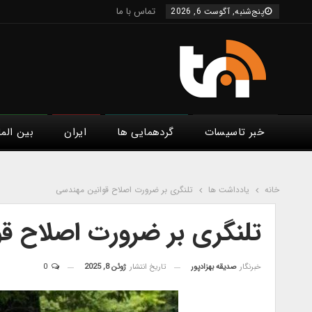
تماس با ما
پنج‌شنبه, آگوست 6, 2026
خبر تاسیسات
گردهمایی ها
ایران
بین الم
خانه
یادداشت ها
تلنگری بر ضرورت اصلاح قوانین مهندسی
تلنگری بر ضرورت اصلاح ق
خبرنگار
صدیقه بهزادپور
تاریخ انتشار
ژوئن 8, 2025
0