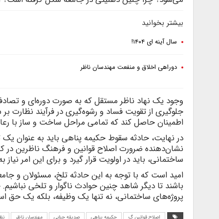
بیشتر بخوانید
سال آینه ای ۱۴۰۴!
دوراهی اخلاق و منفعت مهندسان ناظر
وجود یک نهاد ناظر مستقل که به صورت دوره‌ای و تصادفی ا
جلوگیری از تقویت فساد و رشوه‌گیری در فرآیند نظارت بر س
اطمینان حاصل کند که تمامی مراحل ساخت و ساز با رعایت
در نهایت، حادثه سقوط حکیمه پناهی باید به عنوان یک 
نشان‌دهنده ضرورت اصلاح قوانین و فرهنگ ناظرین در کشور
ساختمانی، باید در اولویت قرار گیرد و برای این امر نیاز 
امید است که با توجه به این حادثه تلخ، مسئولان و جا
باشند تا دیگر شاهد چنین حوادث ناگوار و تلخی نباشیم. ح
پروژه‌های ساختمانی، نه تنها یک وظیفه، بلکه یک حق اس
اصلاح قوانین گ
حکیمه پناهی
صدیقه جنابی
مهندسان ناظر
نظ