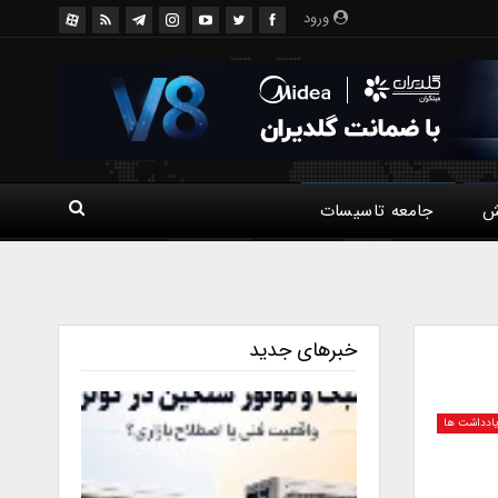
ورود
ش
جامعه تاسیسات
خبرهای جدید
ادداشت ها