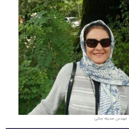
مهندس صدیقه جنابی