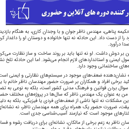
 حکیمه پناهی، مهندس ناظر جوان و با وجدان کاری، به هنگام بازدید 
ا از دست داد. این حادثه نه تنها خانواده و دوستان او را داغدار کرد
ا درآورد.
بر دوش داشت. او نه تنها باید بر روند ساخت و ساز نظارت می‌کرد،
ل ایمنی و استانداردهای لازم انجام می‌شود. اما این حادثه تلخ نش
‌های ساختمانی وجود دارد.
 نشان‌دهنده ضعف‌های موجود در سیستم‌های نظارتی و ایمنی است.
تاکید برخی افراد و همکاران بر ضرورت حضور مهندسان ناظر خانم با 
زیر سوال بردن قوانین و فرهنگ مدنی کشور است، بلکه به نوعی به ت
د. من به عنوان یک مهندس ناظر که سال‌ها در پروژه‌های مختلف حضو
این مشکلات نه تنها ناشی از ضعف‌های فردی یا فیزیکی، بلکه به دلی
قیقت، ضرورت حضور یک همراه برای همه مهندسان ناظر، نه نشانه‌ای 
اختارهای موجود است که نیازمند آسیب‌شناسی جدی است.
ان ناظر به زعم برخی از مالکان، نشانه‌ای برای دریافت رشوه و فساد
ن سوالات نیازمند پاسخ‌های دقیق و علمی هستند.