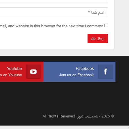
il, and website in this browser for the next time I comment.
Youtube
Facebook
us on Youtube
Join us on Facebook
© 2026 - تاسیسات نیوز. All Rights Reserved.
;