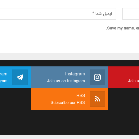
Save my name, ema
gram
Instagram
gram
Join us on Instagram
Join 
RSS
Subscribe our RSS