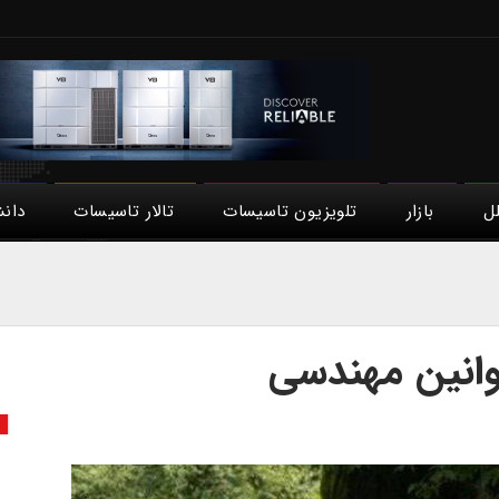
لل
بازار
تلویزیون تاسیسات
تالار تاسیسات
دان
وانین مهندسی
ی