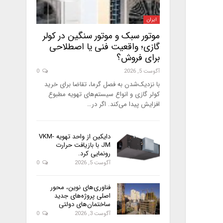
ایران
موتور سبک و موتور سنگین در کولر
گازی؛ واقعیت فنی یا اصطلاحی
برای فروش؟
آگوست 5, 2026
0
با نزدیک‌شدن به فصل گرما، تقاضا برای خرید
کولر گازی و انواع سیستم‌های تهویه مطبوع
افزایش پیدا می‌کند. اگر در…
دایکین از واحد تهویه VKM-
JM با بازیافت حرارت
رونمایی کرد.
آگوست 5, 2026
0
فناوری‌های نوین، محور
اصلی پروژه‌های جدید
ساختمان‌های دولتی
آگوست 3, 2026
0