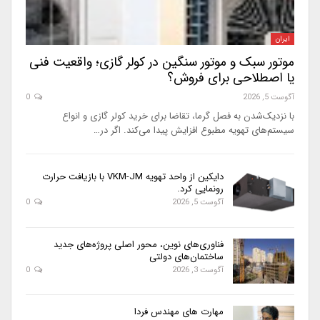
ایران
موتور سبک و موتور سنگین در کولر گازی؛ واقعیت فنی
یا اصطلاحی برای فروش؟
آگوست 5, 2026
0
با نزدیک‌شدن به فصل گرما، تقاضا برای خرید کولر گازی و انواع
سیستم‌های تهویه مطبوع افزایش پیدا می‌کند. اگر در…
دایکین از واحد تهویه VKM-JM با بازیافت حرارت
رونمایی کرد.
آگوست 5, 2026
0
فناوری‌های نوین، محور اصلی پروژه‌های جدید
ساختمان‌های دولتی
آگوست 3, 2026
0
مهارت های مهندس فردا