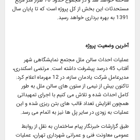
ساخته خواهد شد و در مجموع حدود 70 هزار متر مربع
مستحدثات این بخش از کل پروژه است که تا پایان سال
1391 به بهره برداری خواهد رسید.
آخرین وضعیت پروژه
عملیات احداث سالن ملل مجتمع نمایشگاهی شهر
آفتاب 45 درصد پیشرفت داشته است. مرتضی اسکندری،
مدیرعامل شرکت یادمان سازه، در 12 مهرماه اعلام کرد:
تاکنون بیش از نیمی از ستون های سالن ملل به طور
کامل احداث شده و تلاش می کنیم با اجرای تمهیداتی
همچون افزایش تعداد قالب های بتن ریزی شده و این
عملیات به زودی در سایر پل ها نیز به اتمام می رسد.
طبق گزارشات خبرنگار پیام ساختمان به نقل از روابط
عمومی معاونت فنی و عمرانی شهرداری تهران، عملیات