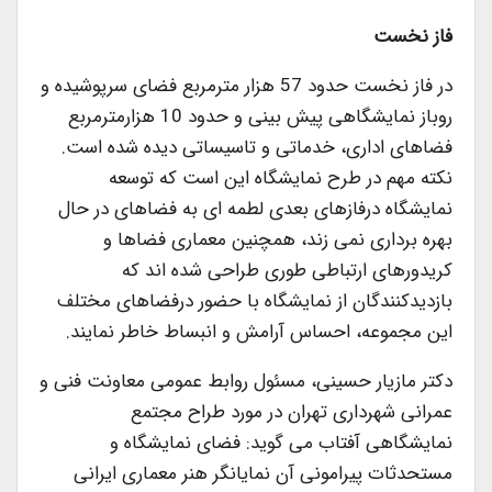
فاز نخست
در فاز نخست حدود 57 هزار مترمربع فضای سرپوشیده و
روباز نمایشگاهی پیش بینی و حدود 10 هزارمترمربع
فضاهای اداری، خدماتی و تاسیساتی دیده شده است.
نکته مهم در طرح نمایشگاه این است که توسعه
نمایشگاه درفازهای بعدی لطمه ای به فضاهای در حال
بهره برداری نمی زند، همچنین معماری فضاها و
کریدورهای ارتباطی طوری طراحی شده اند که
بازدیدکنندگان از نمایشگاه با حضور درفضاهای مختلف
این مجموعه، احساس آرامش و انبساط خاطر نمایند.
دکتر مازیار حسینی، مسئول روابط عمومی معاونت فنی و
عمرانی شهرداری تهران در مورد طراح مجتمع
نمایشگاهی آفتاب می گوید: فضای نمایشگاه و
مستحدثات پیرامونی آن نمایانگر هنر معماری ایرانی