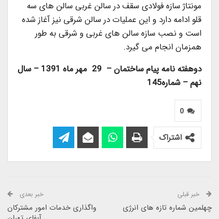
مونتاژ سازه فولادی سقف در سالن غربی سالن های سه
قلو ادامه دارد و این عملیات در سالن شرقی نیز آغاز شده
است و نصب سازه سالن های غربی و شرقی به طور
همزمان انجام می گیرد.
دوهفته نامه پیام ساختمان – 29 مهر ماه 1391 – سال
نهم – شماره145
0
اشتراک
خبر قبلی
خبر بعدی
چهلمین شماره تازه های انرژی
واگذاری خدمات امور مشترکان
آبفای تهران