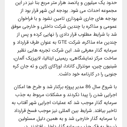
حدود یک میلیون و پانصد هزار متر مربع بنا نیز در این
مجموعه احداث می شود. بودجه این شهر قرار بود از
بودجه های جاری شهرداری تامین نشود و با فراخوان
عمومی و مذاکره با چندین شرکت داخلی و خارجی موفق
شد با شرایط مطلوب قرار دادی را نهایی کرده و پس از
چندین ماه مذاکره، شرکت GTE به عنوان طرف قرارداد و
سرمایه گذار معرفی شد. این شرکت تجربه هایی نظیر
ساخت مرکز نمایشگاهی، ریمینی ایتالیا، لایپزیک آلمان،
شینیون چین، مونترال کانادا، اوزاکای ژاپن و ته جان کره
جنوبی را در کارنامه خود داشت.
با شروع سال 86 مدیر پروژه برکنار شد و طرح ها امکان
اجرایی شدن را پیدا نکردند و مشکلات مربوط به جذب
سرمایه گذار موجب شد که عملیات اجرایی شهر آفتاب به
تاخیر بیافتد. شرایط بین المللی نیز موجب فسخ قرارداد
با سرمایه گذار خارجی شد و به همین دلیل مسئولین
ذیربط به فکر جذب سرمایه گذار داخلی افتادند. در