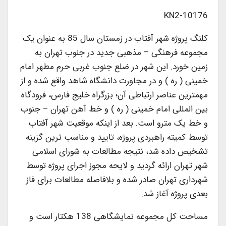
KN2-10176
کلنگ پروژه شهر آفتاب در زمستان سال 85 به عنوان یک
مجموعه فرهنگی – مذهبی جدید در جنوب تهران به
زمین خورد. این شهر در ضلع جنوب غربی حرم مطهر امام
خمینی ( ره ) و در مجاورت دانشگاه شاهد واقع شده و از
مهمترین عناصر ارتباطی آن؛ بزرگراه خلیج فارس، فرودگاه
بین المللی امام خمینی ( ره ) و خط آهن تهران – جنوب
و خط یک مترو است. بعد از اینکه موقعیت شهر آفتاب
توسط کمیته راهبردی پروژه، تایید و مناسب ترین گزینه
تشخیص داده شد، نتیجه مطالعات به شورای اسلامی
شهر تهران ارائه گردید و لایحه مجوز اجرای پروژه توسط
شهرداری تهران صادر شده و بلافاصله مطالعات برای فاز
بعدی پروژه آغاز شد.
مساحت کل مجموعه نمایشگاهی 138 هکتار است و