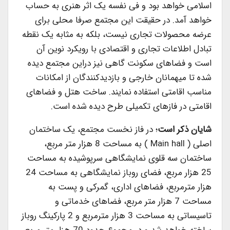
اسلامی خواهد بود و فی نفسه یک اثر هنری به حساب
خواهد آمد. در حقیقت این مجتمع صرفا محلی برای
عرضه محصولات تجاری نیست، بلکه به مثابه یک نقطه
تبادل اطلاعات تجاری و اقتصادی با رویکرد نوین آن
است و فضاهای سکونت گاهی نیز دراین مجتمع دیده
شده تا میهمانان خارجی و بازدیدکنندگان از امکانات
مناسب اقامتی استفاده نمایند. ساخت هتل و فضاهای
اقامتی در فازهای تکمیلی طرح دیده شده است.
شایان ذکر است
؛ در فاز نخست مجتمع، یک ساختمان
اصلی ( Main hall ) به مساحت 8 هزار متر مربع،
ساختمان سه قلوی نمایشگاهی سرپوشیده به مساحت
25 هزار مربع، فضای روباز نمایشگاهی به مساحت 24
هزار مترمربع، فضاهای اداری، گمرکی و پست به
مساحت 7 هزار متر مربع، فضاهای خدماتی و
تاسیساتی به مساحت 3 هزار مترمربع و 2 پارکینگ روباز