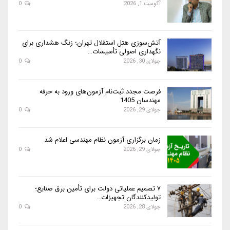
آگوست 1, 2026
0
آتش‌سوزی هتل استقلال تهران؛ زنگ هشداری برای
نگهداری اصولی تأسیسات…
جولای 30, 2026
0
فرصت مجدد ثبت‌نام آزمون‌های ورود به حرفه
مهندسان 1405
جولای 29, 2026
0
زمان برگزاری آزمون نظام مهندسی اعلام شد
جولای 29, 2026
0
۷ تصمیم عملیاتی دولت برای تأمین برق صنایع؛
تولیدکنندگان تجهیزات…
جولای 28, 2026
0