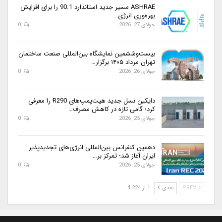
ASHRAE مسیر جدید استاندارد 90.1 را برای افزایش
بهره‌وری انرژی…
جولای 27, 2026
0
بیست‌وششمین نمایشگاه بین‌المللی صنعت ساختمان
تهران مرداد ۱۴۰۵ برگزار…
جولای 26, 2026
0
دایکین نسل جدید هیت‌پمپ‌های R290 را معرفی
کرد؛ گامی تازه در کاهش مصرف…
جولای 25, 2026
0
دهمین کنفرانس بین‌المللی انرژی‌های تجدیدپذیر
ایران آغاز شد؛ تمرکز بر…
جولای 25, 2026
0
PREV
بعدی
1 از 4,224