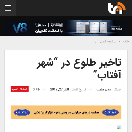
خانه
صفحه اصلی
تاخیر طلوع در “شهر
آفتاب”
صفحه اصلی
خبرنگار
مدیر سایت
تاریخ انتشار
اکتبر 27, 2012
0