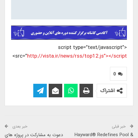
<script type=”text/javascript”
>
src=”
http://vista.ir/news/rss/top12.js”></script
0
اشتراک
خبر قبلی
خبر بعدی
Hayward® Redefines Pool &
دعوت به مشاركت در پروژه هاي