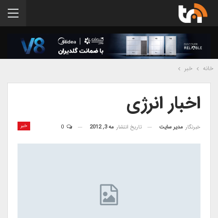
خانه
خبر
اخبار انرژی
خبر
خبرنگار
مدیر سایت
تاریخ انتشار
مه 3, 2012
0