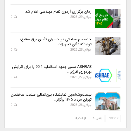
زمان برگزاری آزمون نظام مهندسی اعلام شد
جولای 29, 2026
0
۷ تصمیم عملیاتی دولت برای تأمین برق صنایع؛
تولیدکنندگان تجهیزات…
جولای 28, 2026
0
ASHRAE مسیر جدید استاندارد 90.1 را برای افزایش
بهره‌وری انرژی…
جولای 27, 2026
0
بیست‌وششمین نمایشگاه بین‌المللی صنعت ساختمان
تهران مرداد ۱۴۰۵ برگزار…
جولای 26, 2026
0
PREV
بعدی
1 از 4,224