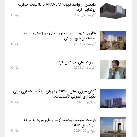
دایکین از واحد تهویه VKM-JM با بازیافت حرارت
رونمایی کرد.
آگوست 5, 2026
0
فناوری‌های نوین، محور اصلی پروژه‌های جدید
ساختمان‌های دولتی
آگوست 3, 2026
0
مهارت های مهندس فردا
آگوست 1, 2026
0
آتش‌سوزی هتل استقلال تهران؛ زنگ هشداری برای
نگهداری اصولی تأسیسات…
جولای 30, 2026
0
فرصت مجدد ثبت‌نام آزمون‌های ورود به حرفه
مهندسان 1405
جولای 29, 2026
0