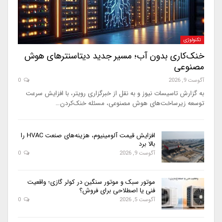
تکنولوژی
خنک‌کاری بدون آب؛ مسیر جدید دیتاسنترهای هوش
مصنوعی
آگوست 9, 2026
0
به گزارش تاسیسات نیوز و به نقل از خبرگزاری رویتر، با افزایش سرعت
توسعه زیرساخت‌های هوش مصنوعی، مسئله خنک‌کردن…
افزایش قیمت آلومینیوم، هزینه‌های صنعت HVAC را
بالا برد
آگوست 9, 2026
0
موتور سبک و موتور سنگین در کولر گازی؛ واقعیت
فنی یا اصطلاحی برای فروش؟
آگوست 5, 2026
0