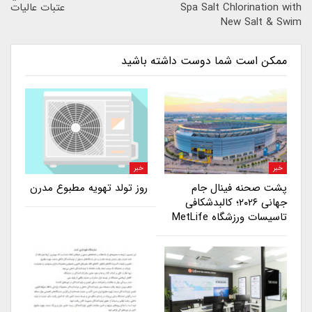
Spa Salt Chlorination with
عتبات عاليات
New Salt & Swim
ممکن است شما دوست داشته باشید
خبر
خبر
پشت صحنه فینال جام
روز تولد تهویه مطبوع مدرن
جهانی ۲۰۲۶؛ کالبدشکافی
تاسیسات ورزشگاه MetLife