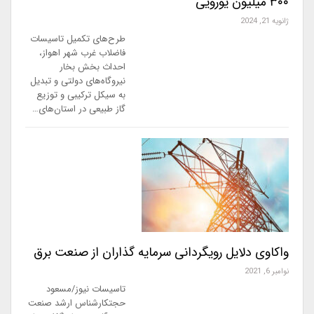
۳۰۰ میلیون یورویی
ژانویه 21, 2024
طرح‌های تکمیل تاسیسات
فاضلاب غرب شهر اهواز،
احداث بخش بخار
نیروگاه‌های دولتی و تبدیل
به سیکل ترکیبی و توزیع
گاز طبیعی در استان‌های…
واکاوی دلایل رویگردانی سرمایه گذاران از صنعت برق
نوامبر 6, 2021
تاسیسات نیوز/مسعود
حجتکارشناس ارشد صنعت