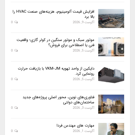
افزایش قیمت آلومینیوم، هزینه‌های صنعت HVAC را
بالا برد
آگوست 9, 2026
0
موتور سبک و موتور سنگین در کولر گازی؛ واقعیت
فنی یا اصطلاحی برای فروش؟
آگوست 5, 2026
0
دایکین از واحد تهویه VKM-JM با بازیافت حرارت
رونمایی کرد.
آگوست 5, 2026
0
فناوری‌های نوین، محور اصلی پروژه‌های جدید
ساختمان‌های دولتی
آگوست 3, 2026
0
مهارت های مهندس فردا
آگوست 1, 2026
0