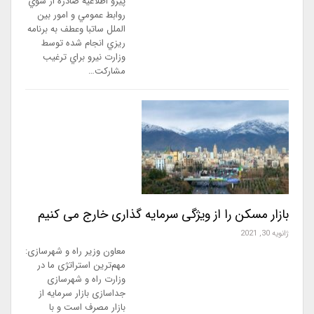
پيرو اطلاعيه صادره از سوي
روابط عمومي و امور بين
الملل ساتبا وعطف به برنامه
ريزي انجام شده توسط
وزارت نيرو براي ترغيب
مشاركت…
بازار مسکن را از ویژگی سرمایه گذاری خارج می کنیم
ژانویه 30, 2021
معاون وزیر راه و شهرسازی:
مهم‌ترین استراتژی ما در
وزارت راه و شهرسازی
جداسازی بازار سرمایه از
بازار مصرف است و با