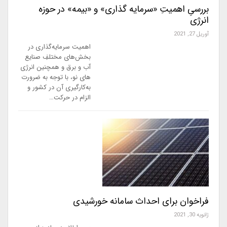
بررسیِ اهمیتِ «سرمایه گذاری» و «بیمه» در حوزه
انرژی
آوریل 27, 2021
اهمیت سرمایه‌گذاری در
بخش‌های مختلفِ صنایع
آب و برق و همچنین انرژی
‌های نو، با توجه به ضرورت
به‌کارگیری آن در کشور و
الزام در حرکت…
فراخوان برای احداث سامانه خورشیدی
ژانویه 30, 2021