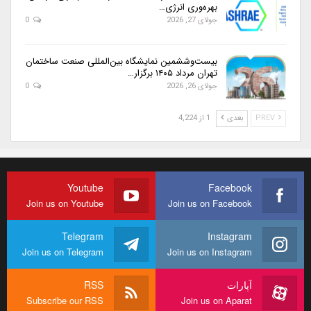
بهره‌وری انرژی…
جولای 27, 2026
0
بیست‌وششمین نمایشگاه بین‌المللی صنعت ساختمان
تهران مرداد ۱۴۰۵ برگزار…
جولای 26, 2026
0
PREV
بعدی
1 از 4,224
Youtube
Facebook
Join us on Youtube
Join us on Facebook
Telegram
Instagram
Join us on Telegram
Join us on Instagram
آپارات
RSS
Subscribe our RSS
Join us on Aparat