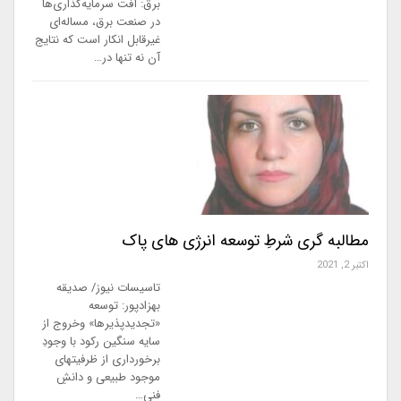
برق: آفت سرمایه‌گذاری‌ها
در صنعت برق، مساله‌ای
غیرقابل انکار است که نتایج
آن نه تنها در…
مطالبه گری شرطِ توسعه انرژی های پاک
اکتبر 2, 2021
تاسیسات نیوز/ صدیقه
بهزادپور: توسعه
«تجدیدپذیرها» وخروج از
سایه سنگین رکود با وجودِ
برخورداری از ظرفیتهای
موجود طبیعی و دانشِ
فنی…