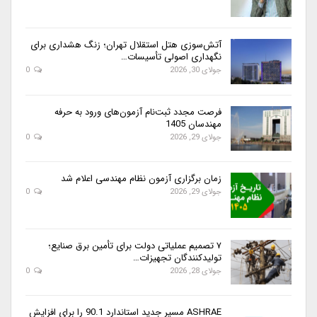
آتش‌سوزی هتل استقلال تهران؛ زنگ هشداری برای
نگهداری اصولی تأسیسات…
جولای 30, 2026
0
فرصت مجدد ثبت‌نام آزمون‌های ورود به حرفه
مهندسان 1405
جولای 29, 2026
0
زمان برگزاری آزمون نظام مهندسی اعلام شد
جولای 29, 2026
0
۷ تصمیم عملیاتی دولت برای تأمین برق صنایع؛
تولیدکنندگان تجهیزات…
جولای 28, 2026
0
ASHRAE مسیر جدید استاندارد 90.1 را برای افزایش