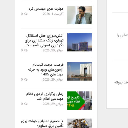
مهارت های مهندس فردا
آگوست 1, 2026
0
لا و خدمات ساختمانی را
آتش‌سوزی هتل استقلال
تهران؛ زنگ هشداری برای
نگهداری اصولی تأسیسات…
جولای 30, 2026
0
فرصت مجدد ثبت‌نام
آزمون‌های ورود به حرفه
مهندسان 1405
جولای 29, 2026
0
ذ پروانه
زمان برگزاری آزمون نظام
مهندسی اعلام شد
جولای 29, 2026
0
۷ تصمیم عملیاتی دولت برای
تأمین برق صنایع؛