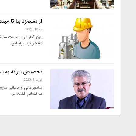
از دستمزد بنا تا مه
مه 13, 2020
منتشر کرد. براساس…
تخصیص یارانه به ساخ
فوریه 6, 2020
مشاور مالی و مالیاتی سازم
ساختمانی گفت: در…