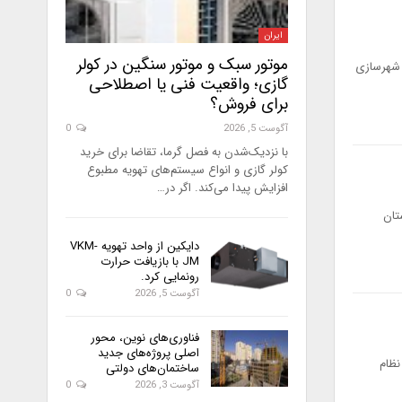
ایران
موتور سبک و موتور سنگین در کولر
 شهرسازی
گازی؛ واقعیت فنی یا اصطلاحی
برای فروش؟
آگوست 5, 2026
0
با نزدیک‌شدن به فصل گرما، تقاضا برای خرید
کولر گازی و انواع سیستم‌های تهویه مطبوع
افزایش پیدا می‌کند. اگر در…
تان
دایکین از واحد تهویه VKM-
JM با بازیافت حرارت
رونمایی کرد.
آگوست 5, 2026
0
فناوری‌های نوین، محور
اصلی پروژه‌های جدید
نظام
ساختمان‌های دولتی
آگوست 3, 2026
0