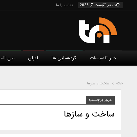
تماس با ما
جمعه, آگوست 7, 2026
خبر تاسیسات
گردهمایی ها
ایران
بین الم
خانه
ساخت و سازها
مرور برچسب
ساخت و سازها