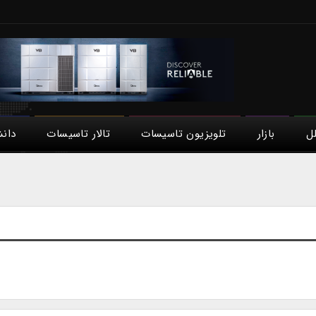
لل
بازار
تلویزیون تاسیسات
تالار تاسیسات
دان