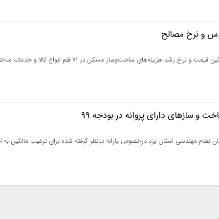
ندس و نرخ مصالح
مرکز آمار ایران لیست میانگین قیمت و نرخ رشد هزینه‌های ساخت‌و‌ساز مسکن در ۷۱ قلم انواع کا
ت و سازهای دارای پروانه در بودجه ۹۹
ان نظام مهندسی استان یزد درخصوص یارانه درنظر گرفته شده برای ترغیب مالکین به اخ