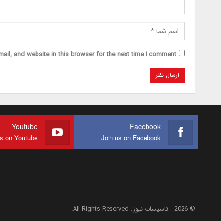
il, and website in this browser for the next time I comment.
Youtube
Facebook
us on Youtube
Join us on Facebook
© 2026 - تاسیسات نیوز. All Rights Reserved.