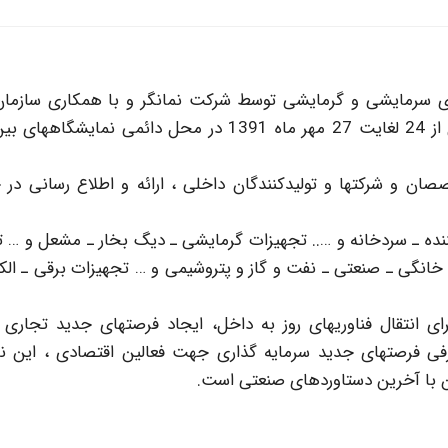
ی سرمایشی و گرمایشی توسط شرکت نمانگر و با همکاری سازمان
تجارت و شرکت سهامی نمایشگاههای بین المللی ایران از 24 لغایت 27 مهر ماه 1391 در محل دائمی ن
صان و شرکتها و تولیدکنندگان داخلی ، ارائه و اطلاع رسانی د
نده ـ سردخانه و ….. تجهیزات گرمایشی ـ دیگ بخار ـ مشعل و … 
 خانگی ـ صنعتی ـ نفت و گاز و پتروشیمی و … تجهیزات برقی ـ الک
ی انتقال فناوریهای روز به داخل، ایجاد فرصتهای جدید تجاری 
عرفی فرصتهای جدید سرمایه گذاری جهت فعالین اقتصادی ، این ن
 با آخرین دستاوردهای صنعتی است.