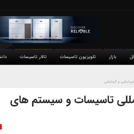
لل
بازار
تلویزیون تاسیسات
تالار تاسیسات
دان
سرمایشی و گرمایشی
لمللی تاسیسات و سیستم های
ص