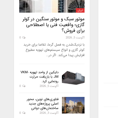
ایران
موتور سبک و موتور سنگین در کولر
گازی؛ واقعیت فنی یا اصطلاحی
برای فروش؟
آگوست 5, 2026
0
با نزدیک‌شدن به فصل گرما، تقاضا برای خرید
کولر گازی و انواع سیستم‌های تهویه مطبوع
افزایش پیدا می‌کند. اگر در…
دایکین از واحد تهویه VKM-
JM با بازیافت حرارت
رونمایی کرد.
آگوست 5, 2026
0
فناوری‌های نوین، محور
اصلی پروژه‌های جدید
ساختمان‌های دولتی
آگوست 3, 2026
0