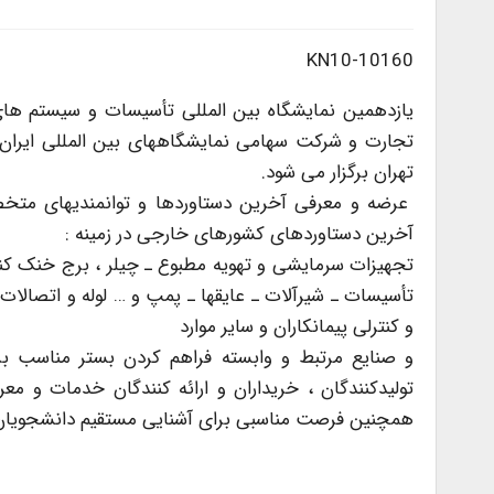
KN10-10160
یازدهمین نمایشگاه بین المللی تأسیسات و سیستم ها
تهران برگزار می شود.
عرضه و معرفی آخرین دستاوردها و توانمندیهای متخص
آخرین دستاوردهای کشورهای خارجی در زمینه :
تجهیزات سرمایشی و تهویه مطبوع ـ چیلر ، برج خنک کن
تأسیسات ـ شیرآلات ـ عایقها ـ پمپ و … لوله و اتصالات
و کنترلی پیمانکاران و سایر موارد
و صنایع مرتبط و وابسته فراهم کردن بستر مناسب برا
تولیدکنندگان ، خریداران و ارائه کنندگان خدمات و م
همچنین فرصت مناسبی برای آشنایی مستقیم دانشجویان