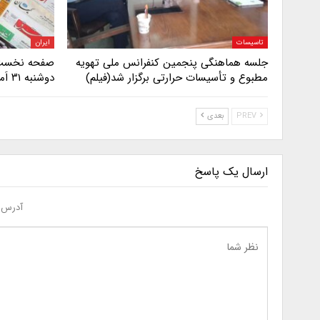
تاسیسات
ایران
جلسه هماهنگی پنجمین کنفرانس ملی تهویه
صفحه نخست ر
مطبوع و تأسیسات حرارتی برگزار شد(فیلم)
دوشنبه ۳۱ اَمرداد ۱۴۰۳
PREV
بعدی
ارسال یک پاسخ
آدرس ا