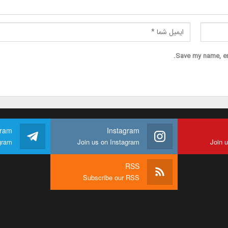
Save my name, ema
gram
Instagram
gram
Join us on Instagram
Join 
RSS
Subscribe our RSS