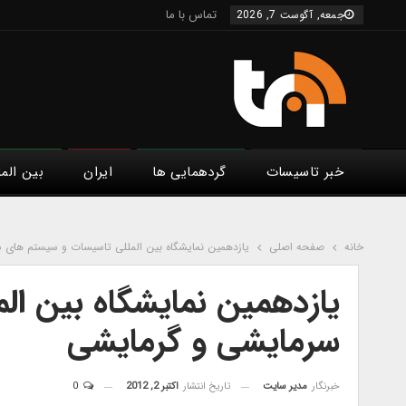
تماس با ما
جمعه, آگوست 7, 2026
خبر تاسیسات
گردهمایی ها
ایران
بین الم
خانه
صفحه اصلی
یازدهمین نمایشگاه بین المللی تاسیسات و سیستم های 
یازدهمین نمایشگاه بین ا
سرمایشی و گرمایشی
خبرنگار
مدیر سایت
تاریخ انتشار
اکتبر 2, 2012
0