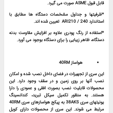
قابل قبول
ASME
صورت می گیرد.
*ظرفیتها و جداول مشخصات دستگاه ها مطابق با
استاندارد
ARI210 / 240
تعیین شده اند.
*استفاده از رنگ پودری علاوه بر افزایش مقاومت بدنه
دستگاه، ظاهر زیبایی را برای دستگاه بوجود می آورد.
هواساز
40RM
این سری از تجهیزات در فضای داخل نصب شده و امکان
نصب آنها بر روی زمین و در سقف وجود دارد. این
محصولات قابلیت نصب بصورت افقی و عمودی را دارا
هستند. به منظور تکمیل سیکل تبرید، کندانسینگ
یونیتهای سری
38AKS
به پیکج هواسازهای سری
40RM
مرتبط می شوند. این سری از محصولات دارای کویل