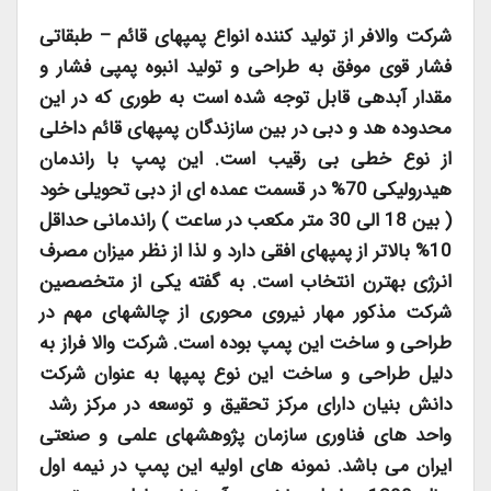
شرکت والافر از تولید کننده انواع پمپهای قائم
–
طبقاتی
فشار قوی موفق به طراحی و تولید انبوه پمپی فشار و
مقدار آبدهی قابل توجه شده است به طوری که در این
محدوده هد و دبی در بین سازندگان پمپهای قائم داخلی
از نوع خطی بی رقیب است. این پمپ با راندمان
هیدرولیکی 70% در قسمت عمده ای از دبی تحویلی خود
( بین 18 الی 30 متر مکعب در ساعت ) راندمانی حداقل
10% بالاتر از پمپهای افقی دارد و لذا از نظر میزان مصرف
انرژی بهترن انتخاب است. به گفته یکی از متخصصین
شرکت مذکور مهار نیروی محوری از چالشهای مهم در
طراحی و ساخت این پمپ بوده است. شرکت والا فراز به
دلیل طراحی و ساخت این نوع پمپها به عنوان شرکت
دانش بنیان دارای مرکز تحقیق و توسعه در مرکز رشد
واحد های فناوری سازمان پژوهشهای علمی و صنعتی
ایران می باشد. نمونه های اولیه این پمپ در نیمه اول