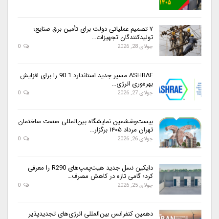
۷ تصمیم عملیاتی دولت برای تأمین برق صنایع؛
تولیدکنندگان تجهیزات…
جولای 28, 2026
0
ASHRAE مسیر جدید استاندارد 90.1 را برای افزایش
بهره‌وری انرژی…
جولای 27, 2026
0
بیست‌وششمین نمایشگاه بین‌المللی صنعت ساختمان
تهران مرداد ۱۴۰۵ برگزار…
جولای 26, 2026
0
دایکین نسل جدید هیت‌پمپ‌های R290 را معرفی
کرد؛ گامی تازه در کاهش مصرف…
جولای 25, 2026
0
دهمین کنفرانس بین‌المللی انرژی‌های تجدیدپذیر