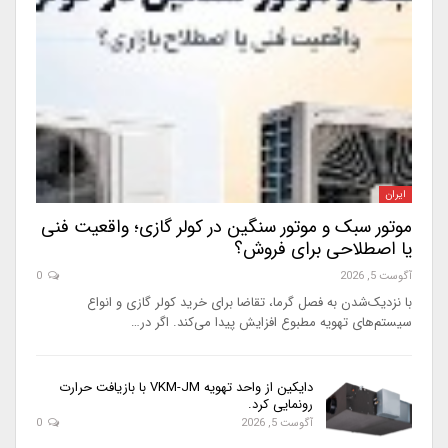
ایران
موتور سبک و موتور سنگین در کولر گازی؛ واقعیت فنی
یا اصطلاحی برای فروش؟
آگوست 5, 2026
0
با نزدیک‌شدن به فصل گرما، تقاضا برای خرید کولر گازی و انواع
سیستم‌های تهویه مطبوع افزایش پیدا می‌کند. اگر در…
دایکین از واحد تهویه VKM-JM با بازیافت حرارت
رونمایی کرد.
آگوست 5, 2026
0