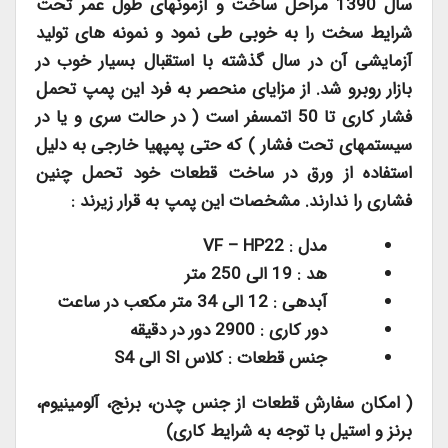
سال 1390 مراحل ساخت و آزمونهای طول عمر تحت
شرایط سخت را به خوبی طی نمود و نمونه های تولید
آزمایشی آن در سال گذشته با استقبال بسیار خوب در
بازار روبرو شد. از مزایای منحصر به فرد این پمپ تحمل
فشار کاری تا 50 اتمسفر است ( در حالت سری و یا در
سیستمهای تحت فشار ) که حتی پمپهیا خارجی به دلیل
استفاده از ورق در ساخت قطعات خود تحمل چنین
فشاری را ندارند. مشخصات این پمپ به قرار زیرند :
مدل :
VF – HP22
هد : 19 الی 250 متر
آبدهی : 12 الی 34 متر مکعب در ساعت
دور کاری : 2900 دور در دقیقه
جنس قطعات : کلاس
SI
الی
S4
( امکان سفارش قطعات از جنس چدن، برنج، آلومینیوم،
برنز و استیل با توجه به شرایط کاری)