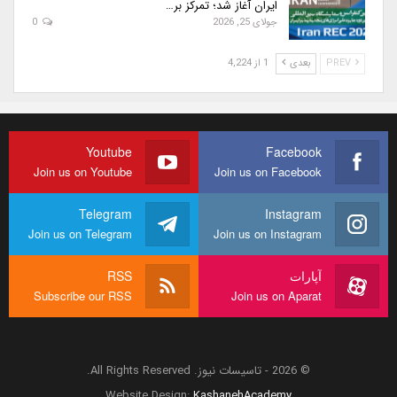
ایران آغاز شد؛ تمرکز بر…
جولای 25, 2026
0
PREV
بعدی
1 از 4,224
Youtube
Facebook
Join us on Youtube
Join us on Facebook
Telegram
Instagram
Join us on Telegram
Join us on Instagram
آپارات
RSS
Subscribe our RSS
Join us on Aparat
© 2026 - تاسیسات نیوز. All Rights Reserved.
Website Design:
KashanehAcademy