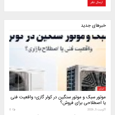
خبرهای جدید
ایران
موتور سبک و موتور سنگین در کولر گازی؛ واقعیت فنی
یا اصطلاحی برای فروش؟
آگوست 5, 2026
0