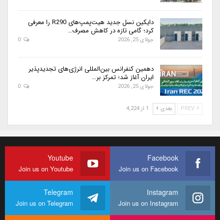
دایکین نسل جدید هیت‌پمپ‌های R290 را معرفی
کرد؛ گامی تازه در کاهش مصرف…
جولای 25, 2026
0
دهمین کنفرانس بین‌المللی انرژی‌های تجدیدپذیر
ایران آغاز شد؛ تمرکز بر…
جولای 25, 2026
0
PREV
بعدی
1 از 4,224
Youtube
Facebook
Join us on Youtube
Join us on Facebook
Telegram
Instagram
Join us on Telegram
Join us on Instagram