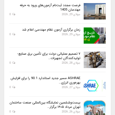
فرصت مجدد ثبت‌نام آزمون‌های ورود به حرفه
مهندسان 1405
جولای 29, 2026
0
زمان برگزاری آزمون نظام مهندسی اعلام شد
جولای 29, 2026
0
۷ تصمیم عملیاتی دولت برای تأمین برق صنایع؛
تولیدکنندگان تجهیزات…
جولای 28, 2026
0
ASHRAE مسیر جدید استاندارد 90.1 را برای افزایش
بهره‌وری انرژی…
جولای 27, 2026
0
بیست‌وششمین نمایشگاه بین‌المللی صنعت ساختمان
تهران مرداد ۱۴۰۵ برگزار…
جولای 26, 2026
0