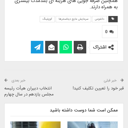
همچنین صرفه جویی های هزینه ای بلندمدت بیشتری
به همراه دارند.
دانفوس
سرمایش مایع دیتاسنترها
کوپلینگ
0
اشتراک
خبر قبلی
خبر بعدی
قبر خود را تعیین تکلیف کنید!
انتخاب دبیران هیأت رئیسه
مجلس یازدهم در سال چهارم
ممکن است شما دوست داشته باشید