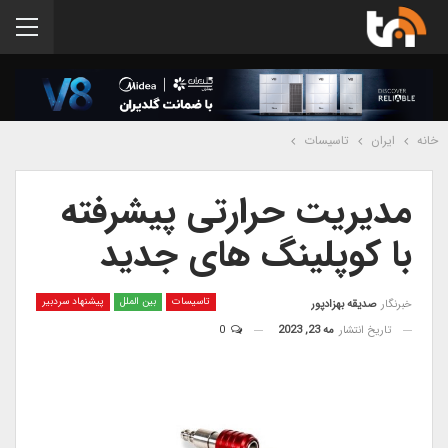
خانه
ایران
تاسیسات
مدیریت حرارتی پیشرفته
با کوپلینگ های جدید
تاسیسات
بین الملل
پیشنهاد سردبیر
خبرنگار
صدیقه بهزادپور
تاریخ انتشار
مه 23, 2023
0