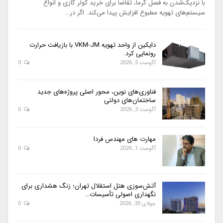
با نزدیک‌شدن به فصل گرما، تقاضا برای خرید کولر گازی و انواع
سیستم‌های تهویه مطبوع افزایش پیدا می‌کند. اگر در…
دایکین از واحد تهویه VKM-JM با بازیافت حرارت
رونمایی کرد.
آگوست 5, 2026
0
فناوری‌های نوین، محور اصلی پروژه‌های جدید
ساختمان‌های دولتی
آگوست 3, 2026
0
مهارت های مهندس فردا
آگوست 1, 2026
0
آتش‌سوزی هتل استقلال تهران؛ زنگ هشداری برای
نگهداری اصولی تأسیسات…
جولای 30, 2026
0