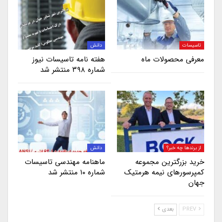
تاسیسات
دانش
معرفی محصولات ماه
هفته نامه تاسیسات نیوز
شماره ۳۹۸ منتشر شد
از برندها چه خبر؟
دانش
خرید بزرگترین مجموعه
ماهنامه مهندسی تاسیسات
کمپرسورهای نیمه هرمتیک
شماره ۱۰ منتشر شد
جهان
PREV
بعدی