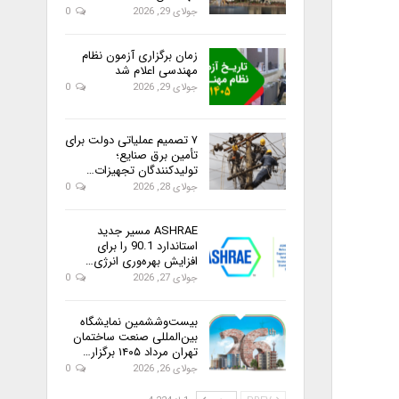
جولای 29, 2026
0
زمان برگزاری آزمون نظام
مهندسی اعلام شد
جولای 29, 2026
0
۷ تصمیم عملیاتی دولت برای
تأمین برق صنایع؛
تولیدکنندگان تجهیزات…
جولای 28, 2026
0
ASHRAE مسیر جدید
استاندارد 90.1 را برای
افزایش بهره‌وری انرژی…
جولای 27, 2026
0
بیست‌وششمین نمایشگاه
بین‌المللی صنعت ساختمان
تهران مرداد ۱۴۰۵ برگزار…
جولای 26, 2026
0