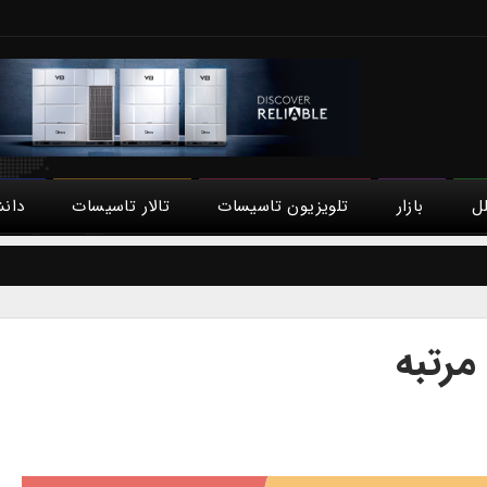
لل
بازار
تلویزیون تاسیسات
تالار تاسیسات
دان
مرتبه