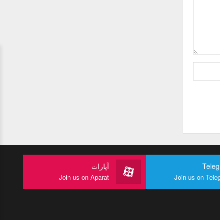
Tele
آپارات
Join us on Aparat
Join us on Tele