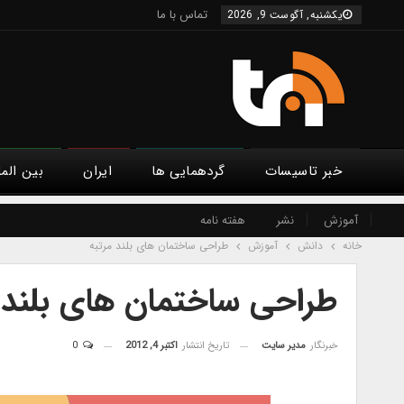
تماس با ما
یکشنبه, آگوست 9, 2026
خبر تاسیسات
گردهمایی ها
ایران
بین الم
آموزش
نشر
هفته نامه
خانه
دانش
آموزش
طراحی ساختمان های بلند مرتبه
طراحی ساختمان های بلند 
خبرنگار
مدیر سایت
تاریخ انتشار
اکتبر 4, 2012
0