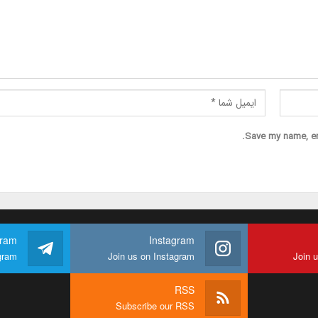
Save my name, ema
gram
Instagram
gram
Join us on Instagram
Join 
RSS
Subscribe our RSS