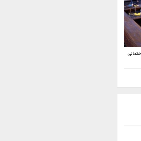
ختمانی