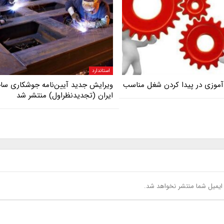
استاندارد
موزی در پیدا کردن شغل مناسب
ویرایش جدید آیین‌نامه جوشکاری سا
ایران (تجدیدنظراول) منتشر شد
یمیل شما منتشر نخواهد شد.