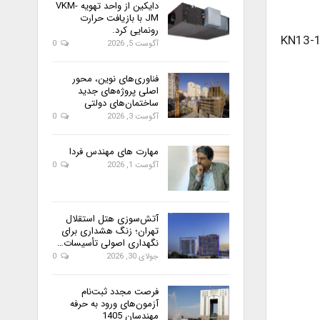
دایکین از واحد تهویه VKM-
JM با بازیافت حرارت
رونمایی کرد.
KN13-
آگوست 5, 2026
0
فناوری‌های نوین، محور
اصلی پروژه‌های جدید
ساختمان‌های دولتی
آگوست 3, 2026
0
مهارت های مهندس فردا
آگوست 1, 2026
0
آتش‌سوزی هتل استقلال
تهران؛ زنگ هشداری برای
نگهداری اصولی تأسیسات…
جولای 30, 2026
0
فرصت مجدد ثبت‌نام
آزمون‌های ورود به حرفه
مهندسان 1405