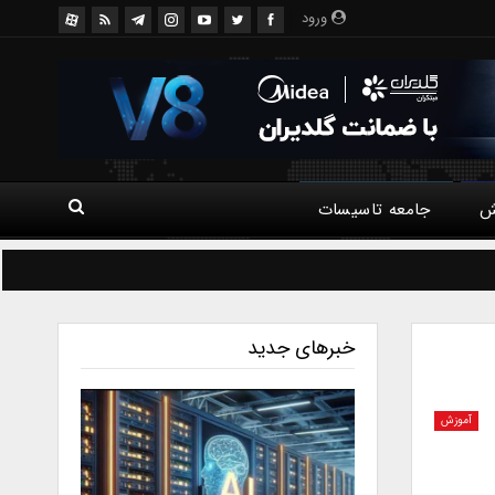
ورود
ش
جامعه تاسیسات
خبرهای جدید
آموزش