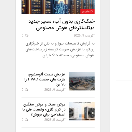
تکنولوژی
خنک‌کاری بدون آب؛ مسیر جدید
دیتاسنترهای هوش مصنوعی
آگوست 9, 2026
0
به گزارش تاسیسات نیوز و به نقل از خبرگزاری
رویتر، با افزایش سرعت توسعه زیرساخت‌های
هوش مصنوعی، مسئله خنک‌کردن…
افزایش قیمت آلومینیوم،
هزینه‌های صنعت HVAC را
بالا برد
آگوست 9, 2026
0
موتور سبک و موتور سنگین
در کولر گازی؛ واقعیت فنی یا
اصطلاحی برای فروش؟
آگوست 5, 2026
0