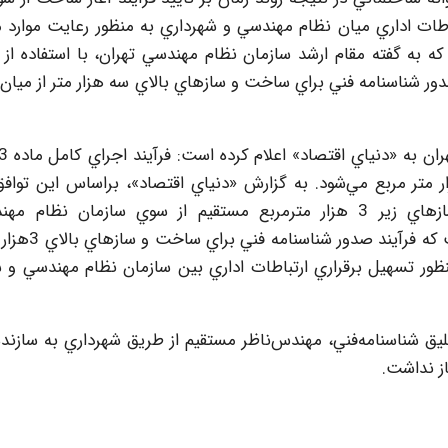
باطات اداري ميان نظام مهندسي و شهرداري به منظور رعايت موارد مو
ه گفته مقام ارشد سازمان نظام مهندسي تهران، با استفاده از نر
ور شناسنامه فني براي ساخت و سازهاي بالاي سه هزار متر از ميان 
مهندسي تنها شامل ساخت و سازهاي بالاي 3هزار متر مربع مي‌شود. به گزارش «دنياي اقتصاد»، براساس اين تو
مهندسان ناظر مورد تاييد سازمان براي ساخت و سازهاي زير 3 هزار مترمربع مستقيم از سوي سازمان ن
ساخت‌وسازهاي تهران معرفي مي‌شوند. اين درح
ظور تسهيل برقراري ارتباطات اداري بين سازمان نظام مهندسي و 
ق شناسنامه‌فني، مهندس‌ناظر مستقيم از طريق شهرداري به سازند
ز نداشت.