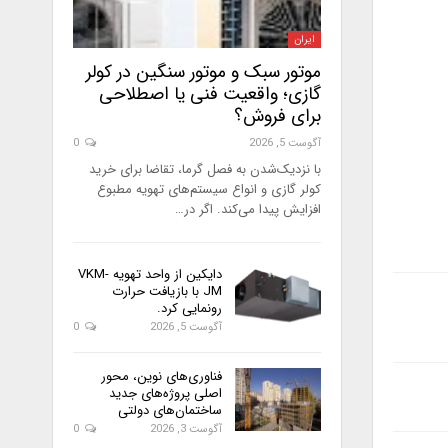
ایران
موتور سبک و موتور سنگین در کولر
گازی؛ واقعیت فنی یا اصطلاحی
برای فروش؟
آگوست 5, 2026
0
با نزدیک‌شدن به فصل گرما، تقاضا برای خرید
کولر گازی و انواع سیستم‌های تهویه مطبوع
افزایش پیدا می‌کند. اگر در…
دایکین از واحد تهویه VKM-
JM با بازیافت حرارت
رونمایی کرد.
آگوست 5, 2026
0
فناوری‌های نوین، محور
اصلی پروژه‌های جدید
ساختمان‌های دولتی
آگوست 3, 2026
0