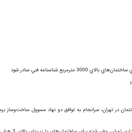
ترمربع شناسنامه فني صادر شود
مان در تهران، سرانجام به توافق دو نهاد مسوول ساخت‌وساز بر
با توافق جديد بين سازمان نظام مهندسي تهران و شهرداري