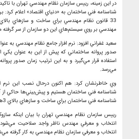
در اين زمينه، رييس سازمان نظام مهندسي تهران با تاکيد
شناسنامه فني ساختمان به «دنياي اقتصاد» اعلام کرد: بر
مهندسي بر روي سيستم‌هاي اين دو سازمان از سر گرفته م
سعيد غفراني افزود: نرم افزار جامع نظام مهندسي به ع
استفاده قرار مي‌گيرد و به اين ترتيب زمان صدور پروا
مي‌رسد.
وي خاطرنشان کرد: هم اکنون درحال نصب اين نرم اف
شناسنامه فني ساختمان براي ساخت و سازهاي بالاي 3هزار متر آغاز شود.
انتخاب و معرفي مهندس ناظر واجد صلاحيت مي‌شود، ا
انتخاب و معرفي سازمان نظام مهندسي به کار گرفته مي‌ش