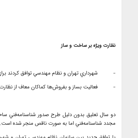
نظارت ويژه بر ساخت ‌و ساز
شهرداري ‌تهران و نظام مهندسي توافق كردند براي ساختمان‌هاي بالاي 3000 م
–
فعاليت بساز و بفروش‌ها کماکان معاف از نظارت!
–
دو سال تعليق بدون دليل طرح صدور شناسنامه‌فني ساخت
مجدد شناسنامه‌فني اما به صورت ناقص منجر شده است.