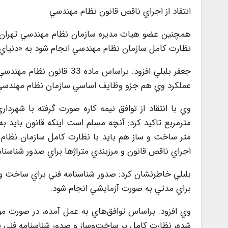
انتقاد از اجراي ناقص قانون نظام مهندسي
همچنين عضو هيات مديره سازمان نظام مهندسي تهران با
نظارت کامل سازمان نظام مهندسي انجام شود به «دنياي ا
جعفر بلبلي افزود: براساس 
عملکرد وي هم جزو وظايف اساسي سازمان نظام مهندس
مترمربع تاکيد کرد: آنچه مسلم است اينکه قانون بايد 
متر ساخت و ساز هم بايد با نظارت کامل سازمان نظام م
اجراي ناقص قانون و مرزبندي متراژها براي صدور شناسنام
براي مدتي به صورت آزمايشي انجام شود.
شده، نظارت کامل بر ساخت‌وساز و صدور شناسنامه فني برا