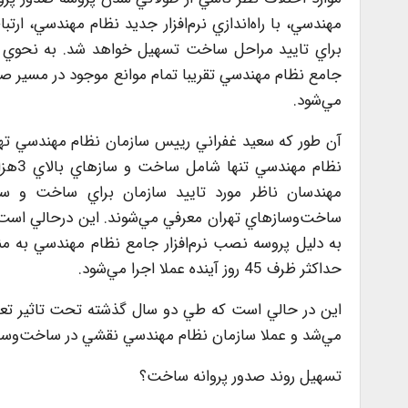
مهندسي، با راه‌اندازي نرم‌افزار جديد نظام مهندسي، ارت
براي تاييد مراحل ساخت تسهيل خواهد شد. به نحوي که ب
جامع نظام مهندسي تقريبا تمام موانع موجود در مسير صد
مي‌شود.
نظام 
به دليل پروسه نصب نرم‌افزار جامع نظام مهندسي به من
حداکثر ظرف 45 روز آينده عملا اجرا مي‌شود.
اين در حالي است كه طي دو سال گذشته تحت تاثير تعلي
مي‌شد و عملا سازمان نظام مهندسي نقشي در ساخت‌وسا
تسهيل روند صدور پروانه ساخت؟