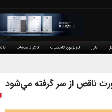
لل
بازار
تلویزیون تاسیسات
تالار تاسیسات
دان
رت ناقص از سر گرفته مي‌شود
ص