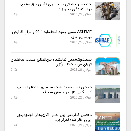
۷ تصمیم عملیاتی دولت برای تأمین برق صنایع؛
تولیدکنندگان تجهیزات…
جولای 28, 2026
0
ASHRAE مسیر جدید استاندارد 90.1 را برای افزایش
بهره‌وری انرژی…
جولای 27, 2026
0
بیست‌وششمین نمایشگاه بین‌المللی صنعت ساختمان
تهران مرداد ۱۴۰۵ برگزار…
جولای 26, 2026
0
دایکین نسل جدید هیت‌پمپ‌های R290 را معرفی
کرد؛ گامی تازه در کاهش مصرف…
جولای 25, 2026
0
دهمین کنفرانس بین‌المللی انرژی‌های تجدیدپذیر
ایران آغاز شد؛ تمرکز بر…
جولای 25, 2026
0