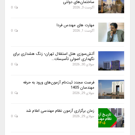
ساختمان‌های دولتی
آگوست 3, 2026
0
مهارت های مهندس فردا
آگوست 1, 2026
0
آتش‌سوزی هتل استقلال تهران؛ زنگ هشداری برای
نگهداری اصولی تأسیسات…
جولای 30, 2026
0
فرصت مجدد ثبت‌نام آزمون‌های ورود به حرفه
مهندسان 1405
جولای 29, 2026
0
زمان برگزاری آزمون نظام مهندسی اعلام شد
جولای 29, 2026
0