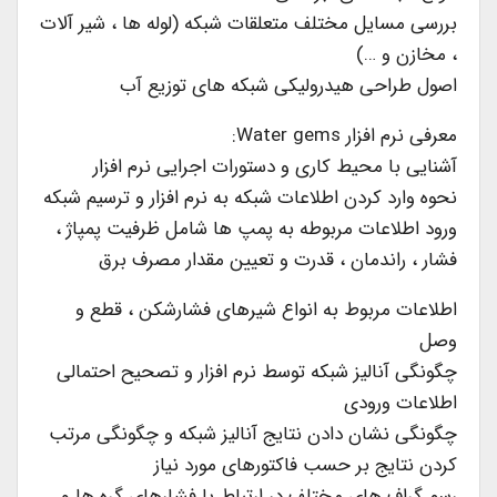
بررسی مسایل مختلف متعلقات شبکه (لوله ها ، شیر آلات
، مخازن و …)
اصول طراحی هیدرولیکی شبکه های توزیع آب
معرفی نرم افزار Water gems:
آشنایی با محیط کاری و دستورات اجرایی نرم افزار
نحوه وارد کردن اطلاعات شبکه به نرم افزار و ترسیم شبکه
ورود اطلاعات مربوطه به پمپ ها شامل ظرفیت پمپاژ ،
فشار ، راندمان ، قدرت و تعیین مقدار مصرف برق
اطلاعات مربوط به انواع شیرهای فشارشکن ، قطع و
وصل
چگونگی آنالیز شبکه توسط نرم افزار و تصحیح احتمالی
اطلاعات ورودی
چگونگی نشان دادن نتایج آنالیز شبکه و چگونگی مرتب
کردن نتایج بر حسب فاکتورهای مورد نیاز
رسم گراف های مختلف در ارتباط با فشارهای گره ها و