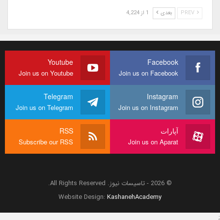
PREV
بعدی
1 از 4,224
Youtube
Facebook
Join us on Youtube
Join us on Facebook
Telegram
Instagram
Join us on Telegram
Join us on Instagram
آپارات
RSS
Subscribe our RSS
Join us on Aparat
© 2026 - تاسیسات نیوز. All Rights Reserved.
Website Design:
KashanehAcademy
;