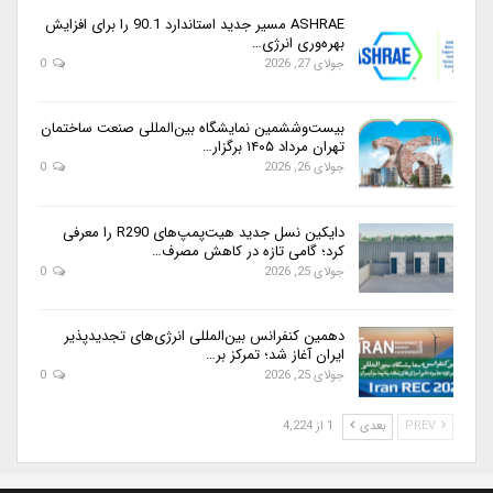
ASHRAE مسیر جدید استاندارد 90.1 را برای افزایش
بهره‌وری انرژی…
جولای 27, 2026
0
بیست‌وششمین نمایشگاه بین‌المللی صنعت ساختمان
تهران مرداد ۱۴۰۵ برگزار…
جولای 26, 2026
0
دایکین نسل جدید هیت‌پمپ‌های R290 را معرفی
کرد؛ گامی تازه در کاهش مصرف…
جولای 25, 2026
0
دهمین کنفرانس بین‌المللی انرژی‌های تجدیدپذیر
ایران آغاز شد؛ تمرکز بر…
جولای 25, 2026
0
PREV
بعدی
1 از 4,224