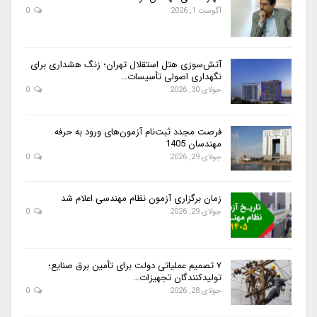
آگوست 1, 2026
0
آتش‌سوزی هتل استقلال تهران؛ زنگ هشداری برای
نگهداری اصولی تأسیسات…
جولای 30, 2026
0
فرصت مجدد ثبت‌نام آزمون‌های ورود به حرفه
مهندسان 1405
جولای 29, 2026
0
زمان برگزاری آزمون نظام مهندسی اعلام شد
جولای 29, 2026
0
۷ تصمیم عملیاتی دولت برای تأمین برق صنایع؛
تولیدکنندگان تجهیزات…
جولای 28, 2026
0