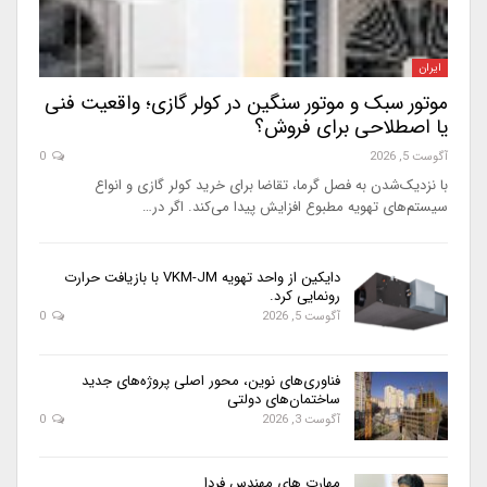
ایران
موتور سبک و موتور سنگین در کولر گازی؛ واقعیت فنی
یا اصطلاحی برای فروش؟
آگوست 5, 2026
0
با نزدیک‌شدن به فصل گرما، تقاضا برای خرید کولر گازی و انواع
سیستم‌های تهویه مطبوع افزایش پیدا می‌کند. اگر در…
دایکین از واحد تهویه VKM-JM با بازیافت حرارت
رونمایی کرد.
آگوست 5, 2026
0
فناوری‌های نوین، محور اصلی پروژه‌های جدید
ساختمان‌های دولتی
آگوست 3, 2026
0
مهارت های مهندس فردا