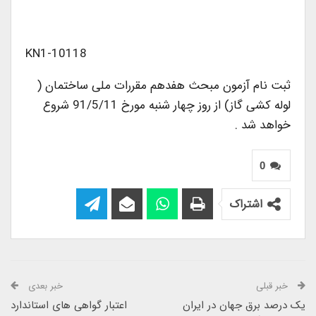
KN1-10118
ثبت نام آزمون مبحث هفدهم مقررات ملی ساختمان (
لوله کشی گاز) از روز چهار شنبه مورخ 91/5/11 شروع
خواهد شد .
0
اشتراک
خبر قبلی
خبر بعدی
یک درصد برق جهان در ایران
اعتبار گواهی های استاندارد