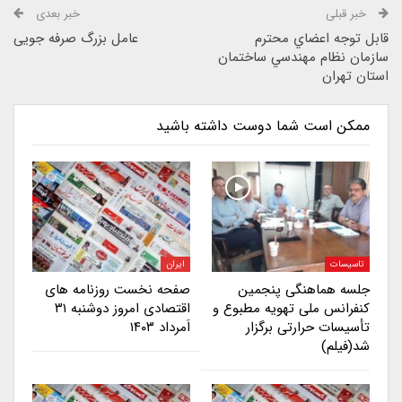
خبر قبلی
خبر بعدی
قابل توجه اعضاي محترم
عامل بزرگ صرفه جویی
سازمان نظام مهندسي ساختمان
استان تهران
ممکن است شما دوست داشته باشید
تاسیسات
ایران
جلسه هماهنگی پنجمین
صفحه نخست روزنامه های
کنفرانس ملی تهویه مطبوع و
اقتصادی امروز دوشنبه ۳۱
تأسیسات حرارتی برگزار
اَمرداد ۱۴۰۳
شد(فیلم)