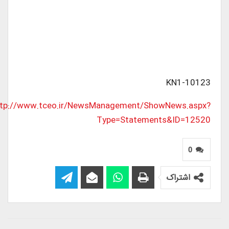
KN1-10123
ttp://www.tceo.ir/NewsManagement/ShowNews.aspx?
Type=Statements&ID=12520
0
اشتراک