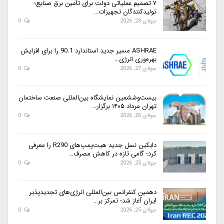
۷ تصمیم عملیاتی دولت برای تأمین برق صنایع؛
تولیدکنندگان تجهیزات…
جولای 28, 2026
0
ASHRAE مسیر جدید استاندارد 90.1 را برای افزایش
بهره‌وری انرژی…
جولای 27, 2026
0
بیست‌وششمین نمایشگاه بین‌المللی صنعت ساختمان
تهران مرداد ۱۴۰۵ برگزار…
جولای 26, 2026
0
دایکین نسل جدید هیت‌پمپ‌های R290 را معرفی
کرد؛ گامی تازه در کاهش مصرف…
جولای 25, 2026
0
دهمین کنفرانس بین‌المللی انرژی‌های تجدیدپذیر
ایران آغاز شد؛ تمرکز بر…
جولای 25, 2026
0