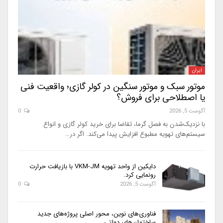
ایران
موتور سبک و موتور سنگین در کولر گازی؛ واقعیت فنی
یا اصطلاحی برای فروش؟
آگوست 5, 2026
0
با نزدیک‌شدن به فصل گرما، تقاضا برای خرید کولر گازی و انواع
سیستم‌های تهویه مطبوع افزایش پیدا می‌کند. اگر در…
دایکین از واحد تهویه VKM-JM با بازیافت حرارت
رونمایی کرد.
آگوست 5, 2026
0
فناوری‌های نوین، محور اصلی پروژه‌های جدید
ساختمان‌های دولتی