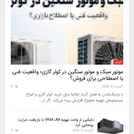
ایران
موتور سبک و موتور سنگین در کولر گازی؛ واقعیت فنی
یا اصطلاحی برای فروش؟
آگوست 5, 2026
0
با نزدیک‌شدن به فصل گرما، تقاضا برای خرید کولر گازی و انواع
سیستم‌های تهویه مطبوع افزایش پیدا می‌کند. اگر در…
دایکین از واحد تهویه VKM-JM با بازیافت حرارت
رونمایی کرد.
آگوست 5, 2026
0