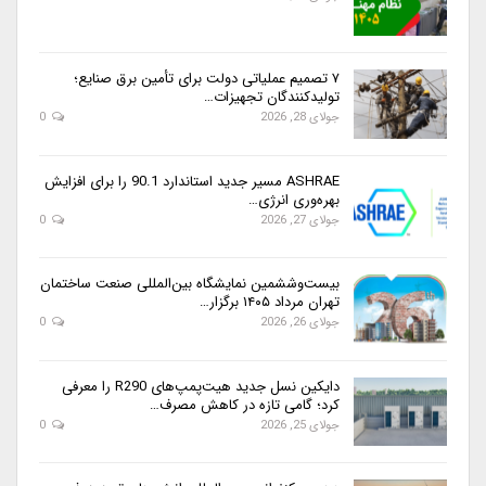
۷ تصمیم عملیاتی دولت برای تأمین برق صنایع؛
تولیدکنندگان تجهیزات…
جولای 28, 2026
0
ASHRAE مسیر جدید استاندارد 90.1 را برای افزایش
بهره‌وری انرژی…
جولای 27, 2026
0
بیست‌وششمین نمایشگاه بین‌المللی صنعت ساختمان
تهران مرداد ۱۴۰۵ برگزار…
جولای 26, 2026
0
دایکین نسل جدید هیت‌پمپ‌های R290 را معرفی
کرد؛ گامی تازه در کاهش مصرف…
جولای 25, 2026
0