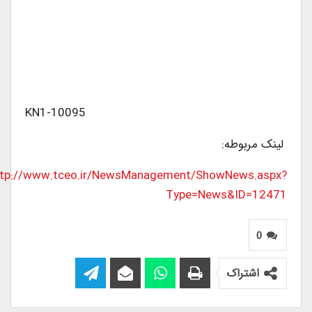
KN1-10095
لینک مربوطه:
ttp://www.tceo.ir/NewsManagement/ShowNews.aspx?
Type=News&ID=12471
0
اشتراک