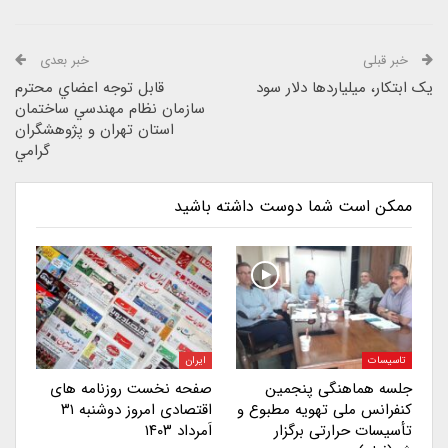
خبر قبلی
خبر بعدی
یک ابتکار، میلیاردها دلار سود
قابل توجه اعضاي محترم
سازمان نظام مهندسي ساختمان
استان تهران و پژوهشگران
گرامي
ممکن است شما دوست داشته باشید
تاسیسات
ایران
جلسه هماهنگی پنجمین
صفحه نخست روزنامه های
کنفرانس ملی تهویه مطبوع و
اقتصادی امروز دوشنبه ۳۱
تأسیسات حرارتی برگزار
اَمرداد ۱۴۰۳