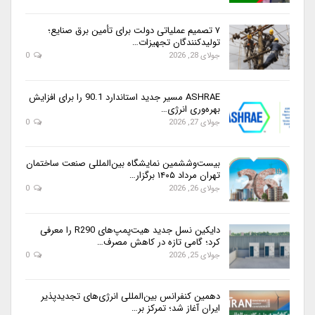
۷ تصمیم عملیاتی دولت برای تأمین برق صنایع؛
تولیدکنندگان تجهیزات…
جولای 28, 2026
0
ASHRAE مسیر جدید استاندارد 90.1 را برای افزایش
بهره‌وری انرژی…
جولای 27, 2026
0
بیست‌وششمین نمایشگاه بین‌المللی صنعت ساختمان
تهران مرداد ۱۴۰۵ برگزار…
جولای 26, 2026
0
دایکین نسل جدید هیت‌پمپ‌های R290 را معرفی
کرد؛ گامی تازه در کاهش مصرف…
جولای 25, 2026
0
دهمین کنفرانس بین‌المللی انرژی‌های تجدیدپذیر
ایران آغاز شد؛ تمرکز بر…