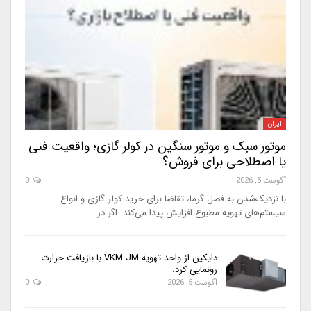
ایران
موتور سبک و موتور سنگین در کولر گازی؛ واقعیت فنی
یا اصطلاحی برای فروش؟
آگوست 5, 2026
0
با نزدیک‌شدن به فصل گرما، تقاضا برای خرید کولر گازی و انواع
سیستم‌های تهویه مطبوع افزایش پیدا می‌کند. اگر در…
دایکین از واحد تهویه VKM-JM با بازیافت حرارت
رونمایی کرد.
آگوست 5, 2026
0