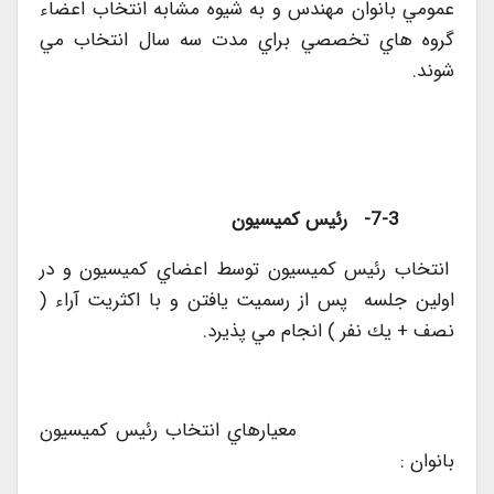
عمومي بانوان مهندس و به شيوه مشابه انتخاب اعضاء
گروه هاي تخصصي براي مدت سه سال انتخاب مي
شوند.
7-3- رئيس كميسيون
انتخاب رئيس كميسيون توسط اعضاي كميسيون و در
اولين جلسه پس از رسميت يافتن و با اكثريت آراء (
نصف + يك نفر ) انجام مي پذيرد.
معيارهاي انتخاب رئيس كميسيون
بانوان :