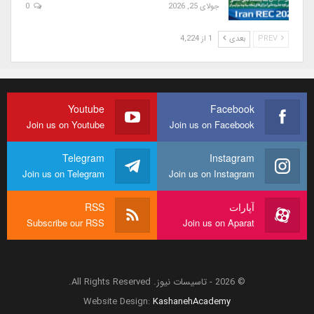
جولای 25, 2026
0
PREV
بعدی
1 از 4,224
Youtube
Facebook
Join us on Youtube
Join us on Facebook
Telegram
Instagram
Join us on Telegram
Join us on Instagram
آپارات
RSS
Subscribe our RSS
Join us on Aparat
© 2026 - تاسیسات نیوز. All Rights Reserved.
Website Design:
KashanehAcademy