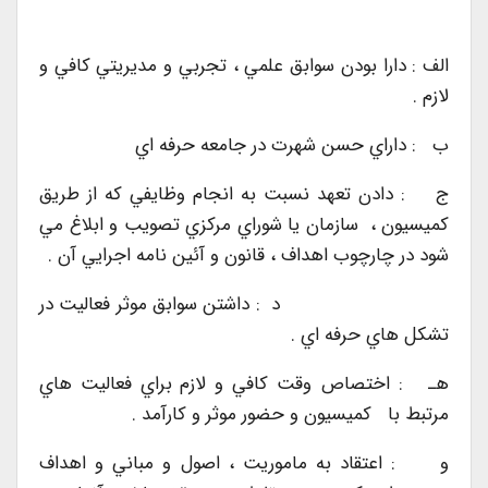
الف : دارا بودن سوابق علمي ، تجربي و مديريتي كافي و
لازم .
ب : داراي حسن شهرت در جامعه حرفه اي
ج : دادن تعهد نسبت به انجام وظايفي كه از طريق
كميسيون ، سازمان يا شوراي مركزي تصويب و ابلاغ مي
شود در چارچوب اهداف ، قانون و آئين نامه اجرايي آن .
د : داشتن سوابق موثر فعاليت در
تشكل هاي حرفه اي .
هـ : اختصاص وقت كافي و لازم براي فعاليت هاي
مرتبط با كميسيون و حضور موثر و كارآمد .
و : اعتقاد به ماموريت ، اصول و مباني و اهداف