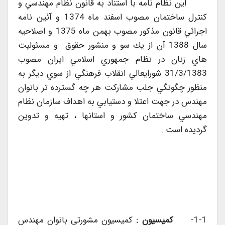
اين نظام نامه با استناد به قانون نظام مهندسي و
كنترل ساختمان مصوب اسفند ماه 1374 و آئين نامه
اجرائي قانون مذكور مصوب بهمن ماه 1375 و اصلاحيه
سال 1388 آن از يك سو و منشور حقوق و مسئوليت
هاي زنان در نظام جمهوري اسلامي ايران مصوب
31/3/1383 شورايعالي انقلاب فرهنگي از سوي ديگر به
منظور چگونگي جلب مشاركت هر چه گسترده تر بانوان
مهندس در جهت اعتلا و دستيابي به اهداف سازمان نظام
مهندسي ساختمان كشور و استانها ، تهيه و تدوين
گرديده است .
1-1-
كميسيون :
كميسيون مشورتي بانوان مهندس