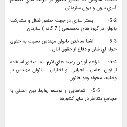
گيري درون و برون سازماني.
5-2- بستر سازي در جهت حضور فعال و مشاركت
بانوان در گروه هاي تخصصي ( 7 گانه ) سازمان .
5-3- آشنا ساختن بانوان مهندس نسبت به حقوق
حرفه اي شان و دفاع از حقوق آنان .
5-4- فراهم آوردن ‌زمينه هاي‌ لازم به منظور استفاده
‌از توان علمي ، ‌اجرايي و نظارتي بانوان مهندس در
وظايف محوله وفق قانون .
5-5- شناسايي و توسعه روابط بين المللي با
مجامع متناظر در ساير كشورها.