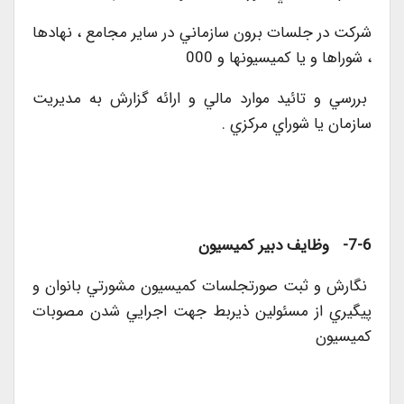
شركت در جلسات برون سازماني در ساير مجامع ، نهادها
، شوراها و يا كميسيونها و 000
بررسي و تائيد موارد مالي و ارائه گزارش به مديريت
سازمان يا شوراي مركزي .
7-6- وظايف دبير كميسيون
نگارش و ثبت صورتجلسات كميسيون مشورتي بانوان و
پيگيري از مسئولين ذيربط جهت اجرايي شدن مصوبات
كميسيون