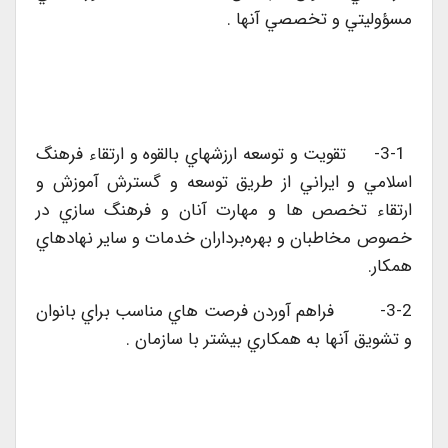
مسؤوليتي و تخصصي آنها .
3-1- تقويت و توسعه ارزشهاي بالقوه و ارتقاء فرهنگ
اسلامي و ايراني از طريق توسعه و گسترش آموزش و
ارتقاء تخصص ها و مهارت آنان و فرهنگ سازي در
خصوص مخاطبان و بهره‌برداران خدمات و ساير نهادهاي
همكار.
3-2- فراهم آوردن فرصت هاي مناسب براي بانوان
و تشويق آنها به همكاري بيشتر با سازمان .