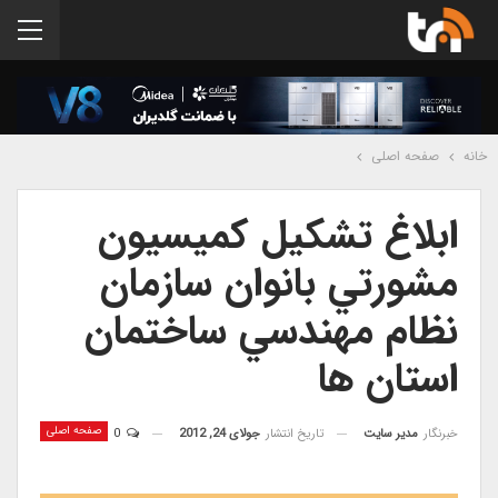
خانه
صفحه اصلی
ابلاغ تشكیل كميسيون
مشورتي بانوان سازمان
نظام مهندسي ساختمان
استان ها
صفحه اصلی
خبرنگار
مدیر سایت
تاریخ انتشار
جولای 24, 2012
0