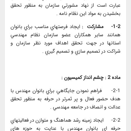
عبارت است از نهاد مشورتي سازمان به منظور تحقق
بخشيدن به مواد اين نظام نامه .
1-2-
مشاركت :
ايجاد فرصتهاي مناسب براي بانوان
همانند ساير همكاران عضو سازمان نظام مهندسي
استانها در جهت تحقق اهداف مورد نظر سازمان و
شراكت در تصميم سازي و تصميم گيري .
ماده 2 : چشم انداز كميسيون :
2-1- فراهم نمودن جايگاهي براي بانوان مهندس با
هدف حضور فعال و پر ثمرتر در حرفه به منظور تحقق
عدالت و انصاف در جامعه مهندسي .
2-2- ايجاد زمينه رشد هماهنگ و متوازن در فعاليتهاي
حرفه اي بانوان مهندس با عنايت به حوزه هاي