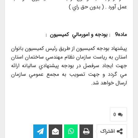
عمل آورد . ( بدون حق راي )
ماده9 : بودجه و امورمالي كميسيون :
پيشنهاد بودجه كميسيون از طريق رئيس كميسيون بانوان
استان به رياست سازمان نظام مهندسي ساختمان استان
جهت ايجاد سرفصل در بودجه پيشنهادي ساليانه ارائه
مي گردد و جهت تصويب به مجمع عمومي سازمان
ارسال خواهد شد.
0
اشتراک