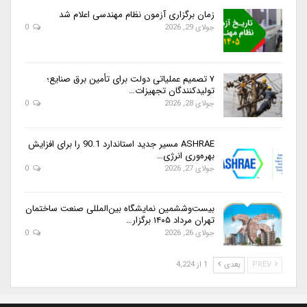
زمان برگزاری آزمون نظام مهندسی اعلام شد
جولای 29, 2026
0
۷ تصمیم عملیاتی دولت برای تأمین برق صنایع؛
تولیدکنندگان تجهیزات…
جولای 28, 2026
0
ASHRAE مسیر جدید استاندارد 90.1 را برای افزایش
بهره‌وری انرژی…
جولای 27, 2026
0
بیست‌وششمین نمایشگاه بین‌المللی صنعت ساختمان
تهران مرداد ۱۴۰۵ برگزار…
جولای 26, 2026
0
PREV
بعدی
1 از 4,224