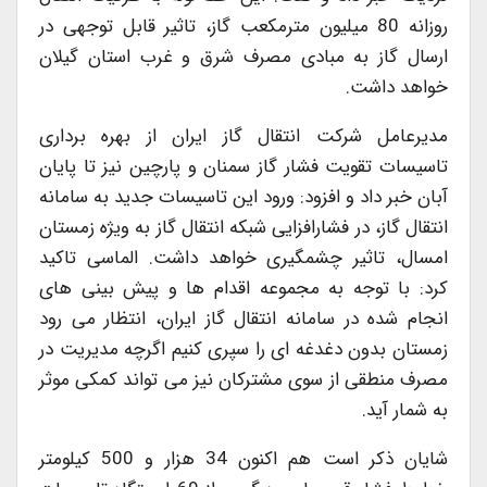
روزانه 80 میلیون مترمکعب گاز، تاثیر قابل توجهی در
ارسال گاز به مبادی مصرف شرق و غرب استان گیلان
خواهد داشت.
مدیرعامل شرکت انتقال گاز ایران از بهره برداری
تاسیسات تقویت فشار گاز سمنان و پارچین نیز تا پایان
آبان خبر داد و افزود: ورود این تاسیسات جدید به سامانه
انتقال گاز، در فشارافزایی شبکه انتقال گاز به ویژه زمستان
امسال، تاثیر چشمگیری خواهد داشت. الماسی تاکید
کرد: با توجه به مجموعه اقدام ها و پیش بینی های
انجام شده در سامانه انتقال گاز ایران، انتظار می رود
زمستان بدون دغدغه ای را سپری کنیم اگرچه مدیریت در
مصرف منطقی از سوی مشترکان نیز می تواند کمکی موثر
به شمار آید.
شایان ذکر است هم اکنون 34 هزار و 500 کیلومتر