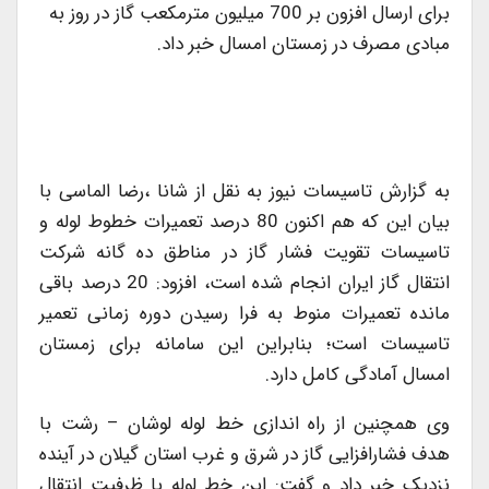
برای ارسال افزون بر 700 میلیون مترمکعب گاز در روز به
مبادی مصرف در زمستان امسال خبر داد.
به گزارش تاسیسات نیوز به نقل از شانا ،رضا الماسی با
بیان این که هم اکنون 80 درصد تعمیرات خطوط لوله و
تاسیسات تقویت فشار گاز در مناطق ده گانه شرکت
انتقال گاز ایران انجام شده است، افزود: 20 درصد باقی
مانده تعمیرات منوط به فرا رسیدن دوره زمانی تعمیر
تاسیسات است؛ بنابراین این سامانه برای زمستان
امسال آمادگی کامل دارد.
وی همچنین از راه اندازی خط لوله لوشان – رشت با
هدف فشارافزایی گاز در شرق و غرب استان گیلان در آینده
نزدیک خبر داد و گفت: این خط لوله با ظرفیت انتقال