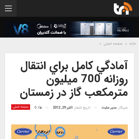
خانه
صفحه اصلی
آمادگي کامل براي انتقال
روزانه 700 ميليون
مترمکعب گاز در زمستان
صفحه اصلی
خبرنگار
مدیر سایت
تاریخ انتشار
اکتبر 29, 2012
0