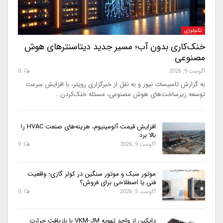
تکنولوژی
خنک‌کاری بدون آب؛ مسیر جدید دیتاسنترهای هوش
مصنوعی
آگوست 9, 2026
0
به گزارش تاسیسات نیوز و به نقل از خبرگزاری رویتر، با افزایش سرعت
توسعه زیرساخت‌های هوش مصنوعی، مسئله خنک‌کردن…
افزایش قیمت آلومینیوم، هزینه‌های صنعت HVAC را
بالا برد
آگوست 9, 2026
0
موتور سبک و موتور سنگین در کولر گازی؛ واقعیت
فنی یا اصطلاحی برای فروش؟
آگوست 5, 2026
0
دایکین از واحد تهویه VKM-JM با بازیافت حرارت