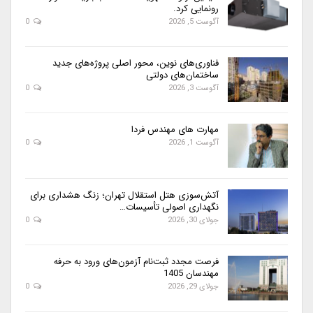
رونمایی کرد.
آگوست 5, 2026
0
فناوری‌های نوین، محور اصلی پروژه‌های جدید
ساختمان‌های دولتی
آگوست 3, 2026
0
مهارت های مهندس فردا
آگوست 1, 2026
0
آتش‌سوزی هتل استقلال تهران؛ زنگ هشداری برای
نگهداری اصولی تأسیسات…
جولای 30, 2026
0
فرصت مجدد ثبت‌نام آزمون‌های ورود به حرفه
مهندسان 1405
جولای 29, 2026
0