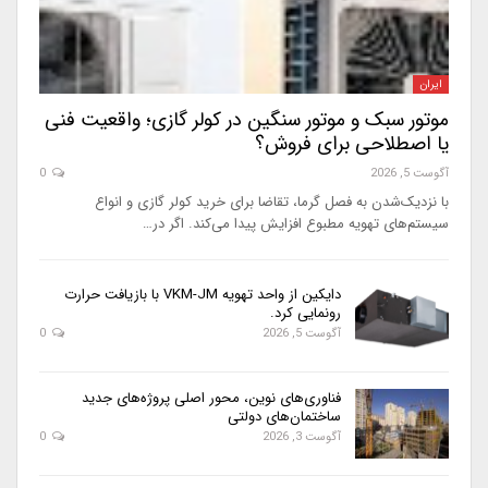
ایران
موتور سبک و موتور سنگین در کولر گازی؛ واقعیت فنی
یا اصطلاحی برای فروش؟
آگوست 5, 2026
0
با نزدیک‌شدن به فصل گرما، تقاضا برای خرید کولر گازی و انواع
سیستم‌های تهویه مطبوع افزایش پیدا می‌کند. اگر در…
دایکین از واحد تهویه VKM-JM با بازیافت حرارت
رونمایی کرد.
آگوست 5, 2026
0
فناوری‌های نوین، محور اصلی پروژه‌های جدید
ساختمان‌های دولتی
آگوست 3, 2026
0