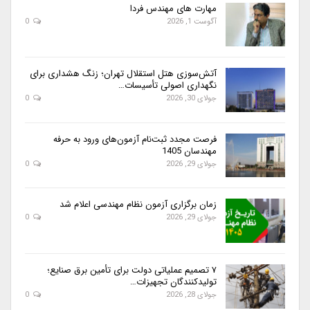
مهارت های مهندس فردا
آگوست 1, 2026
0
آتش‌سوزی هتل استقلال تهران؛ زنگ هشداری برای
نگهداری اصولی تأسیسات…
جولای 30, 2026
0
فرصت مجدد ثبت‌نام آزمون‌های ورود به حرفه
مهندسان 1405
جولای 29, 2026
0
زمان برگزاری آزمون نظام مهندسی اعلام شد
جولای 29, 2026
0
۷ تصمیم عملیاتی دولت برای تأمین برق صنایع؛
تولیدکنندگان تجهیزات…
جولای 28, 2026
0