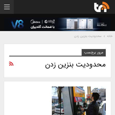
خانه
محدودیت بنزین زدن
مرور برچسب
محدودیت بنزین زدن