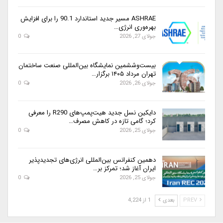
ASHRAE مسیر جدید استاندارد 90.1 را برای افزایش
بهره‌وری انرژی…
جولای 27, 2026
0
بیست‌وششمین نمایشگاه بین‌المللی صنعت ساختمان
تهران مرداد ۱۴۰۵ برگزار…
جولای 26, 2026
0
دایکین نسل جدید هیت‌پمپ‌های R290 را معرفی
کرد؛ گامی تازه در کاهش مصرف…
جولای 25, 2026
0
دهمین کنفرانس بین‌المللی انرژی‌های تجدیدپذیر
ایران آغاز شد؛ تمرکز بر…
جولای 25, 2026
0
PREV
بعدی
1 از 4,224