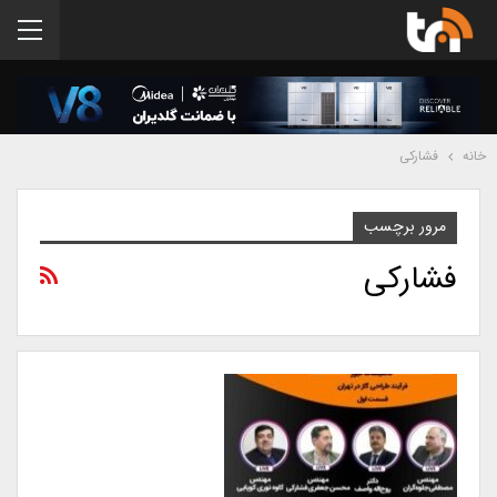
خانه
فشارکی
مرور برچسب
فشارکی