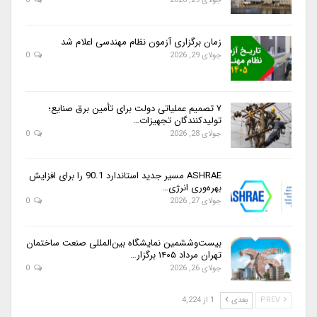
جولای 29, 2026
0
زمان برگزاری آزمون نظام مهندسی اعلام شد
جولای 29, 2026
0
۷ تصمیم عملیاتی دولت برای تأمین برق صنایع؛
تولیدکنندگان تجهیزات…
جولای 28, 2026
0
ASHRAE مسیر جدید استاندارد 90.1 را برای افزایش
بهره‌وری انرژی…
جولای 27, 2026
0
بیست‌وششمین نمایشگاه بین‌المللی صنعت ساختمان
تهران مرداد ۱۴۰۵ برگزار…
جولای 26, 2026
0
PREV
بعدی
1 از 4,224