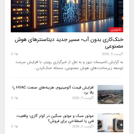
تکنولوژی
خنک‌کاری بدون آب؛ مسیر جدید دیتاسنترهای هوش
مصنوعی
آگوست 9, 2026
0
به گزارش تاسیسات نیوز و به نقل از خبرگزاری رویتر، با افزایش سرعت
توسعه زیرساخت‌های هوش مصنوعی، مسئله خنک‌کردن…
افزایش قیمت آلومینیوم، هزینه‌های صنعت HVAC را
بالا برد
آگوست 9, 2026
0
موتور سبک و موتور سنگین در کولر گازی؛ واقعیت
فنی یا اصطلاحی برای فروش؟
آگوست 5, 2026
0