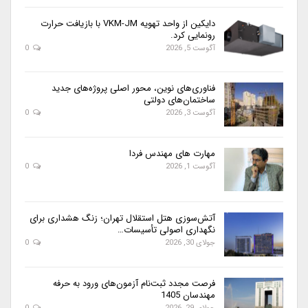
دایکین از واحد تهویه VKM-JM با بازیافت حرارت
رونمایی کرد.
آگوست 5, 2026
0
فناوری‌های نوین، محور اصلی پروژه‌های جدید
ساختمان‌های دولتی
آگوست 3, 2026
0
مهارت های مهندس فردا
آگوست 1, 2026
0
آتش‌سوزی هتل استقلال تهران؛ زنگ هشداری برای
نگهداری اصولی تأسیسات…
جولای 30, 2026
0
فرصت مجدد ثبت‌نام آزمون‌های ورود به حرفه
مهندسان 1405