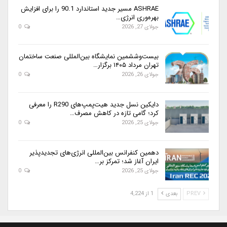
ASHRAE مسیر جدید استاندارد 90.1 را برای افزایش
بهره‌وری انرژی…
جولای 27, 2026
0
بیست‌وششمین نمایشگاه بین‌المللی صنعت ساختمان
تهران مرداد ۱۴۰۵ برگزار…
جولای 26, 2026
0
دایکین نسل جدید هیت‌پمپ‌های R290 را معرفی
کرد؛ گامی تازه در کاهش مصرف…
جولای 25, 2026
0
دهمین کنفرانس بین‌المللی انرژی‌های تجدیدپذیر
ایران آغاز شد؛ تمرکز بر…
جولای 25, 2026
0
PREV
بعدی
1 از 4,224