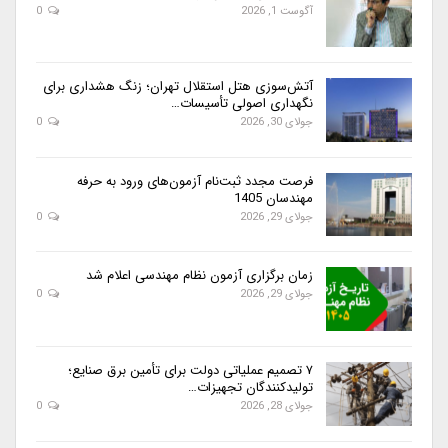
آگوست 1, 2026
0
آتش‌سوزی هتل استقلال تهران؛ زنگ هشداری برای
نگهداری اصولی تأسیسات…
جولای 30, 2026
0
فرصت مجدد ثبت‌نام آزمون‌های ورود به حرفه
مهندسان 1405
جولای 29, 2026
0
زمان برگزاری آزمون نظام مهندسی اعلام شد
جولای 29, 2026
0
۷ تصمیم عملیاتی دولت برای تأمین برق صنایع؛
تولیدکنندگان تجهیزات…
جولای 28, 2026
0