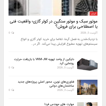
ایران
موتور سبک و موتور سنگین در کولر گازی؛ واقعیت فنی
یا اصطلاحی برای فروش؟
آگوست 5, 2026
0
با نزدیک‌شدن به فصل گرما، تقاضا برای خرید کولر گازی و انواع
سیستم‌های تهویه مطبوع افزایش پیدا می‌کند. اگر در…
دایکین از واحد تهویه VKM-JM با بازیافت حرارت
رونمایی کرد.
آگوست 5, 2026
0
فناوری‌های نوین، محور اصلی پروژه‌های جدید
ساختمان‌های دولتی
آگوست 3, 2026
0
مهارت های مهندس فردا