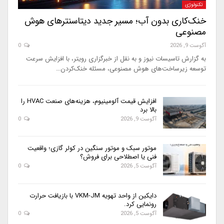
تکنولوژی
خنک‌کاری بدون آب؛ مسیر جدید دیتاسنترهای هوش
مصنوعی
آگوست 9, 2026
0
به گزارش تاسیسات نیوز و به نقل از خبرگزاری رویتر، با افزایش سرعت
توسعه زیرساخت‌های هوش مصنوعی، مسئله خنک‌کردن…
افزایش قیمت آلومینیوم، هزینه‌های صنعت HVAC را
بالا برد
آگوست 9, 2026
0
موتور سبک و موتور سنگین در کولر گازی؛ واقعیت
فنی یا اصطلاحی برای فروش؟
آگوست 5, 2026
0
دایکین از واحد تهویه VKM-JM با بازیافت حرارت
رونمایی کرد.
آگوست 5, 2026
0