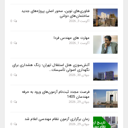
فناوری‌های نوین، محور اصلی پروژه‌های جدید
ساختمان‌های دولتی
آگوست 3, 2026
0
مهارت های مهندس فردا
آگوست 1, 2026
0
آتش‌سوزی هتل استقلال تهران؛ زنگ هشداری برای
نگهداری اصولی تأسیسات…
جولای 30, 2026
0
فرصت مجدد ثبت‌نام آزمون‌های ورود به حرفه
مهندسان 1405
جولای 29, 2026
0
زمان برگزاری آزمون نظام مهندسی اعلام شد
جولای 29, 2026
0