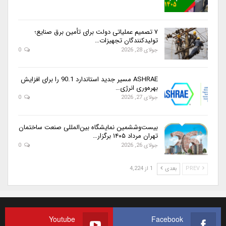
۷ تصمیم عملیاتی دولت برای تأمین برق صنایع؛
تولیدکنندگان تجهیزات…
جولای 28, 2026
0
ASHRAE مسیر جدید استاندارد 90.1 را برای افزایش
بهره‌وری انرژی…
جولای 27, 2026
0
بیست‌وششمین نمایشگاه بین‌المللی صنعت ساختمان
تهران مرداد ۱۴۰۵ برگزار…
جولای 26, 2026
0
PREV
بعدی
1 از 4,224
Youtube
Facebook