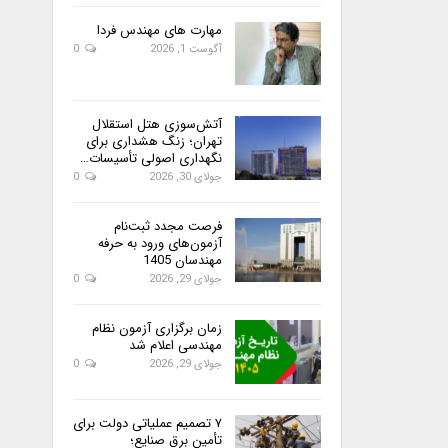
مهارت های مهندس فردا
آگوست 1, 2026
0
آتش‌سوزی هتل استقلال
تهران؛ زنگ هشداری برای
نگهداری اصولی تأسیسات…
جولای 30, 2026
0
فرصت مجدد ثبت‌نام
آزمون‌های ورود به حرفه
مهندسان 1405
جولای 29, 2026
0
زمان برگزاری آزمون نظام
مهندسی اعلام شد
جولای 29, 2026
0
۷ تصمیم عملیاتی دولت برای
تأمین برق صنایع؛