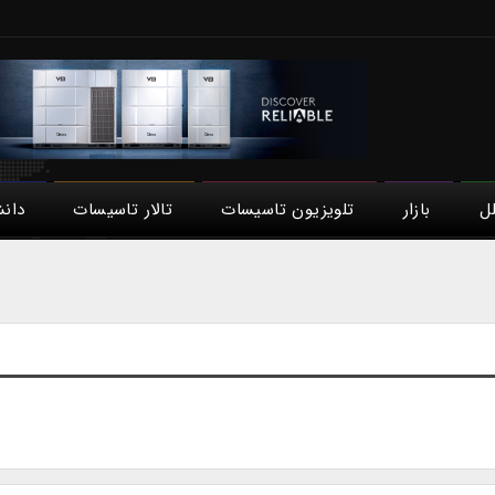
لل
بازار
تلویزیون تاسیسات
تالار تاسیسات
دان