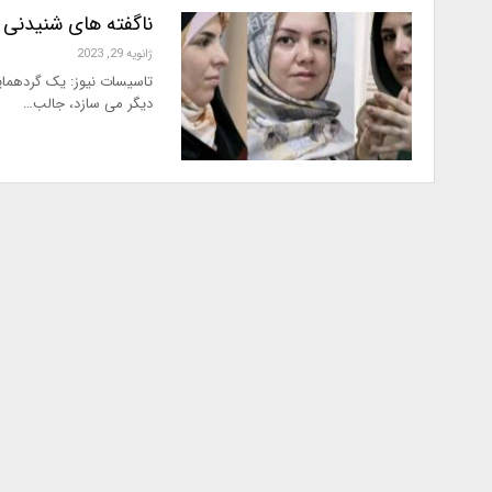
ناگفته های شنیدنی ا
ژانویه 29, 2023
تاسیسات نیوز: یک گردهمایی
دیگر می سازد، جالب…