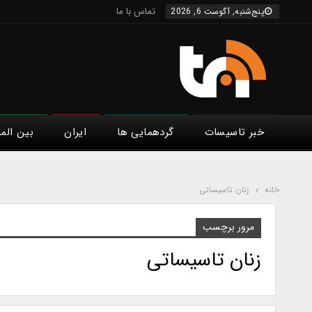
تماس با ما
پنج‌شنبه, آگوست 6, 2026
خبر تاسیسات
گردهمایی ها
ایران
بین الم
خانه
زنان تاسیساتی
مرور برچسب
زنان تاسیساتی