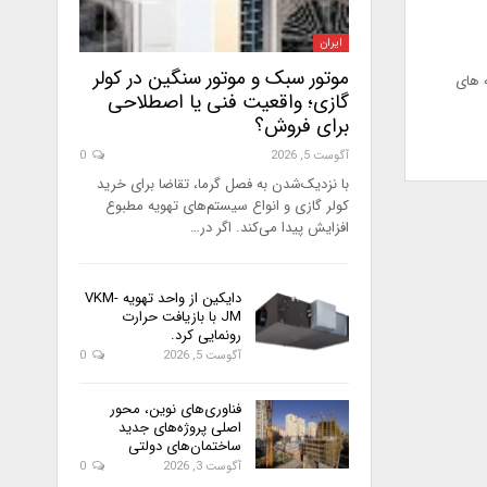
ایران
موتور سبک و موتور سنگین در کولر
ه های
گازی؛ واقعیت فنی یا اصطلاحی
برای فروش؟
آگوست 5, 2026
0
با نزدیک‌شدن به فصل گرما، تقاضا برای خرید
کولر گازی و انواع سیستم‌های تهویه مطبوع
افزایش پیدا می‌کند. اگر در…
دایکین از واحد تهویه VKM-
JM با بازیافت حرارت
رونمایی کرد.
آگوست 5, 2026
0
فناوری‌های نوین، محور
اصلی پروژه‌های جدید
ساختمان‌های دولتی
آگوست 3, 2026
0