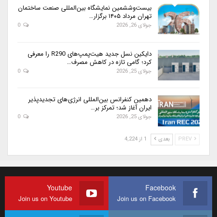
بیست‌وششمین نمایشگاه بین‌المللی صنعت ساختمان
تهران مرداد ۱۴۰۵ برگزار…
جولای 26, 2026
0
دایکین نسل جدید هیت‌پمپ‌های R290 را معرفی
کرد؛ گامی تازه در کاهش مصرف…
جولای 25, 2026
0
دهمین کنفرانس بین‌المللی انرژی‌های تجدیدپذیر
ایران آغاز شد؛ تمرکز بر…
جولای 25, 2026
0
PREV
بعدی
1 از 4,224
Youtube
Facebook
Join us on Youtube
Join us on Facebook