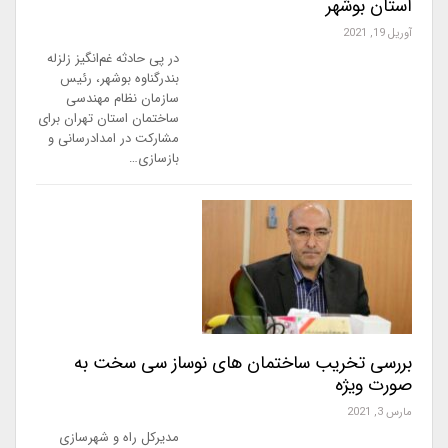
استان بوشهر
آوریل 19, 2021
در پی حادثه غم‌انگیز زلزله
بندرگناوه بوشهر، رئیس
سازمان نظام مهندسی
ساختمان استان تهران برای
مشارکت در امدادرسانی و
بازسازی…
بررسی تخریب ساختمان های نوساز سی سخت به
صورت ویژه
مارس 3, 2021
مدیرکل راه و شهرسازی