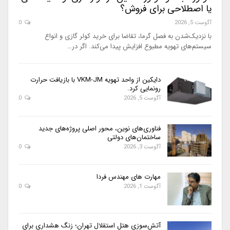
یا اصطلاحی برای فروش؟
آگوست 5, 2026
0
با نزدیک‌شدن به فصل گرما، تقاضا برای خرید کولر گازی و انواع
سیستم‌های تهویه مطبوع افزایش پیدا می‌کند. اگر در…
دایکین از واحد تهویه VKM-JM با بازیافت حرارت
رونمایی کرد.
آگوست 5, 2026
0
فناوری‌های نوین، محور اصلی پروژه‌های جدید
ساختمان‌های دولتی
آگوست 3, 2026
0
مهارت های مهندس فردا
آگوست 1, 2026
0
آتش‌سوزی هتل استقلال تهران؛ زنگ هشداری برای