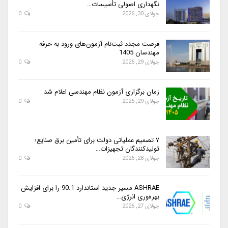
نگهداری اصولی تأسیسات…
جولای 30, 2026
0
فرصت مجدد ثبت‌نام آزمون‌های ورود به حرفه
مهندسان 1405
جولای 29, 2026
0
زمان برگزاری آزمون نظام مهندسی اعلام شد
جولای 29, 2026
0
۷ تصمیم عملیاتی دولت برای تأمین برق صنایع؛
تولیدکنندگان تجهیزات…
جولای 28, 2026
0
ASHRAE مسیر جدید استاندارد 90.1 را برای افزایش
بهره‌وری انرژی…
جولای 27, 2026
0