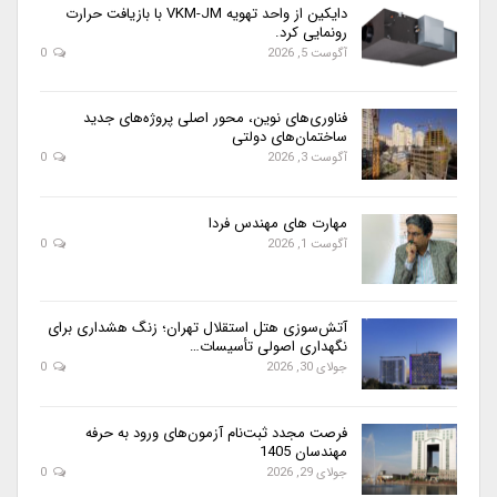
دایکین از واحد تهویه VKM-JM با بازیافت حرارت
رونمایی کرد.
آگوست 5, 2026
0
فناوری‌های نوین، محور اصلی پروژه‌های جدید
ساختمان‌های دولتی
آگوست 3, 2026
0
مهارت های مهندس فردا
آگوست 1, 2026
0
آتش‌سوزی هتل استقلال تهران؛ زنگ هشداری برای
نگهداری اصولی تأسیسات…
جولای 30, 2026
0
فرصت مجدد ثبت‌نام آزمون‌های ورود به حرفه
مهندسان 1405
جولای 29, 2026
0