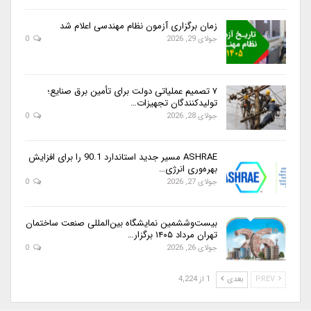
زمان برگزاری آزمون نظام مهندسی اعلام شد
جولای 29, 2026
0
۷ تصمیم عملیاتی دولت برای تأمین برق صنایع؛
تولیدکنندگان تجهیزات…
جولای 28, 2026
0
ASHRAE مسیر جدید استاندارد 90.1 را برای افزایش
بهره‌وری انرژی…
جولای 27, 2026
0
بیست‌وششمین نمایشگاه بین‌المللی صنعت ساختمان
تهران مرداد ۱۴۰۵ برگزار…
جولای 26, 2026
0
PREV
بعدی
1 از 4,224