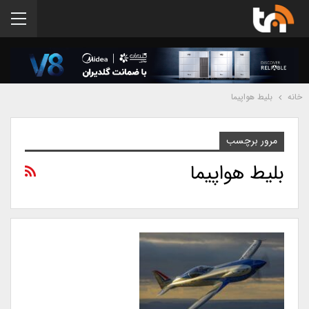
خانه
بلیط هواپیما
مرور برچسب
بلیط هواپیما