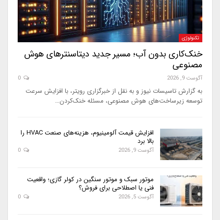
تکنولوژی
خنک‌کاری بدون آب؛ مسیر جدید دیتاسنترهای هوش
مصنوعی
آگوست 9, 2026
0
به گزارش تاسیسات نیوز و به نقل از خبرگزاری رویتر، با افزایش سرعت
توسعه زیرساخت‌های هوش مصنوعی، مسئله خنک‌کردن…
افزایش قیمت آلومینیوم، هزینه‌های صنعت HVAC را
بالا برد
آگوست 9, 2026
0
موتور سبک و موتور سنگین در کولر گازی؛ واقعیت
فنی یا اصطلاحی برای فروش؟
آگوست 5, 2026
0