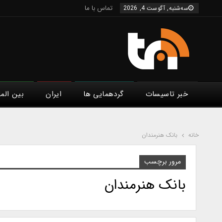
تماس با ما
سه‌شنبه, آگوست 4, 2026
خبر تاسیسات
گردهمایی ها
ایران
بین الم
خانه
بانک هنرمندان
مرور برچسب
بانک هنرمندان