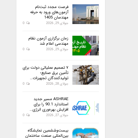
فرصت مجدد ثبت‌نام
آزمون‌های ورود به حرفه
مهندسان 1405
جولای 29, 2026
0
زمان برگزاری آزمون نظام
مهندسی اعلام شد
جولای 29, 2026
0
۷ تصمیم عملیاتی دولت برای
تأمین برق صنایع؛
تولیدکنندگان تجهیزات…
جولای 28, 2026
0
ASHRAE مسیر جدید
استاندارد 90.1 را برای
افزایش بهره‌وری انرژی…
جولای 27, 2026
0
بیست‌وششمین نمایشگاه
بین‌المللی صنعت ساختمان