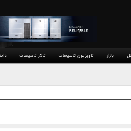
لل
بازار
تلویزیون تاسیسات
تالار تاسیسات
دان