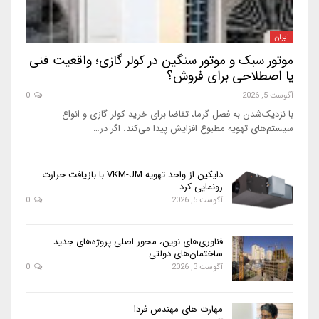
ایران
موتور سبک و موتور سنگین در کولر گازی؛ واقعیت فنی
یا اصطلاحی برای فروش؟
آگوست 5, 2026
0
با نزدیک‌شدن به فصل گرما، تقاضا برای خرید کولر گازی و انواع
سیستم‌های تهویه مطبوع افزایش پیدا می‌کند. اگر در…
دایکین از واحد تهویه VKM-JM با بازیافت حرارت
رونمایی کرد.
آگوست 5, 2026
0
فناوری‌های نوین، محور اصلی پروژه‌های جدید
ساختمان‌های دولتی
آگوست 3, 2026
0
مهارت های مهندس فردا