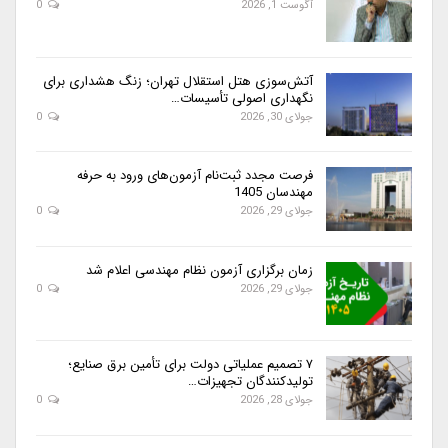
آگوست 1, 2026
0
آتش‌سوزی هتل استقلال تهران؛ زنگ هشداری برای
نگهداری اصولی تأسیسات…
جولای 30, 2026
0
فرصت مجدد ثبت‌نام آزمون‌های ورود به حرفه
مهندسان 1405
جولای 29, 2026
0
زمان برگزاری آزمون نظام مهندسی اعلام شد
جولای 29, 2026
0
۷ تصمیم عملیاتی دولت برای تأمین برق صنایع؛
تولیدکنندگان تجهیزات…
جولای 28, 2026
0