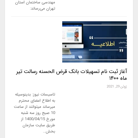
مهندسی ساختمان استان
تهران می‌رساند:
آغاز ثبت نام تسهیلات بانک قرض الحسنه رسالت تیر
ماه ۱۴۰۰
ژوئن 29, 2021
تاسیسات نیوز: بدینوسیله
به اطلاع اعضای محترم
میرساند میتوانند از ساعت
10 صبح روز سه شنبه
مورخ 1400/04/15 از
طریق سایت سازمان
بخش…