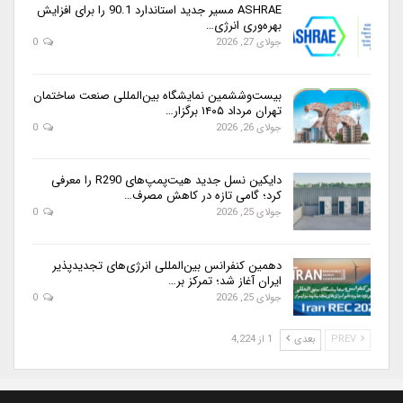
ASHRAE مسیر جدید استاندارد 90.1 را برای افزایش
بهره‌وری انرژی…
جولای 27, 2026
0
بیست‌وششمین نمایشگاه بین‌المللی صنعت ساختمان
تهران مرداد ۱۴۰۵ برگزار…
جولای 26, 2026
0
دایکین نسل جدید هیت‌پمپ‌های R290 را معرفی
کرد؛ گامی تازه در کاهش مصرف…
جولای 25, 2026
0
دهمین کنفرانس بین‌المللی انرژی‌های تجدیدپذیر
ایران آغاز شد؛ تمرکز بر…
جولای 25, 2026
0
PREV
بعدی
1 از 4,224