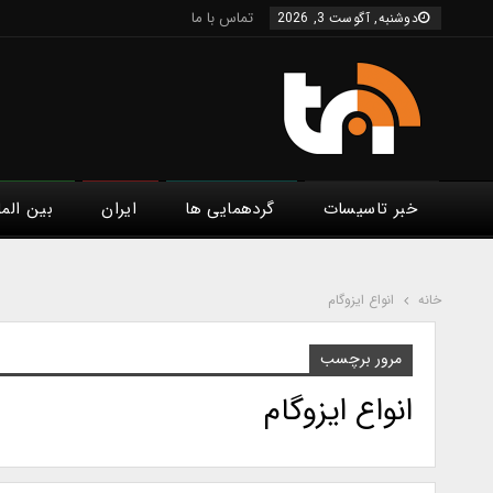
تماس با ما
دوشنبه, آگوست 3, 2026
خبر تاسیسات
گردهمایی ها
ایران
بین الم
خانه
انواع ایزوگام
مرور برچسب
انواع ایزوگام