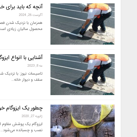
آنچه که باید برای خر
آگوست 26, 2024
همزمان با نزدیک شدن فصل 
محصول سالیان زیادی اس
آشنایی با انواع ایزوگ
مه 8, 2023
تاسیسات نیوز: با نزدیک شد
سقف و دیوار خانه…
چطور یک ایزوگام خو
ژانویه 27, 2020
ایزوگام یک پوشش مقاوم است
نصب و چسبانده می‌شود…