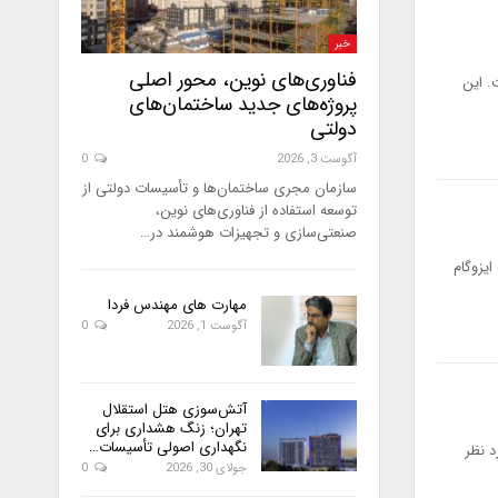
خبر
فناوری‌های نوین، محور اصلی
. این
پروژه‌های جدید ساختمان‌های
دولتی
آگوست 3, 2026
0
سازمان مجری ساختمان‌ها و تأسیسات دولتی از
توسعه استفاده از فناوری‌های نوین،
صنعتی‌سازی و تجهیزات هوشمند در…
ایزوگام
مهارت های مهندس فردا
آگوست 1, 2026
0
آتش‌سوزی هتل استقلال
تهران؛ زنگ هشداری برای
نگهداری اصولی تأسیسات…
د نظر
جولای 30, 2026
0