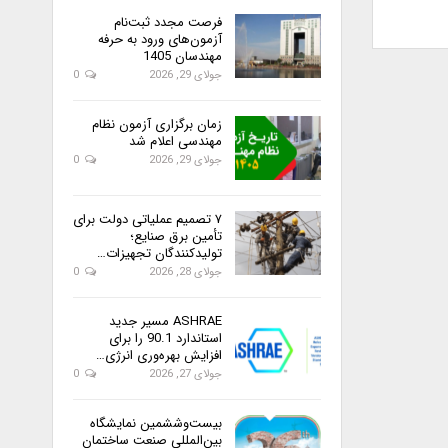
فرصت مجدد ثبت‌نام
آزمون‌های ورود به حرفه
مهندسان 1405
جولای 29, 2026
0
زمان برگزاری آزمون نظام
مهندسی اعلام شد
جولای 29, 2026
0
۷ تصمیم عملیاتی دولت برای
تأمین برق صنایع؛
تولیدکنندگان تجهیزات…
جولای 28, 2026
0
ASHRAE مسیر جدید
استاندارد 90.1 را برای
افزایش بهره‌وری انرژی…
جولای 27, 2026
0
بیست‌وششمین نمایشگاه
بین‌المللی صنعت ساختمان