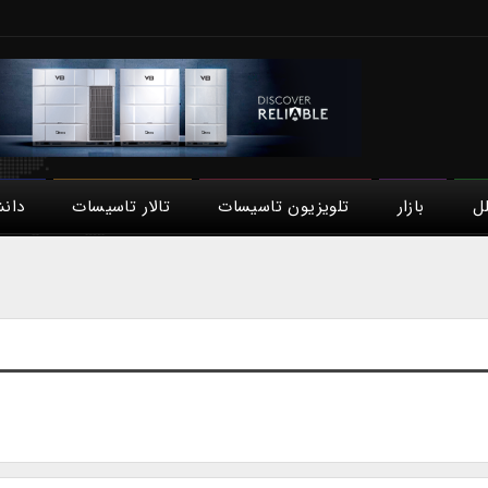
لل
بازار
تلویزیون تاسیسات
تالار تاسیسات
دان