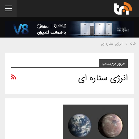
خانه
انرژی ستاره ای
مرور برچسب
انرژی ستاره ای