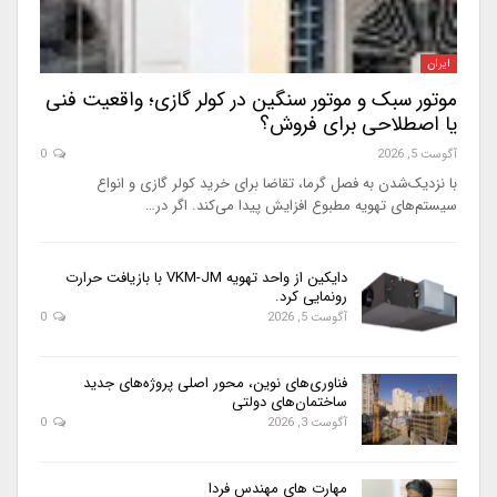
ایران
موتور سبک و موتور سنگین در کولر گازی؛ واقعیت فنی
یا اصطلاحی برای فروش؟
آگوست 5, 2026
0
با نزدیک‌شدن به فصل گرما، تقاضا برای خرید کولر گازی و انواع
سیستم‌های تهویه مطبوع افزایش پیدا می‌کند. اگر در…
دایکین از واحد تهویه VKM-JM با بازیافت حرارت
رونمایی کرد.
آگوست 5, 2026
0
فناوری‌های نوین، محور اصلی پروژه‌های جدید
ساختمان‌های دولتی
آگوست 3, 2026
0
مهارت های مهندس فردا