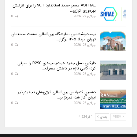
ASHRAE مسیر جدید استاندارد 90.1 را برای افزایش
بهره‌وری انرژی…
جولای 27, 2026
0
بیست‌وششمین نمایشگاه بین‌المللی صنعت ساختمان
تهران مرداد ۱۴۰۵ برگزار…
جولای 26, 2026
0
دایکین نسل جدید هیت‌پمپ‌های R290 را معرفی
کرد؛ گامی تازه در کاهش مصرف…
جولای 25, 2026
0
دهمین کنفرانس بین‌المللی انرژی‌های تجدیدپذیر
ایران آغاز شد؛ تمرکز بر…
جولای 25, 2026
0
PREV
بعدی
1 از 4,224