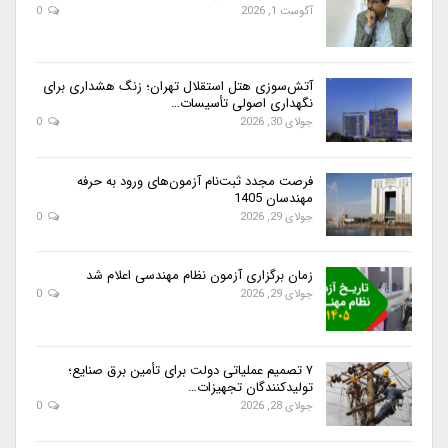
آگوست 1, 2026
0
آتش‌سوزی هتل استقلال تهران؛ زنگ هشداری برای
نگهداری اصولی تأسیسات…
جولای 30, 2026
0
فرصت مجدد ثبت‌نام آزمون‌های ورود به حرفه
مهندسان 1405
جولای 29, 2026
0
زمان برگزاری آزمون نظام مهندسی اعلام شد
جولای 29, 2026
0
۷ تصمیم عملیاتی دولت برای تأمین برق صنایع؛
تولیدکنندگان تجهیزات…
جولای 28, 2026
0