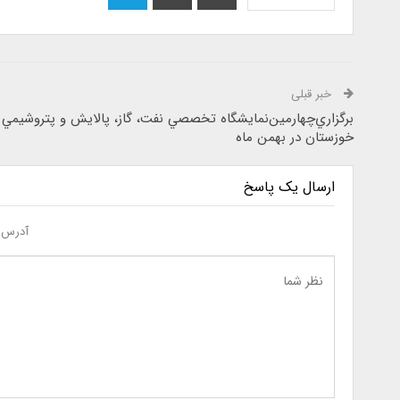
خبر قبلی
برگزاري‌چهارمين‌نمايشگاه تخصصي نفت، گاز، پالايش و پتروشيمي
خوزستان در بهمن ماه
ارسال یک پاسخ
آدرس ا