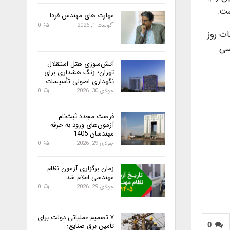
ست.
مهارت های مهندس فردا
آگوست 1, 2026
0
ات روز
سی
آتش‌سوزی هتل استقلال
تهران؛ زنگ هشداری برای
نگهداری اصولی تأسیسات…
جولای 30, 2026
0
فرصت مجدد ثبت‌نام
آزمون‌های ورود به حرفه
مهندسان 1405
جولای 29, 2026
0
زمان برگزاری آزمون نظام
مهندسی اعلام شد
جولای 29, 2026
0
۷ تصمیم عملیاتی دولت برای
0
تأمین برق صنایع؛