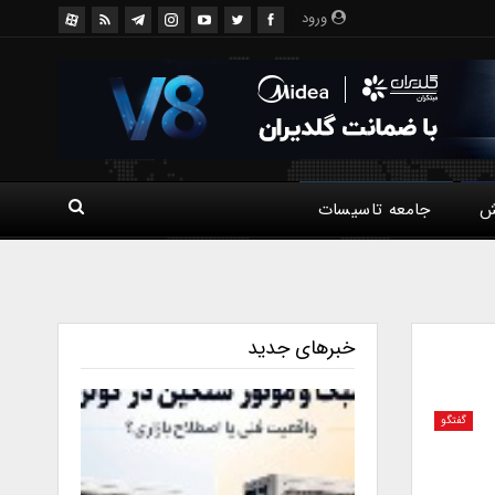
ورود
ش
جامعه تاسیسات
خبرهای جدید
گفتگو