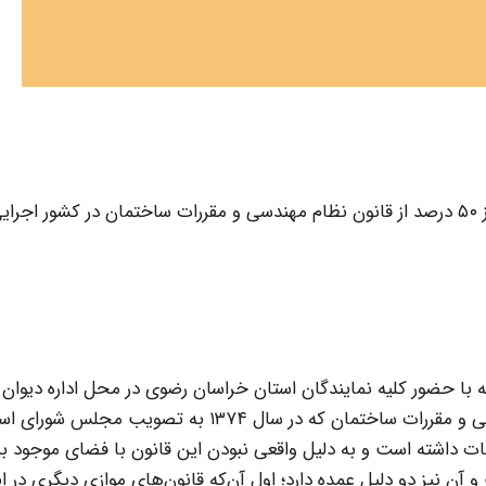
نماینده مردم درگز در مجلس شورای اسلامی گفت: بیش از ۵۰ درصد از قانون نظام مهندسی و مقررات ساختمان در کشور
با حضور کلیه نمایندگان استان خراسان رضوی در محل اداره دیوان
محاسبات استان برگزار شد، اظهار کرد: قانون نظام مهندسی و مقررات ساختمان که در سال ۱۳۷۴ به تصویب م
عات داشته است و به دلیل واقعی نبودن این قانون با فضای موجود ب
آن نیز دو دلیل عمده دارد؛ اول آن‌که قانون‌های موازی دیگری در ای