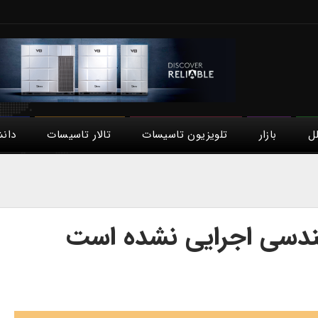
لل
بازار
تلویزیون تاسیسات
تالار تاسیسات
دان