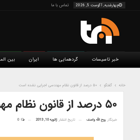
تماس با ما
چهارشنبه, آگوست 5, 2026
خبر تاسیسات
گردهمایی ها
ایران
بین الم
خانه
گفتگو
۵۰ درصد از قانون نظام مهندسی اجرایی نشده است
۵۰ درصد از قانون نظام مهندسی اجرایی نشده است
خبرنگار
روح الله واصف
تاریخ انتشار
ژانویه 10, 2013
0