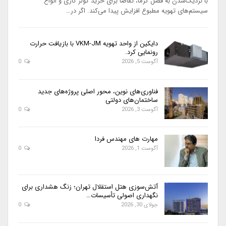
با نزدیک‌شدن به فصل گرما، تقاضا برای خرید کولر گازی و انواع
سیستم‌های تهویه مطبوع افزایش پیدا می‌کند. اگر در…
دایکین از واحد تهویه VKM-JM با بازیافت حرارت
رونمایی کرد.
آگوست 5, 2026
0
فناوری‌های نوین، محور اصلی پروژه‌های جدید
ساختمان‌های دولتی
آگوست 3, 2026
0
مهارت های مهندس فردا
آگوست 1, 2026
0
آتش‌سوزی هتل استقلال تهران؛ زنگ هشداری برای
نگهداری اصولی تأسیسات…
جولای 30, 2026
0