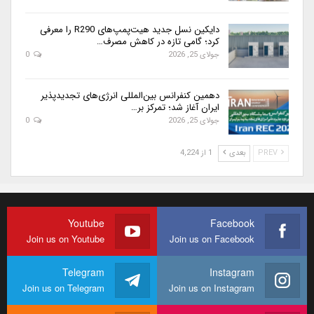
دایکین نسل جدید هیت‌پمپ‌های R290 را معرفی
کرد؛ گامی تازه در کاهش مصرف…
جولای 25, 2026
0
دهمین کنفرانس بین‌المللی انرژی‌های تجدیدپذیر
ایران آغاز شد؛ تمرکز بر…
جولای 25, 2026
0
PREV
بعدی
1 از 4,224
Youtube
Facebook
Join us on Youtube
Join us on Facebook
Telegram
Instagram
Join us on Telegram
Join us on Instagram