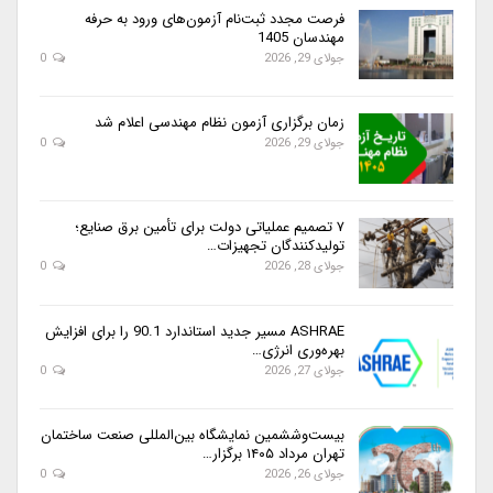
فرصت مجدد ثبت‌نام آزمون‌های ورود به حرفه
مهندسان 1405
جولای 29, 2026
0
زمان برگزاری آزمون نظام مهندسی اعلام شد
جولای 29, 2026
0
۷ تصمیم عملیاتی دولت برای تأمین برق صنایع؛
تولیدکنندگان تجهیزات…
جولای 28, 2026
0
ASHRAE مسیر جدید استاندارد 90.1 را برای افزایش
بهره‌وری انرژی…
جولای 27, 2026
0
بیست‌وششمین نمایشگاه بین‌المللی صنعت ساختمان
تهران مرداد ۱۴۰۵ برگزار…
جولای 26, 2026
0