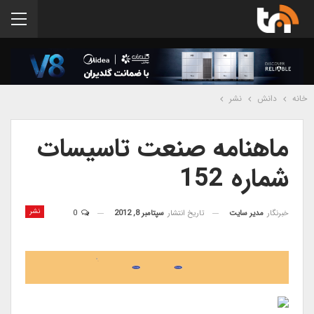
خانه
دانش
نشر
ماهنامه صنعت تاسیسات
شماره 152
نشر
خبرنگار
مدیر سایت
تاریخ انتشار
سپتامبر 8, 2012
0