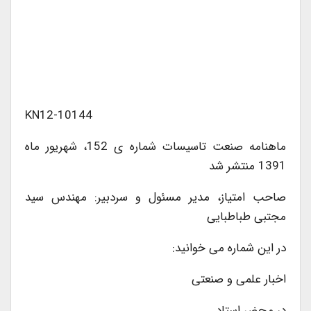
KN12-10144
ماهنامه صنعت تاسیسات شماره ی 152، شهریور ماه
1391 منتشر شد
صاحب امتیاز، مدیر مسئول و سردبیر: مهندس سید
مجتبی طباطبایی
در این شماره می خوانید:
اخبار علمی و صنعتی
در محضر استاد