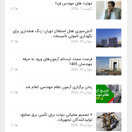
مهارت های مهندس فردا
آگوست 1, 2026
0
آتش‌سوزی هتل استقلال تهران؛ زنگ هشداری برای
نگهداری اصولی تأسیسات…
جولای 30, 2026
0
فرصت مجدد ثبت‌نام آزمون‌های ورود به حرفه
مهندسان 1405
جولای 29, 2026
0
زمان برگزاری آزمون نظام مهندسی اعلام شد
جولای 29, 2026
0
۷ تصمیم عملیاتی دولت برای تأمین برق صنایع؛
تولیدکنندگان تجهیزات…
جولای 28, 2026
0