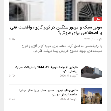
ایران
موتور سبک و موتور سنگین در کولر گازی؛ واقعیت فنی
یا اصطلاحی برای فروش؟
آگوست 5, 2026
0
با نزدیک‌شدن به فصل گرما، تقاضا برای خرید کولر گازی و انواع
سیستم‌های تهویه مطبوع افزایش پیدا می‌کند. اگر در…
دایکین از واحد تهویه VKM-JM با بازیافت حرارت
رونمایی کرد.
آگوست 5, 2026
0
فناوری‌های نوین، محور اصلی پروژه‌های جدید
ساختمان‌های دولتی
آگوست 3, 2026
0