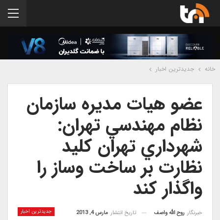
خانه
جدیدترین اخبار
عضو هيات مديره سازمان
نظام مهندسي تهران:
شهرداري تهران كليد
نظارت بر ساخت وساز را
واگذار كند
جدیدترین اخبار
خبرنگار
روح الله واصف
تاریخ انتشار
مارس 4, 2013