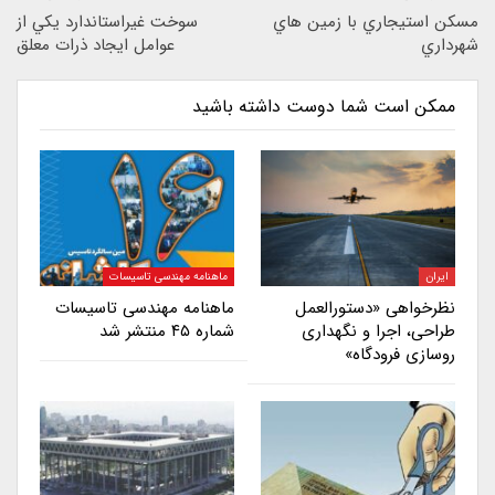
مسكن استيجاري با زمين هاي
سوخت غيراستاندارد يکي از
شهرداري
عوامل ايجاد ذرات معلق
ممکن است شما دوست داشته باشید
ایران
ماهنامه مهندسی تاسیسات
نظرخواهی «دستورالعمل
ماهنامه مهندسی تاسیسات
طراحی، اجرا و نگهداری
شماره ۴۵ منتشر شد
روسازی فرودگاه»