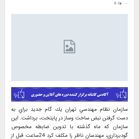
0
سازمان نظام مهندسي تهران يك گام جديد براي به
دست گرفتن نبض ساخت وساز در پايتخت، برداشت. اين
سازمان كه ماه گذشته با تدوين ضابطه مخصوص
گودبرداري، مهندسان ناظر را مكلف كرد 24ساعت قبل از