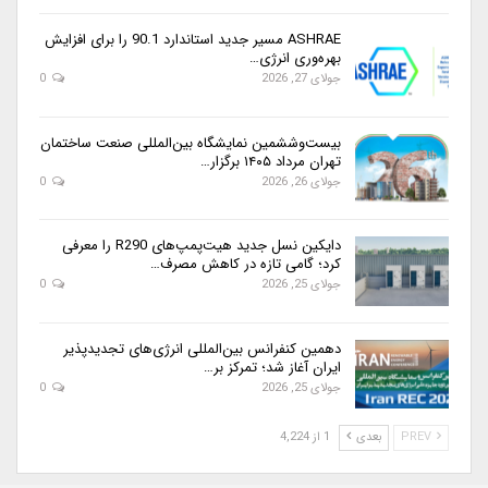
ASHRAE مسیر جدید استاندارد 90.1 را برای افزایش
بهره‌وری انرژی…
جولای 27, 2026
0
بیست‌وششمین نمایشگاه بین‌المللی صنعت ساختمان
تهران مرداد ۱۴۰۵ برگزار…
جولای 26, 2026
0
دایکین نسل جدید هیت‌پمپ‌های R290 را معرفی
کرد؛ گامی تازه در کاهش مصرف…
جولای 25, 2026
0
دهمین کنفرانس بین‌المللی انرژی‌های تجدیدپذیر
ایران آغاز شد؛ تمرکز بر…
جولای 25, 2026
0
PREV
بعدی
1 از 4,224