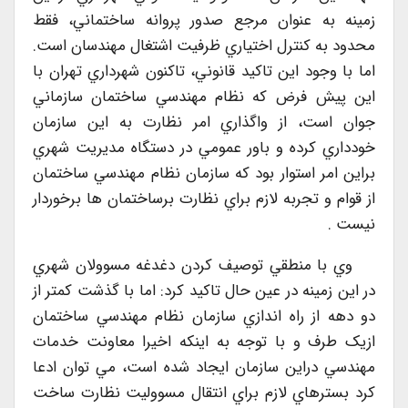
زمينه به عنوان مرجع صدور پروانه ساختماني، فقط
محدود به کنترل اختياري ظرفيت اشتغال مهندسان است.
اما با وجود اين تاکيد قانوني، تاکنون شهرداري تهران با
اين پيش فرض که نظام مهندسي ساختمان سازماني
جوان است، از واگذاري امر نظارت به اين سازمان
خودداري کرده و باور عمومي در دستگاه مديريت شهري
براين امر استوار بود که سازمان نظام مهندسي ساختمان
از قوام و تجربه لازم براي نظارت برساختمان ها برخوردار
نيست .
وي با منطقي توصيف کردن دغدغه مسوولان شهري
در اين زمينه در عين حال تاکيد کرد: اما با گذشت کمتر از
دو دهه از راه اندازي سازمان نظام مهندسي ساختمان
ازيک طرف و با توجه به اينکه اخيرا معاونت خدمات
مهندسي دراين سازمان ايجاد شده است، مي توان ادعا
کرد بسترهاي لازم براي انتقال مسووليت نظارت ساخت