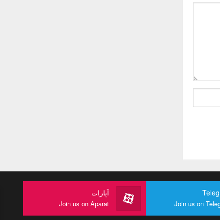
Tele
آپارات
Join us on Aparat
Join us on Tele