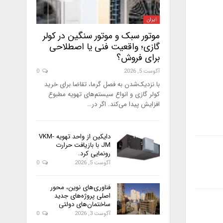
ایران
موتور سبک و موتور سنگین در کولر
گازی؛ واقعیت فنی یا اصطلاحی
برای فروش؟
آگوست 5, 2026
0
با نزدیک‌شدن به فصل گرما، تقاضا برای خرید
کولر گازی و انواع سیستم‌های تهویه مطبوع
افزایش پیدا می‌کند. اگر در…
دایکین از واحد تهویه VKM-
JM با بازیافت حرارت
رونمایی کرد.
آگوست 5, 2026
0
فناوری‌های نوین، محور
اصلی پروژه‌های جدید
ساختمان‌های دولتی
آگوست 3, 2026
0