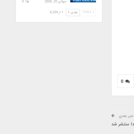
جولای 25, 2026
0
PREV
بعدی
1 از 4,224
0
خبر بعدی