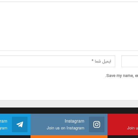
Save my name, ema
gram
Instagram
gram
Join us on Instagram
Join 