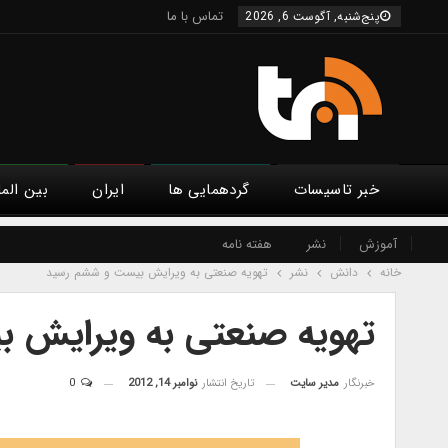
تماس با ما
پنج‌شنبه, آگوست 6, 2026
خبر تاسیسات
گردهمایی ها
ایران
بین الم
آموزش
نشر
هفته نامه
خانه
دانش
نشر
تهویه صنعتی به ویرایش بیست و ششم رسید
تهویه صنعتی به ویرایش 
خبرنگار
مدیر سایت
تاریخ انتشار
نوامبر 14, 2012
0