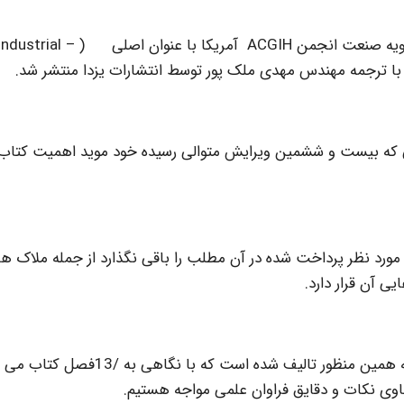
به گزارش تاسیسات نیوز ویرایش بیست و ششم کتاب تهویه صنعت انجمن ACGIH آمریکا با عنوان اصلی ( ndustrial
ی که بیست و ششمین ویرایش متوالی رسیده خود موید اهمیت کتاب 
رد نظر پرداخت شده در آن مطلب را باقی نگذارد از جمله ملاک ه
 آن قرار دارد.
کتاب تهویه صنعتی انجمن ACGIH بی گمان درپی نیل به همین منظور تالیف شده است که
حاوی نکات و دقایق فراوان علمی مواجه هستیم.