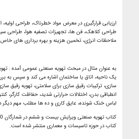
ارزیابی قرارگیری در معرض مواد خطرناک، طراحی اولیه،
طراحی کلاهک، فن ها، تجهیزات تصفیه هوا، طراحی سیست
ملاحظات انرژی، تخمین هزینه و بهره برداری های خاص
به عنوان مثال در مبحث تهویه صنعتی عمومی آمده : ته
یک ناحیه، اتاق یا ساختمان اشاره می کند و سپس به بر
سازی، ترکیبات رقیق سازی برای سلامتی، تهویه رقیق سازی
انطباقی بدن، اختلالات حرارتی شدید، حفاظت کارگر، کن
لباس خنک شونده، عایق کاری و ده ها مطلب مهم دیگر د
کتاب در حوزه تاسیسات و معماری منتشر شده است.