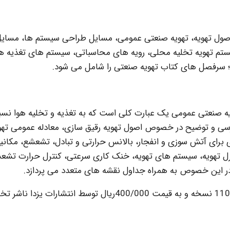
 اصول تهویه، تهویه صنعتی عمومی، مسایل طراحی سیستم ها، مسای
م تهویه تخلیه محلی، رویه های محاسباتی، سیستم های تغذیه هو
؛ سرفصل های کتاب تهویه صنعتی را شامل می شود.
ویه صنعتی عمومی یک عبارت کلی است که به تغذیه و تخلیه هوا نس
رسی و توضیح در خصوص اصول تهویه رقیق سازی، معادله عمومی تهو
 برای آتش سوزی و انفجار، بالانس حرارتی و تبادل، تشعشع، مکانی
ترل تهویه، سیستم های تهویه، خنک کاری سرعتی، کنترل حرارت تشع
ر این خصوص به همراه جداول نقشه های متعدد می پردازد.
کتاب تهویه صنعتی ویرایش بیست و ششم در شمارگان 1100 نسخه و به قیمت 400/000ریال توسط انتشارات