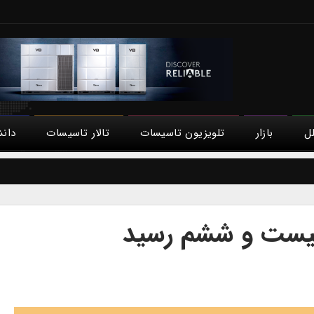
لل
بازار
تلویزیون تاسیسات
تالار تاسیسات
دان
بیست و ششم رسید