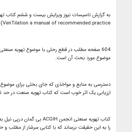
VenTilation a manual of recommended practice) با ترجمه مهندس مهدی ملک پور توسط انتشارات یزدا منتشر شد.
604 صفحه مطلب در قطع رحلی با موضوع تهویه صنعت
موضوع مورد بحث آن است.
دسترسی به منابع و مواخذی که جای بحثی برای موضوع مو
ارزیابی یک اثر خوب است که کتاب تهویه صنعت در حد غایی
را به این حقیقت برساند که با کتابی سرشار از مطلب و 