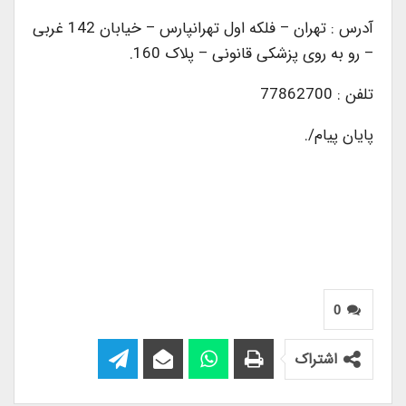
آدرس : تهران – فلکه اول تهرانپارس – خیابان 142 غربی
– رو به روی پزشکی قانونی – پلاک 160.
تلفن : 77862700
پایان پیام/.
0
اشتراک