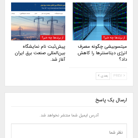
از برندها چه خبر؟
از برندها چه خبر؟
میتسوبیشی چگونه مصرف
پیش‌ثبت نام نمایشگاه
انرژی دیتاسنترها را کاهش
بین‌المللی صنعت برق ایران
داد؟
آغاز شد.
PREV
بعدی
ارسال یک پاسخ
آدرس ایمیل شما منتشر نخواهد شد.