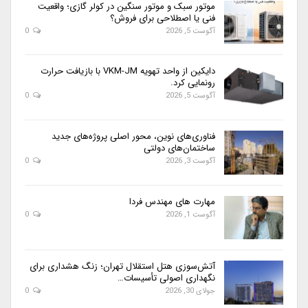
موتور سبک و موتور سنگین در کولر گازی؛ واقعیت
فنی یا اصطلاحی برای فروش؟
آگوست 5, 2026
0
دایکین از واحد تهویه VKM-JM با بازیافت حرارت
رونمایی کرد.
آگوست 5, 2026
0
فناوری‌های نوین، محور اصلی پروژه‌های جدید
ساختمان‌های دولتی
آگوست 3, 2026
0
مهارت های مهندس فردا
آگوست 1, 2026
0
آتش‌سوزی هتل استقلال تهران؛ زنگ هشداری برای
نگهداری اصولی تأسیسات…
جولای 30, 2026
0