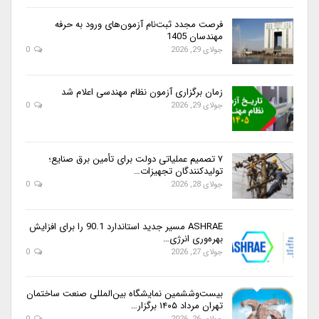
فرصت مجدد ثبت‌نام آزمون‌های ورود به حرفه
مهندسان 1405
جولای 29, 2026
0
زمان برگزاری آزمون نظام مهندسی اعلام شد
جولای 29, 2026
0
۷ تصمیم عملیاتی دولت برای تأمین برق صنایع؛
تولیدکنندگان تجهیزات…
جولای 28, 2026
0
ASHRAE مسیر جدید استاندارد 90.1 را برای افزایش
بهره‌وری انرژی…
جولای 27, 2026
0
بیست‌وششمین نمایشگاه بین‌المللی صنعت ساختمان
تهران مرداد ۱۴۰۵ برگزار…