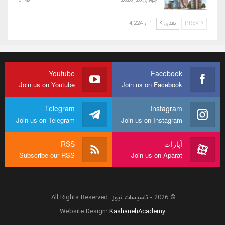
جولای 26, 2026
0
PREV
بعدی
1 از 4,224
Youtube
Facebook
Join us on Youtube
Join us on Facebook
Telegram
Instagram
Join us on Telegram
Join us on Instagram
آپارات
RSS
Subscribe our RSS
Join us on Aparat
© 2026 - تاسیسات نیوز. All Rights Reserved.
Website Design:
KashanehAcademy