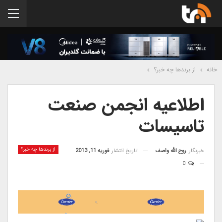
خانه
از برندها چه خبر؟
اطلاعیه انجمن صنعت
تاسیسات
از برندها چه خبر؟
خبرنگار
روح الله واصف
تاریخ انتشار
فوریه 11, 2013
0