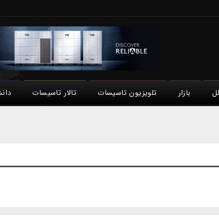
لل
بازار
تلویزیون تاسیسات
تالار تاسیسات
دان