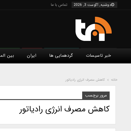
تماس با ما
دوشنبه, آگوست 3, 2026
خبر تاسیسات
گردهمایی ها
ایران
بین الم
خانه
کاهش مصرف انرژی رادیاتور
مرور برچسب
کاهش مصرف انرژی رادیاتور