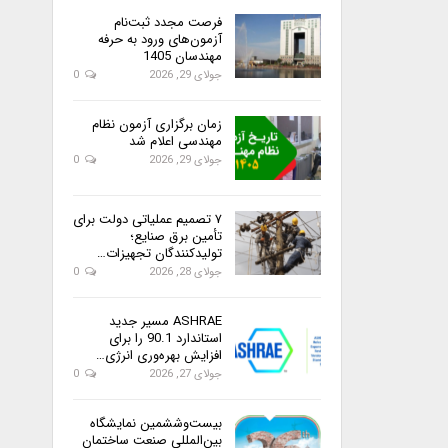
فرصت مجدد ثبت‌نام
آزمون‌های ورود به حرفه
مهندسان 1405
جولای 29, 2026
0
زمان برگزاری آزمون نظام
مهندسی اعلام شد
جولای 29, 2026
0
۷ تصمیم عملیاتی دولت برای
تأمین برق صنایع؛
تولیدکنندگان تجهیزات…
جولای 28, 2026
0
ASHRAE مسیر جدید
استاندارد 90.1 را برای
افزایش بهره‌وری انرژی…
جولای 27, 2026
0
بیست‌وششمین نمایشگاه
بین‌المللی صنعت ساختمان