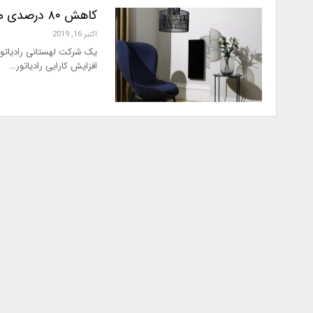
کاهش ۸۰ درصدی مصرف انرژی رادیاتورها با پوشش نانویی
اکتبر 16, 2019
یک شرکت لهستانی رادیاتور
افزایش کارایی رادیاتور…