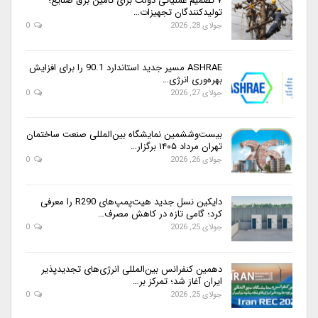
۷ تصمیم عملیاتی دولت برای تأمین برق صنایع؛
تولیدکنندگان تجهیزات…
جولای 28, 2026
0
ASHRAE مسیر جدید استاندارد 90.1 را برای افزایش
بهره‌وری انرژی…
جولای 27, 2026
0
بیست‌وششمین نمایشگاه بین‌المللی صنعت ساختمان
تهران مرداد ۱۴۰۵ برگزار…
جولای 26, 2026
0
دایکین نسل جدید هیت‌پمپ‌های R290 را معرفی
کرد؛ گامی تازه در کاهش مصرف…
جولای 25, 2026
0
دهمین کنفرانس بین‌المللی انرژی‌های تجدیدپذیر
ایران آغاز شد؛ تمرکز بر…
جولای 25, 2026
0