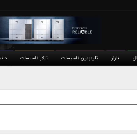
لل
بازار
تلویزیون تاسیسات
تالار تاسیسات
دان