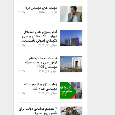
مهارت های مهندس فردا
آگوست 1, 2026
0
آتش‌سوزی هتل استقلال
تهران؛ زنگ هشداری برای
نگهداری اصولی تأسیسات…
جولای 30, 2026
0
فرصت مجدد ثبت‌نام
آزمون‌های ورود به حرفه
مهندسان 1405
جولای 29, 2026
0
زمان برگزاری آزمون نظام
مهندسی اعلام شد
جولای 29, 2026
0
۷ تصمیم عملیاتی دولت برای
تأمین برق صنایع؛