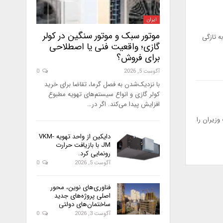
ایران
موتور سبک و موتور سنگین در کولر
 تازگی
گازی؛ واقعیت فنی یا اصطلاحی
برای فروش؟
آگوست 5, 2026
0
با نزدیک‌شدن به فصل گرما، تقاضا برای خرید
کولر گازی و انواع سیستم‌های تهویه مطبوع
افزایش پیدا می‌کند. اگر در…
ران در هیات وزیران را
دایکین از واحد تهویه VKM-
JM با بازیافت حرارت
رونمایی کرد.
آگوست 5, 2026
0
فناوری‌های نوین، محور
اصلی پروژه‌های جدید
ساختمان‌های دولتی
آگوست 3, 2026
0