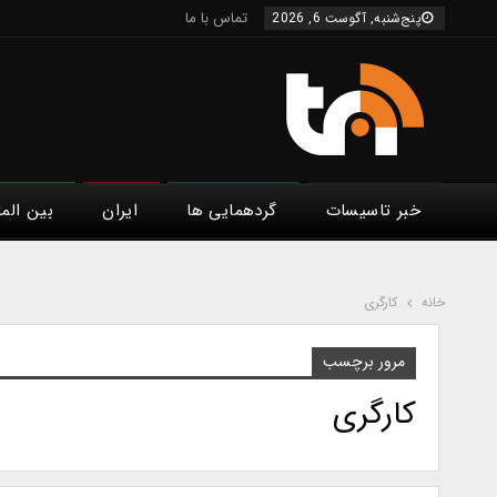
تماس با ما
پنج‌شنبه, آگوست 6, 2026
خبر تاسیسات
گردهمایی ها
ایران
بین الم
خانه
کارگری
مرور برچسب
کارگری