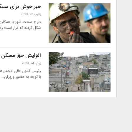
خبر خوش برای مسکن
ژانویه 23, 2023
طرح صنعت شهر با همکاری
شکل گرفته که قرار است زم
افزایش حق مسکن ک
ژوئن 24, 2020
با توجه به حضور وزیران…