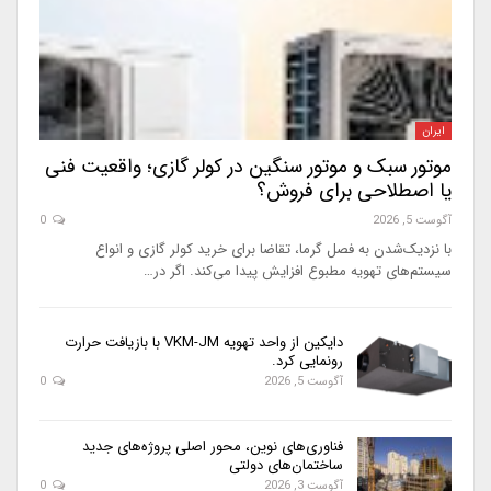
ایران
موتور سبک و موتور سنگین در کولر گازی؛ واقعیت فنی
یا اصطلاحی برای فروش؟
آگوست 5, 2026
0
با نزدیک‌شدن به فصل گرما، تقاضا برای خرید کولر گازی و انواع
سیستم‌های تهویه مطبوع افزایش پیدا می‌کند. اگر در…
دایکین از واحد تهویه VKM-JM با بازیافت حرارت
رونمایی کرد.
آگوست 5, 2026
0
فناوری‌های نوین، محور اصلی پروژه‌های جدید
ساختمان‌های دولتی
آگوست 3, 2026
0