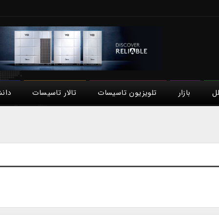
لل
بازار
تلویزیون تاسیسات
تالار تاسیسات
دان