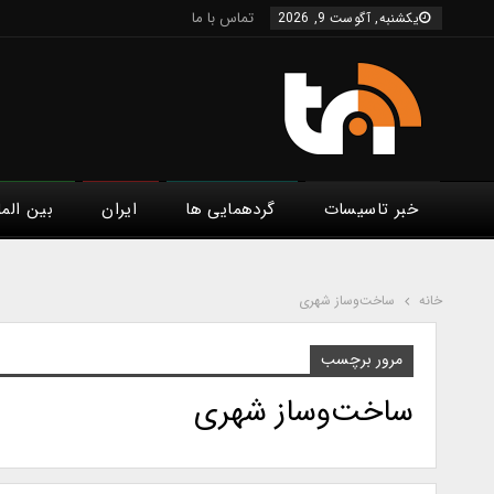
تماس با ما
یکشنبه, آگوست 9, 2026
خبر تاسیسات
گردهمایی ها
ایران
بین الم
خانه
ساخت‌وساز شهری
مرور برچسب
ساخت‌وساز شهری