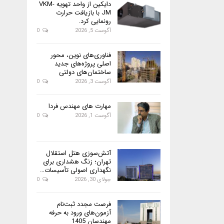
دایکین از واحد تهویه VKM-
JM با بازیافت حرارت
رونمایی کرد.
آگوست 5, 2026
0
فناوری‌های نوین، محور
اصلی پروژه‌های جدید
ساختمان‌های دولتی
آگوست 3, 2026
0
مهارت های مهندس فردا
آگوست 1, 2026
0
آتش‌سوزی هتل استقلال
تهران؛ زنگ هشداری برای
نگهداری اصولی تأسیسات…
جولای 30, 2026
0
فرصت مجدد ثبت‌نام
آزمون‌های ورود به حرفه
مهندسان 1405