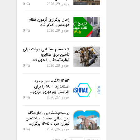
جولای 29, 2026
0
زمان برگزاری آزمون نظام
مهندسی اعلام شد
جولای 29, 2026
0
۷ تصمیم عملیاتی دولت برای
تأمین برق صنایع؛
تولیدکنندگان تجهیزات…
جولای 28, 2026
0
ASHRAE مسیر جدید
استاندارد 90.1 را برای
افزایش بهره‌وری انرژی…
جولای 27, 2026
0
بیست‌وششمین نمایشگاه
بین‌المللی صنعت ساختمان
تهران مرداد ۱۴۰۵ برگزار…
جولای 26, 2026
0