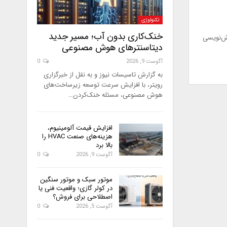
تکنولوژی
خنک‌کاری بدون آب؛ مسیر جدید
رش‌نویسی
دیتاسنترهای هوش مصنوعی
آگوست 9, 2026
0
به گزارش تاسیسات نیوز و به نقل از خبرگزاری
رویتر، با افزایش سرعت توسعه زیرساخت‌های
هوش مصنوعی، مسئله خنک‌کردن…
افزایش قیمت آلومینیوم،
هزینه‌های صنعت HVAC را
بالا برد
آگوست 9, 2026
0
موتور سبک و موتور سنگین
در کولر گازی؛ واقعیت فنی یا
اصطلاحی برای فروش؟
آگوست 5, 2026
0