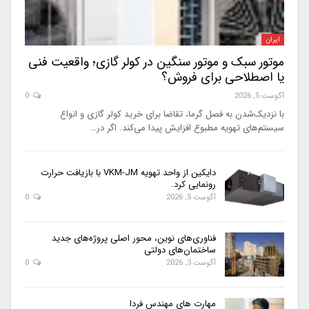
ایران
موتور سبک و موتور سنگین در کولر گازی؛ واقعیت فنی
یا اصطلاحی برای فروش؟
آگوست 5, 2026
0
با نزدیک‌شدن به فصل گرما، تقاضا برای خرید کولر گازی و انواع
سیستم‌های تهویه مطبوع افزایش پیدا می‌کند. اگر در…
دایکین از واحد تهویه VKM-JM با بازیافت حرارت
رونمایی کرد.
آگوست 5, 2026
0
فناوری‌های نوین، محور اصلی پروژه‌های جدید
ساختمان‌های دولتی
آگوست 3, 2026
0
مهارت های مهندس فردا