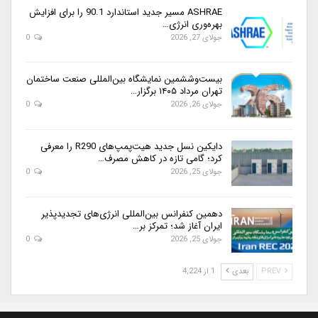
ASHRAE مسیر جدید استاندارد 90.1 را برای افزایش
بهره‌وری انرژی…
جولای 27, 2026
0
بیست‌وششمین نمایشگاه بین‌المللی صنعت ساختمان
تهران مرداد ۱۴۰۵ برگزار…
جولای 26, 2026
0
دایکین نسل جدید هیت‌پمپ‌های R290 را معرفی
کرد؛ گامی تازه در کاهش مصرف…
جولای 25, 2026
0
دهمین کنفرانس بین‌المللی انرژی‌های تجدیدپذیر
ایران آغاز شد؛ تمرکز بر…
جولای 25, 2026
0
PREV
بعدی
1 از 4,224