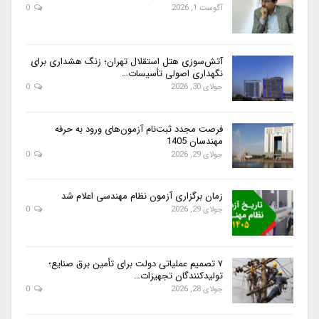
آگوست 1, 2026
0
آتش‌سوزی هتل استقلال تهران؛ زنگ هشداری برای
نگهداری اصولی تأسیسات…
جولای 30, 2026
0
فرصت مجدد ثبت‌نام آزمون‌های ورود به حرفه
مهندسان 1405
جولای 29, 2026
0
زمان برگزاری آزمون نظام مهندسی اعلام شد
جولای 29, 2026
0
۷ تصمیم عملیاتی دولت برای تأمین برق صنایع؛
تولیدکنندگان تجهیزات…
جولای 28, 2026
0