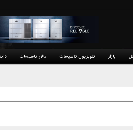
لل
بازار
تلویزیون تاسیسات
تالار تاسیسات
دان