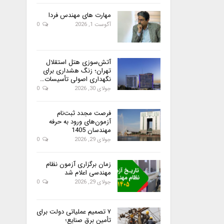
مهارت های مهندس فردا
آگوست 1, 2026
0
آتش‌سوزی هتل استقلال
تهران؛ زنگ هشداری برای
نگهداری اصولی تأسیسات…
جولای 30, 2026
0
فرصت مجدد ثبت‌نام
آزمون‌های ورود به حرفه
مهندسان 1405
جولای 29, 2026
0
زمان برگزاری آزمون نظام
مهندسی اعلام شد
جولای 29, 2026
0
۷ تصمیم عملیاتی دولت برای
تأمین برق صنایع؛