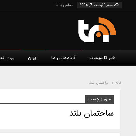
تماس با ما
جمعه, آگوست 7, 2026
خبر تاسیسات
گردهمایی ها
ایران
بین الم
خانه
ساختمان بلند
مرور برچسب
ساختمان بلند