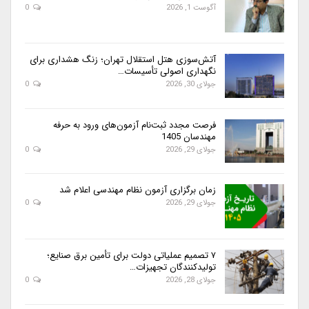
آگوست 1, 2026
0
آتش‌سوزی هتل استقلال تهران؛ زنگ هشداری برای
نگهداری اصولی تأسیسات…
جولای 30, 2026
0
فرصت مجدد ثبت‌نام آزمون‌های ورود به حرفه
مهندسان 1405
جولای 29, 2026
0
زمان برگزاری آزمون نظام مهندسی اعلام شد
جولای 29, 2026
0
۷ تصمیم عملیاتی دولت برای تأمین برق صنایع؛
تولیدکنندگان تجهیزات…
جولای 28, 2026
0