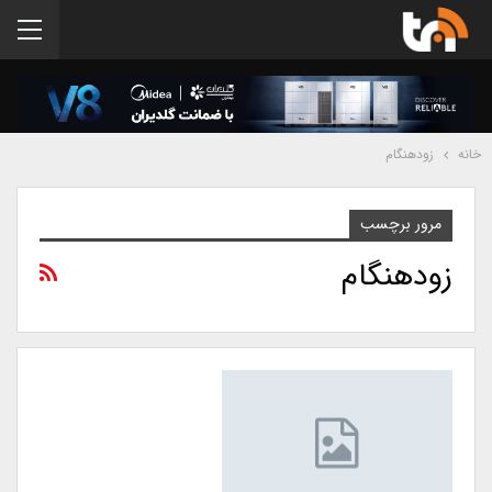
خانه
زودهنگام
مرور برچسب
زودهنگام