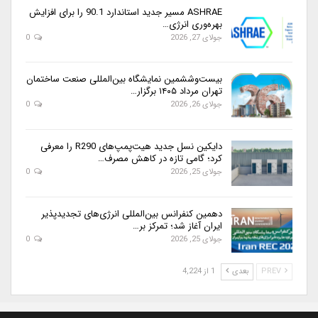
ASHRAE مسیر جدید استاندارد 90.1 را برای افزایش
بهره‌وری انرژی…
جولای 27, 2026
0
بیست‌وششمین نمایشگاه بین‌المللی صنعت ساختمان
تهران مرداد ۱۴۰۵ برگزار…
جولای 26, 2026
0
دایکین نسل جدید هیت‌پمپ‌های R290 را معرفی
کرد؛ گامی تازه در کاهش مصرف…
جولای 25, 2026
0
دهمین کنفرانس بین‌المللی انرژی‌های تجدیدپذیر
ایران آغاز شد؛ تمرکز بر…
جولای 25, 2026
0
PREV
بعدی
1 از 4,224