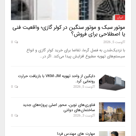
ایران
موتور سبک و موتور سنگین در کولر گازی؛ واقعیت فنی
یا اصطلاحی برای فروش؟
آگوست 5, 2026
0
با نزدیک‌شدن به فصل گرما، تقاضا برای خرید کولر گازی و انواع
سیستم‌های تهویه مطبوع افزایش پیدا می‌کند. اگر در…
دایکین از واحد تهویه VKM-JM با بازیافت حرارت
رونمایی کرد.
آگوست 5, 2026
0
فناوری‌های نوین، محور اصلی پروژه‌های جدید
ساختمان‌های دولتی
آگوست 3, 2026
0
مهارت های مهندس فردا