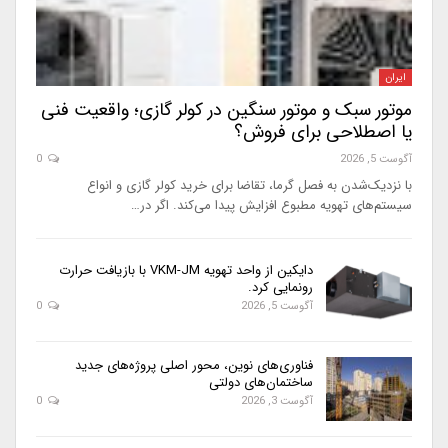
ایران
موتور سبک و موتور سنگین در کولر گازی؛ واقعیت فنی
یا اصطلاحی برای فروش؟
آگوست 5, 2026
0
با نزدیک‌شدن به فصل گرما، تقاضا برای خرید کولر گازی و انواع
سیستم‌های تهویه مطبوع افزایش پیدا می‌کند. اگر در…
دایکین از واحد تهویه VKM-JM با بازیافت حرارت
رونمایی کرد.
آگوست 5, 2026
0
فناوری‌های نوین، محور اصلی پروژه‌های جدید
ساختمان‌های دولتی
آگوست 3, 2026
0