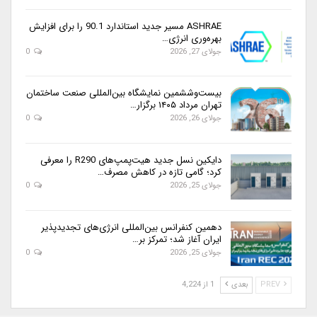
ASHRAE مسیر جدید استاندارد 90.1 را برای افزایش
بهره‌وری انرژی…
جولای 27, 2026
0
بیست‌وششمین نمایشگاه بین‌المللی صنعت ساختمان
تهران مرداد ۱۴۰۵ برگزار…
جولای 26, 2026
0
دایکین نسل جدید هیت‌پمپ‌های R290 را معرفی
کرد؛ گامی تازه در کاهش مصرف…
جولای 25, 2026
0
دهمین کنفرانس بین‌المللی انرژی‌های تجدیدپذیر
ایران آغاز شد؛ تمرکز بر…
جولای 25, 2026
0
PREV
بعدی
1 از 4,224