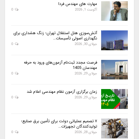
مهارت های مهندس فردا
آگوست 1, 2026
0
آتش‌سوزی هتل استقلال تهران؛ زنگ هشداری برای
نگهداری اصولی تأسیسات…
جولای 30, 2026
0
فرصت مجدد ثبت‌نام آزمون‌های ورود به حرفه
مهندسان 1405
جولای 29, 2026
0
زمان برگزاری آزمون نظام مهندسی اعلام شد
جولای 29, 2026
0
۷ تصمیم عملیاتی دولت برای تأمین برق صنایع؛
تولیدکنندگان تجهیزات…
جولای 28, 2026
0